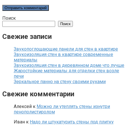
Поиск
Поиск
Свежие записи
Звукопоглощающие панели для стен в квартире
Звукоизоляция стен в квартире современные
материалы
Звукоизоляция стен в деревянном доме что лучше
Жаростойкие материалы для отделки стен возле
печи
Зеркальное панно на стену своими руками
Свежие комментарии
Алексей
к
Можно ли утеплять стены изнутри
пенополистиролом
Иван
к
Надо ли штукатурить стены под плитку