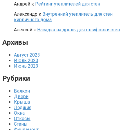
Андрей
к
Рейтинг утеплителей для стен
Александр
к
Внутренний утеплитель для стен
кирпичного дома
Алексей
к
Насадка на дрель для шлифовки стен
Архивы
Август 2023
Июль 2023
Июнь 2023
Рубрики
Балкон
Двери
Крыша
Лоджия
Окна
Откосы
Стены
Фундамент