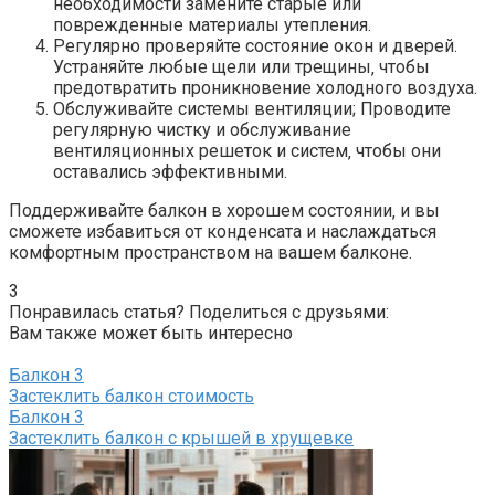
необходимости замените старые или
поврежденные материалы утепления.​
Регулярно проверяйте состояние окон и дверей.​
Устраняйте любые щели или трещины‚ чтобы
предотвратить проникновение холодного воздуха.​
Обслуживайте системы вентиляции; Проводите
регулярную чистку и обслуживание
вентиляционных решеток и систем‚ чтобы они
оставались эффективными.​
Поддерживайте балкон в хорошем состоянии‚ и вы
сможете избавиться от конденсата и наслаждаться
комфортным пространством на вашем балконе.​
3
Понравилась статья? Поделиться с друзьями:
Вам также может быть интересно
Балкон
3
Застеклить балкон стоимость
Балкон
3
Застеклить балкон с крышей в хрущевке