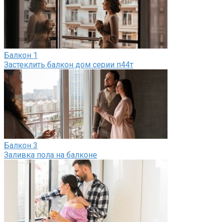
Балкон
1
Застеклить балкон дом серии п44т
Балкон
3
Заливка пола на балконе