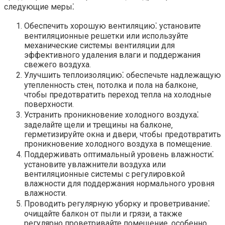
следующие меры⁚
Обеспечить хорошую вентиляцию⁚ установите
вентиляционные решетки или используйте
механические системы вентиляции для
эффективного удаления влаги и поддержания
свежего воздуха.​
Улучшить теплоизоляцию⁚ обеспечьте надлежащую
утепленность стен‚ потолка и пола на балконе‚
чтобы предотвратить переход тепла на холодные
поверхности.
Устранить проникновение холодного воздуха⁚
заделайте щели и трещины на балконе‚
герметизируйте окна и двери‚ чтобы предотвратить
проникновение холодного воздуха в помещение.​
Поддерживать оптимальный уровень влажности⁚
установите увлажнители воздуха или
вентиляционные системы с регулировкой
влажности для поддержания нормального уровня
влажности.​
Проводить регулярную уборку и проветривание⁚
очищайте балкон от пыли и грязи‚ а также
регулярно проветривайте помещение‚ особенно