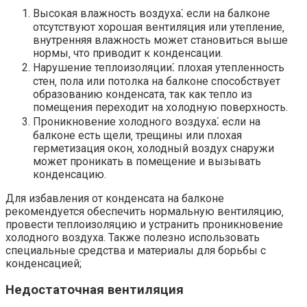
Высокая влажность воздуха⁚ если на балконе
отсутствуют хорошая вентиляция или утепление‚
внутренняя влажность может становиться выше
нормы‚ что приводит к конденсации.​
Нарушение теплоизоляции⁚ плохая утепленность
стен‚ пола или потолка на балконе способствует
образованию конденсата‚ так как тепло из
помещения переходит на холодную поверхность.​
Проникновение холодного воздуха⁚ если на
балконе есть щели‚ трещины или плохая
герметизация окон‚ холодный воздух снаружи
может проникать в помещение и вызывать
конденсацию.​
Для избавления от конденсата на балконе
рекомендуется обеспечить нормальную вентиляцию‚
провести теплоизоляцию и устранить проникновение
холодного воздуха.​ Также полезно использовать
специальные средства и материалы для борьбы с
конденсацией;
Недостаточная вентиляция