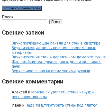
Поиск
Поиск
Свежие записи
Звукопоглощающие панели для стен в квартире
Звукоизоляция стен в квартире современные
материалы
Звукоизоляция стен в деревянном доме что лучше
Жаростойкие материалы для отделки стен возле
печи
Зеркальное панно на стену своими руками
Свежие комментарии
Алексей
к
Можно ли утеплять стены изнутри
пенополистиролом
Иван
к
Надо ли штукатурить стены под плитку