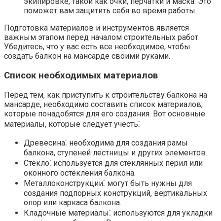
экипировке, такой как очки, перчатки и маска.​ Это
поможет вам защитить себя во время работы.​
Подготовка материалов и инструментов является
важным этапом перед началом строительных работ.​
Убедитесь, что у вас есть все необходимое, чтобы
создать балкон на мансарде своими руками.​
Список необходимых материалов
Перед тем, как приступить к строительству балкона на
мансарде, необходимо составить список материалов,
которые понадобятся для его создания.​ Вот основные
материалы, которые следует учесть⁚
Древесина⁚ необходима для создания рамы
балкона, ступеней лестницы и других элементов.​
Стекло⁚ используется для стеклянных перил или
оконного остекления балкона.​
Металлоконструкции⁚ могут быть нужны для
создания подпорных конструкций, вертикальных
опор или каркаса балкона.​
Кладочные материалы⁚ используются для укладки