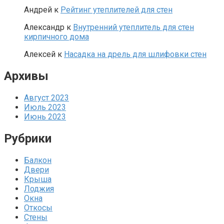
Андрей
к
Рейтинг утеплителей для стен
Александр
к
Внутренний утеплитель для стен
кирпичного дома
Алексей
к
Насадка на дрель для шлифовки стен
Архивы
Август 2023
Июль 2023
Июнь 2023
Рубрики
Балкон
Двери
Крыша
Лоджия
Окна
Откосы
Стены