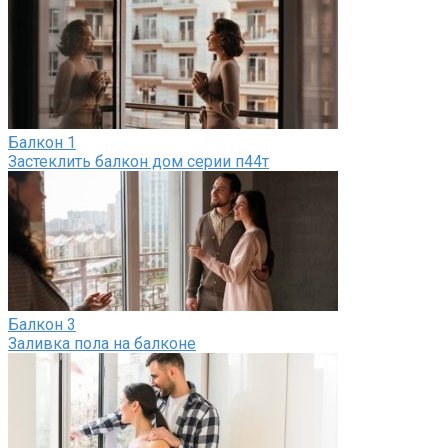
Балкон
1
Застеклить балкон дом серии п44т
Балкон
3
Заливка пола на балконе