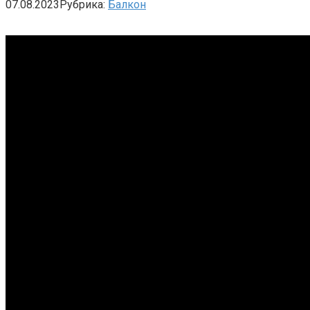
07.08.2023
Рубрика:
Балкон