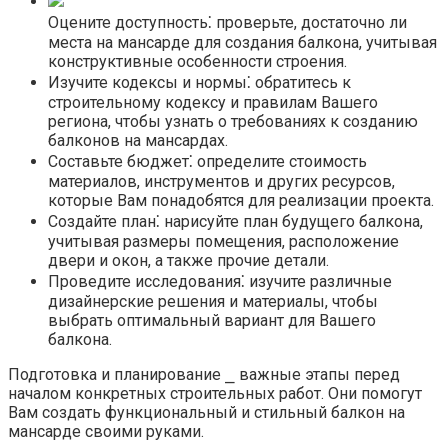
Оцените доступность⁚ проверьте, достаточно ли
места на мансарде для создания балкона, учитывая
конструктивные особенности строения.
Изучите кодексы и нормы⁚ обратитесь к
строительному кодексу и правилам Вашего
региона, чтобы узнать о требованиях к созданию
балконов на мансардах.​
Составьте бюджет⁚ определите стоимость
материалов, инструментов и других ресурсов,
которые Вам понадобятся для реализации проекта.​
Создайте план⁚ нарисуйте план будущего балкона,
учитывая размеры помещения, расположение
двери и окон, а также прочие детали.
Проведите исследования⁚ изучите различные
дизайнерские решения и материалы, чтобы
выбрать оптимальный вариант для Вашего
балкона.​
Подготовка и планирование ⎯ важные этапы перед
началом конкретных строительных работ. Они помогут
Вам создать функциональный и стильный балкон на
мансарде своими руками.​