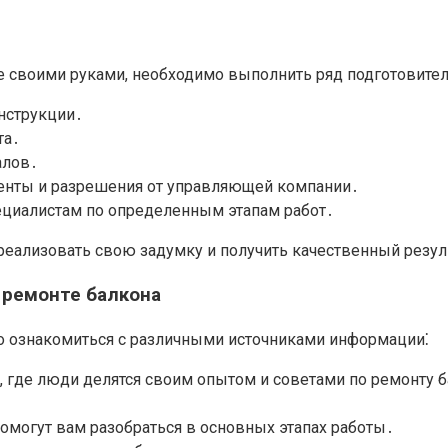
ре своими руками, необходимо выполнить ряд подготовите
нструкции․
та․
алов․
енты и разрешения от управляющей компании․
ециалистам по определенным этапам работ․
реализовать свою задумку и получить качественный резул
 ремонте балкона
мо ознакомиться с различными источниками информации⁚
 где люди делятся своим опытом и советами по ремонту 
омогут вам разобраться в основных этапах работы․