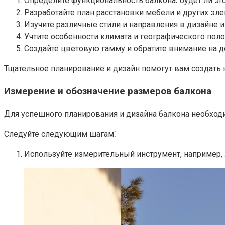
Определите функциональность балкона⁚ будет ли это
Разработайте план расстановки мебели и других эл
Изучите различные стили и направления в дизайне 
Учтите особенности климата и географического пол
Создайте цветовую гамму и обратите внимание на де
Тщательное планирование и дизайн помогут вам создать
Измерение и обозначение размеров балкона
Для успешного планирования и дизайна балкона необход
Следуйте следующим шагам⁚
Используйте измерительный инструмент, например, 