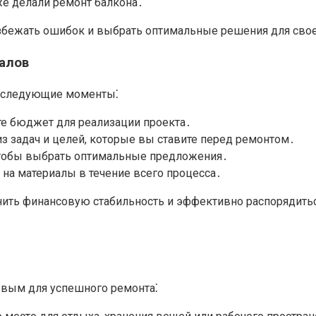
же делали ремонт балкона․
збежать ошибок и выбрать оптимальные решения для свое
алов
ь следующие моменты⁚
е бюджет для реализации проекта․
из задач и целей, которые вы ставите перед ремонтом․
чтобы выбрать оптимальные предложения․
 на материалы в течение всего процесса․
ить финансовую стабильность и эффективно распорядить
евым для успешного ремонта⁚