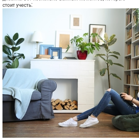
стоит учесть⁚