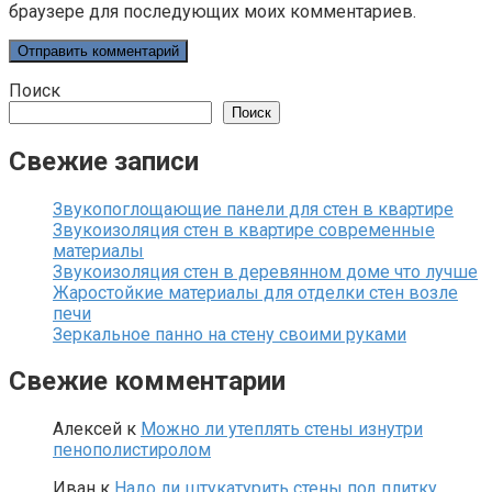
браузере для последующих моих комментариев.
Поиск
Поиск
Свежие записи
Звукопоглощающие панели для стен в квартире
Звукоизоляция стен в квартире современные
материалы
Звукоизоляция стен в деревянном доме что лучше
Жаростойкие материалы для отделки стен возле
печи
Зеркальное панно на стену своими руками
Свежие комментарии
Алексей
к
Можно ли утеплять стены изнутри
пенополистиролом
Иван
к
Надо ли штукатурить стены под плитку