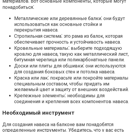
материалов. Вот основные компоненты, которые могут
понадобиться⁚
Металлические или деревянные балки⁚ они будут
использоваться как основные стойки и
перекрытия навеса.
Стропильная система⁚ это рама из балок, которая
обеспечивает прочность и устойчивость навеса.​
Кровельные материалы⁚ выберите подходящую
кровлю для навеса, такую как металлический лист,
битумная черепица или поликарбонатные панели.​
Доски или плиты для обшивки⁚ они используются
для создания боковых стен и потолка навеса.​
Краска или лак⁚ покрасьте или покройте материалы
специальным составом, чтобы придать им
желаемый цвет и защиту от внешних воздействий.​
Крепежные элементы⁚ необходимы для
соединения и крепления всех компонентов навеса.
Необходимый инструмент
Для создания навеса на балконе вам понадобятся
определенные инструменты.​ Убедитесь, что у вас есть