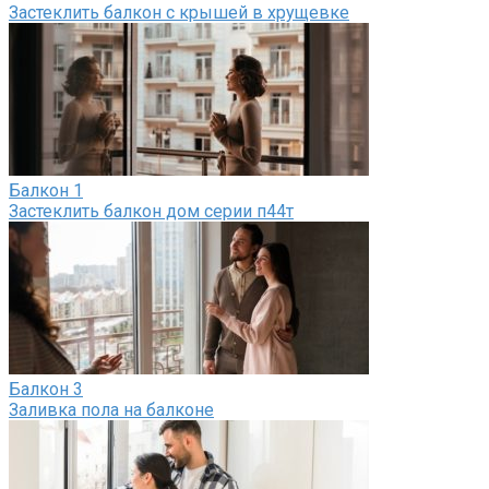
Застеклить балкон с крышей в хрущевке
Балкон
1
Застеклить балкон дом серии п44т
Балкон
3
Заливка пола на балконе