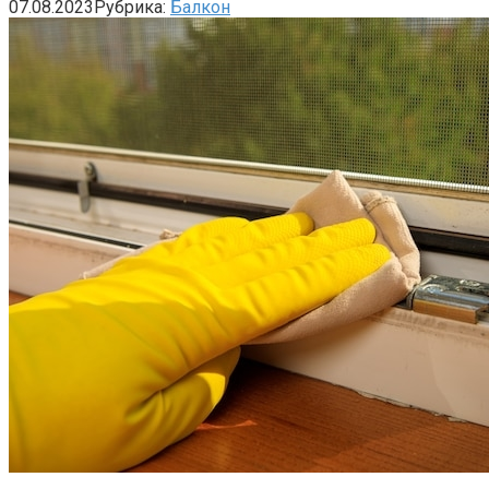
07.08.2023
Рубрика:
Балкон