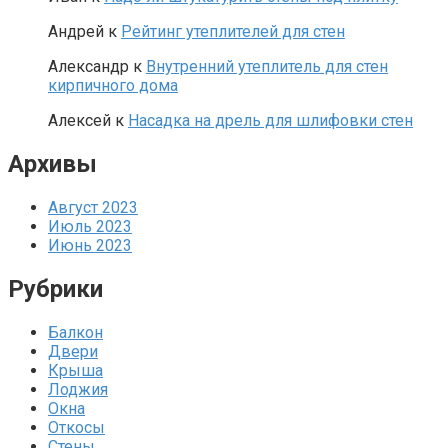
Андрей
к
Рейтинг утеплителей для стен
Александр
к
Внутренний утеплитель для стен
кирпичного дома
Алексей
к
Насадка на дрель для шлифовки стен
Архивы
Август 2023
Июль 2023
Июнь 2023
Рубрики
Балкон
Двери
Крыша
Лоджия
Окна
Откосы
Стены