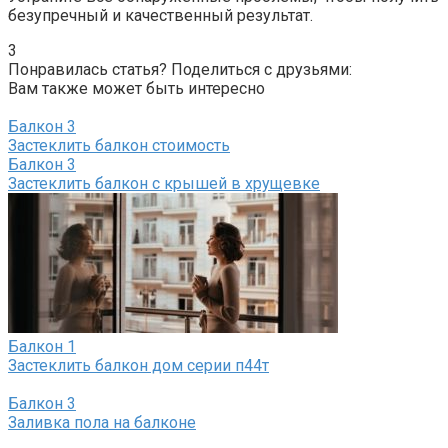
безупречный и качественный результат.​
3
Понравилась статья? Поделиться с друзьями:
Вам также может быть интересно
Балкон
3
Застеклить балкон стоимость
Балкон
3
Застеклить балкон с крышей в хрущевке
Балкон
1
Застеклить балкон дом серии п44т
Балкон
3
Заливка пола на балконе