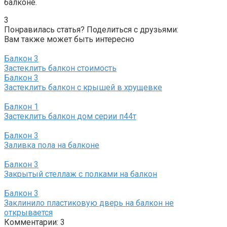
балконе.​
3
Понравилась статья? Поделиться с друзьями:
Вам также может быть интересно
Балкон
3
Застеклить балкон стоимость
Балкон
3
Застеклить балкон с крышей в хрущевке
Балкон
1
Застеклить балкон дом серии п44т
Балкон
3
Заливка пола на балконе
Балкон
3
Закрытый стеллаж с полками на балкон
Балкон
3
Заклинило пластиковую дверь на балкон не
открывается
Комментарии: 3