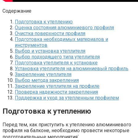
Содержание
Подготовка к утеплению
Оценка состояния алюминиевого профиля
Очистка поверхности профиля
Подготовка необходимых материалов и
инструментов
Выбор и установка утеплителя
Выбор подходящего типа утеплителя
Подготовка утеплителя к установке
Установка утеплителя на алюминиевый профиль
Закрепление утеплителя
Выбор метода закрепления
Закрепление утеплителя на профиле
Проверка надежности закрепления
Поддержка и уход за утепленным профилем
Подготовка к утеплению
Перед тем, как приступить к утеплению алюминиевого
профиля на балконе, необходимо провести некоторые
подготовительные мероприятия⁚