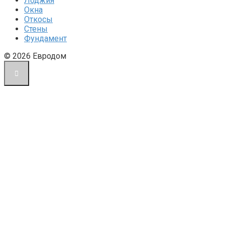
Лоджия
Окна
Откосы
Стены
Фундамент
© 2026 Евродом