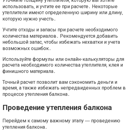
Уточните толщину утеплителя‚ которую вы хотите
использовать‚ и учтите ее при расчете․ Некоторые
утеплители имеют определенную ширину или длину‚
которую нужно учесть․
Учтите отходы и запасы при расчете необходимого
количества материалов․ Рекомендуется добавить
небольшой запас‚ чтобы избежать нехватки и учета
возможных ошибок․
Используйте формулы или онлайн-калькуляторы для
расчета необходимого количества утеплителя‚ клея и
финишного материала․
Точный расчет позволит вам сэкономить деньги и
время‚ а также избежать непредвиденных проблем в
процессе утепления балкона․
Проведение утепления балкона
Перейдем к самому важному этапу ― проведению
утепления балкона․