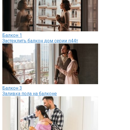
Балкон
1
Застеклить балкон дом серии п44т
Балкон
3
Заливка пола на балконе