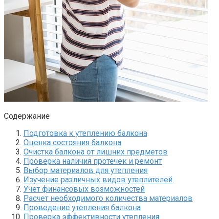
Содержание
Подготовка к утеплению балкона
Оценка состояния балкона
Очистка балкона от лишних предметов
Проверка наличия протечек и ремонт
Выбор материалов для утепления
Изучение различных видов утеплителей
Учет финансовых возможностей
Расчет необходимого количества материалов
Проведение утепления балкона
Проверка эффективности утепления