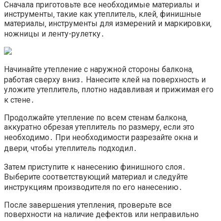
Сначала приготовьте все необходимые материалы и
инструменты‚ такие как утеплитель‚ клей‚ финишные
материалы‚ инструменты для измерений и маркировки‚
ножницы и ленту-рулетку․
Начинайте утепление с наружной стороны балкона‚
работая сверху вниз․ Нанесите клей на поверхность и
уложите утеплитель‚ плотно надавливая и прижимая его
к стене․
Продолжайте утепление по всем стенам балкона‚
аккуратно обрезая утеплитель по размеру‚ если это
необходимо․ При необходимости разрезайте окна и
двери‚ чтобы утеплитель подходил․
Затем приступите к нанесению финишного слоя․
Выберите соответствующий материал и следуйте
инструкциям производителя по его нанесению․
После завершения утепления‚ проверьте все
поверхности на наличие дефектов или неправильно