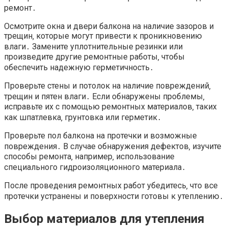
ремонт․
Осмотрите окна и двери балкона на наличие зазоров и
трещин‚ которые могут привести к проникновению
влаги․ Замените уплотнительные резинки или
произведите другие ремонтные работы‚ чтобы
обеспечить надежную герметичность․
Проверьте стены и потолок на наличие повреждений‚
трещин и пятен влаги․ Если обнаружены проблемы‚
исправьте их с помощью ремонтных материалов‚ таких
как шпатлевка‚ грунтовка или герметик․
Проверьте пол балкона на протечки и возможные
повреждения․ В случае обнаружения дефектов‚ изучите
способы ремонта‚ например‚ использование
специального гидроизоляционного материала․
После проведения ремонтных работ убедитесь‚ что все
протечки устранены и поверхности готовы к утеплению․
Выбор материалов для утепления