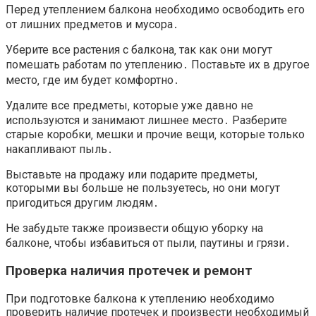
Перед утеплением балкона необходимо освободить его
от лишних предметов и мусора․
Уберите все растения с балкона‚ так как они могут
помешать работам по утеплению․ Поставьте их в другое
место‚ где им будет комфортно․
Удалите все предметы‚ которые уже давно не
используются и занимают лишнее место․ Разберите
старые коробки‚ мешки и прочие вещи‚ которые только
накапливают пыль․
Выставьте на продажу или подарите предметы‚
которыми вы больше не пользуетесь‚ но они могут
пригодиться другим людям․
Не забудьте также произвести общую уборку на
балконе‚ чтобы избавиться от пыли‚ паутины и грязи․
Проверка наличия протечек и ремонт
При подготовке балкона к утеплению необходимо
проверить наличие протечек и произвести необходимый