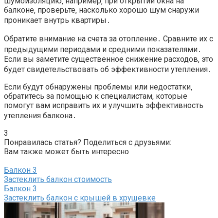
шумоизоляцию‚ например‚ при открытии окна на
балконе‚ проверьте‚ насколько хорошо шум снаружи
проникает внутрь квартиры․
Обратите внимание на счета за отопление․ Сравните их с
предыдущими периодами и средними показателями․
Если вы заметите существенное снижение расходов‚ это
будет свидетельствовать об эффективности утепления․
Если будут обнаружены проблемы или недостатки‚
обратитесь за помощью к специалистам‚ которые
помогут вам исправить их и улучшить эффективность
утепления балкона․
3
Понравилась статья? Поделиться с друзьями:
Вам также может быть интересно
Балкон
3
Застеклить балкон стоимость
Балкон
3
Застеклить балкон с крышей в хрущевке