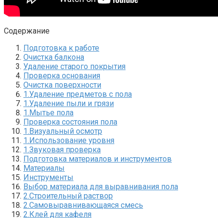
Содержание
Подготовка к работе
Очистка балкона
Удаление старого покрытия
Проверка основания
Очистка поверхности
1.​Удаление предметов с пола
1.​Удаление пыли и грязи
1.​Мытье пола
Проверка состояния пола
1.​Визуальный осмотр
1.​Использование уровня
1.​Звуковая проверка
Подготовка материалов и инструментов
Материалы
Инструменты
Выбор материала для выравнивания пола
2.​Строительный раствор
2.​Самовыравнивающаяся смесь
2.​Клей для кафеля