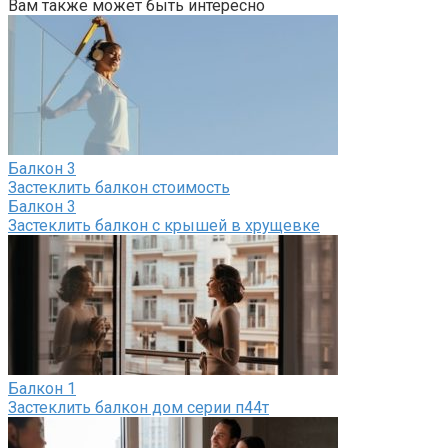
Вам также может быть интересно
Балкон
3
Застеклить балкон стоимость
Балкон
3
Застеклить балкон с крышей в хрущевке
Балкон
1
Застеклить балкон дом серии п44т