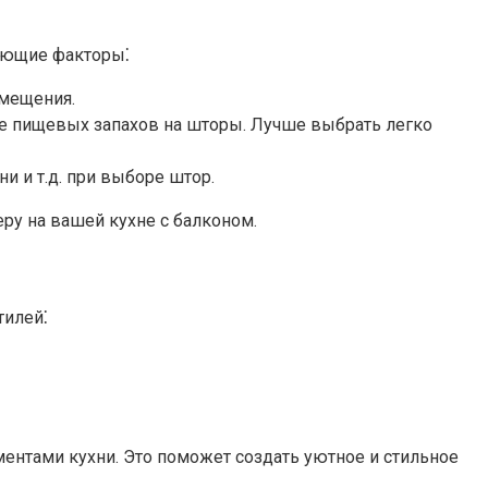
дующие факторы⁚
мещения.​
е пищевых запахов на шторы.​ Лучше выбрать легко
и т.​д. при выборе штор.​
ру на вашей кухне с балконом.
тилей⁚
ентами кухни.​ Это поможет создать уютное и стильное