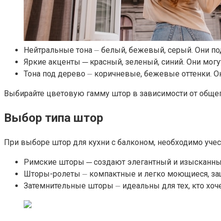
Нейтральные тона ⏤ белый, бежевый, серый.​ Они по
Яркие акценты ─ красный, зеленый, синий.​ Они мог
Тона под дерево ⏤ коричневые, бежевые оттенки.​ 
Выбирайте цветовую гамму штор в зависимости от общего 
Выбор типа штор
При выборе штор для кухни с балконом, необходимо учес
Римские шторы ─ создают элегантный и изысканный
Шторы-ролеты ⏤ компактные и легко моющиеся, за
Затемнительные шторы ⏤ идеальны для тех, кто хоче