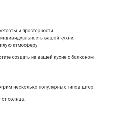
етлоты и просторности.​
 индивидуальность вашей кухни.​
плую атмосферу.​
ите создать на вашей кухне с балконом.​
мотрим несколько популярных типов штор⁚
т солнца.​