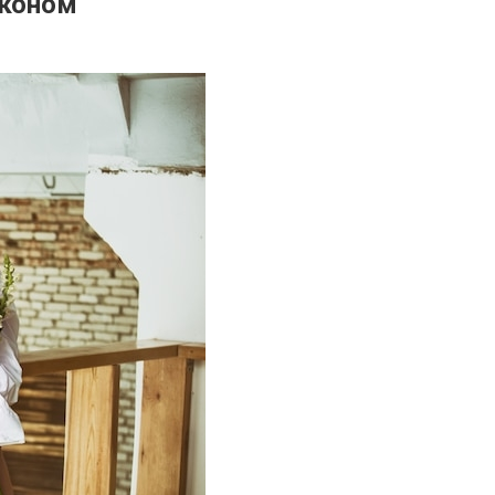
лконом