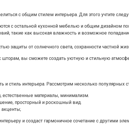
елиться с общим стилем интерьера. Для этого учтите сле
аются с остальной кухонной мебелью и общим дизайном по
овий, такие как высокая влажность и возможное попадани
 защиты от солнечного света, сохранности частной жизни 
 шторам, вы сможете создать уютную и стильную атмосфе
ь и стиль интерьера.​ Рассмотрим несколько популярных с
, естественные материалы, минимализм.​
шение, просторный и роскошный вид.​
 акценты;
нтерьеру и создаст гармоничное сочетание с другими элем