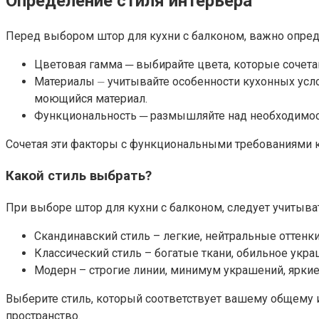
Определение стиля интерьера
Перед выбором штор для кухни с балконом, важно опред
Цветовая гамма ─ выбирайте цвета, которые сочет
Материалы ⏤ учитывайте особенности кухонных усл
моющийся материал.​
Функциональность ─ размышляйте над необходимостью
Сочетая эти факторы с функциональными требованиями к
Какой стиль выбрать?
При выборе штор для кухни с балконом, следует учитыват
Скандинавский стиль – легкие, нейтральные оттенки
Классический стиль – богатые ткани, обильное укра
Модерн – строгие линии, минимум украшений, яркие
Выберите стиль, который соответствует вашему общему и
пространство.​