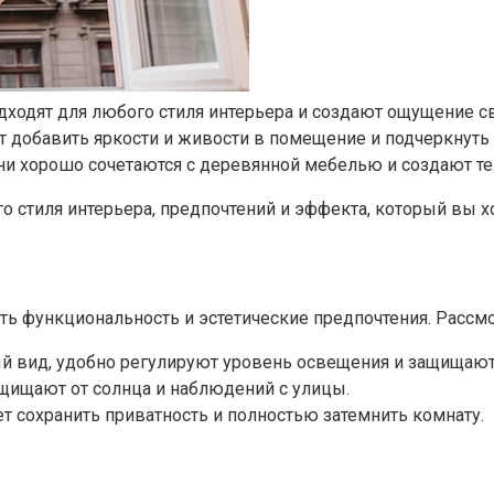
дходят для любого стиля интерьера и создают ощущение св
ут добавить яркости и живости в помещение и подчеркнуть
Они хорошо сочетаются с деревянной мебелью и создают те
стиля интерьера, предпочтений и эффекта, который вы хот
ть функциональность и эстетические предпочтения.​ Расс
 вид, удобно регулируют уровень освещения и защищают о
щищают от солнца и наблюдений с улицы.
т сохранить приватность и полностью затемнить комнату.​