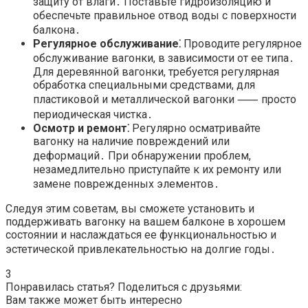
защиту от влаги․ Поставьте гидроизоляцию и
обеспечьте правильное отвод воды с поверхности
балкона․
Регулярное обслуживание⁚
Проводите регулярное
обслуживание вагонки, в зависимости от ее типа․
Для деревянной вагонки, требуется регулярная
обработка специальными средствами, для
пластиковой и металлической вагонки ⸺ просто
периодическая чистка․
Осмотр и ремонт⁚
Регулярно осматривайте
вагонку на наличие повреждений или
деформаций․ При обнаружении проблем,
незамедлительно приступайте к их ремонту или
замене поврежденных элементов․
Следуя этим советам, вы сможете установить и
поддерживать вагонку на вашем балконе в хорошем
состоянии и наслаждаться ее функциональностью и
эстетической привлекательностью на долгие годы․
3
Понравилась статья? Поделиться с друзьями:
Вам также может быть интересно