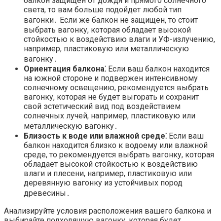
балкон защищен от дождя и прямого солнечного
света, то вам больше подойдет любой тип
вагонки․ Если же балкон не защищен, то стоит
выбрать вагонку, которая обладает высокой
стойкостью к воздействию влаги и УФ-излучению,
например, пластиковую или металлическую
вагонку․
Ориентация балкона⁚
Если ваш балкон находится
на южной стороне и подвержен интенсивному
солнечному освещению, рекомендуется выбрать
вагонку, которая не будет выгорать и сохранит
свой эстетический вид под воздействием
солнечных лучей, например, пластиковую или
металлическую вагонку․
Близость к воде или влажной среде⁚
Если ваш
балкон находится близко к водоему или влажной
среде, то рекомендуется выбрать вагонку, которая
обладает высокой стойкостью к воздействию
влаги и плесени, например, пластиковую или
деревянную вагонку из устойчивых пород
древесины․
Анализируйте условия расположения вашего балкона и
выбирайте подходящую вагонку, которая будет