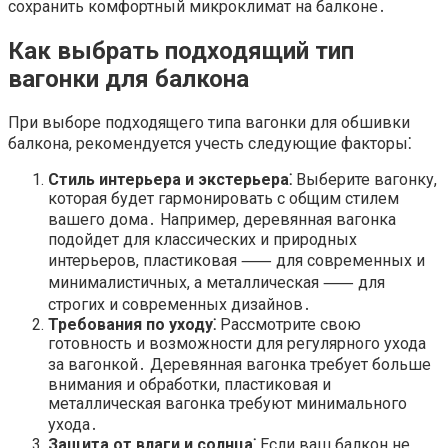
сохранить комфортный микроклимат на балконе․
Как выбрать подходящий тип
вагонки для балкона
При выборе подходящего типа вагонки для обшивки
балкона, рекомендуется учесть следующие факторы⁚
Стиль интерьера и экстерьера⁚
Выберите вагонку,
которая будет гармонировать с общим стилем
вашего дома․ Например, деревянная вагонка
подойдет для классических и природных
интерьеров, пластиковая ⸺ для современных и
минималистичных, а металлическая ⸺ для
строгих и современных дизайнов․
Требования по уходу⁚
Рассмотрите свою
готовность и возможности для регулярного ухода
за вагонкой․ Деревянная вагонка требует больше
внимания и обработки, пластиковая и
металлическая вагонка требуют минимального
ухода․
Защита от влаги и солнца⁚
Если ваш балкон не