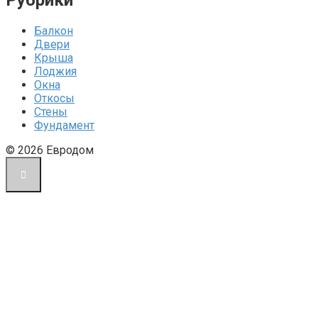
Рубрики
Балкон
Двери
Крыша
Лоджия
Окна
Откосы
Стены
Фундамент
© 2026 Евродом