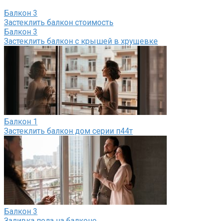
Балкон
3
Застеклить балкон стоимость
Балкон
3
Застеклить балкон с крышей в хрущевке
Балкон
1
Застеклить балкон дом серии п44т
Балкон
3
Заливка пола на балконе