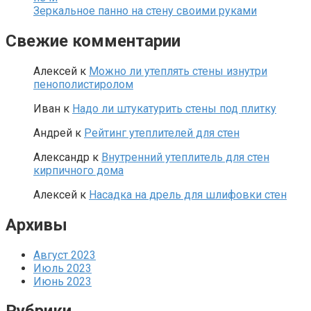
Зеркальное панно на стену своими руками
Свежие комментарии
Алексей
к
Можно ли утеплять стены изнутри
пенополистиролом
Иван
к
Надо ли штукатурить стены под плитку
Андрей
к
Рейтинг утеплителей для стен
Александр
к
Внутренний утеплитель для стен
кирпичного дома
Алексей
к
Насадка на дрель для шлифовки стен
Архивы
Август 2023
Июль 2023
Июнь 2023