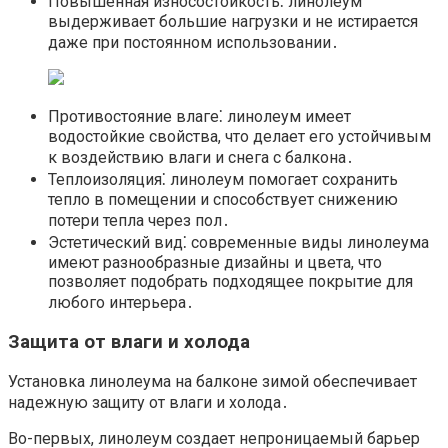
Повышенная износостойкость⁚ линолеум
выдерживает большие нагрузки и не истирается
даже при постоянном использовании․
Противостояние влаге⁚ линолеум имеет
водостойкие свойства, что делает его устойчивым
к воздействию влаги и снега с балкона․
Теплоизоляция⁚ линолеум помогает сохранить
тепло в помещении и способствует снижению
потери тепла через пол․
Эстетический вид⁚ современные виды линолеума
имеют разнообразные дизайны и цвета, что
позволяет подобрать подходящее покрытие для
любого интерьера․
Защита от влаги и холода
Установка линолеума на балконе зимой обеспечивает
надежную защиту от влаги и холода․
Во-первых, линолеум создает непроницаемый барьер