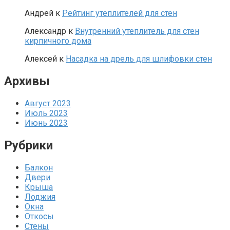
Андрей
к
Рейтинг утеплителей для стен
Александр
к
Внутренний утеплитель для стен
кирпичного дома
Алексей
к
Насадка на дрель для шлифовки стен
Архивы
Август 2023
Июль 2023
Июнь 2023
Рубрики
Балкон
Двери
Крыша
Лоджия
Окна
Откосы
Стены