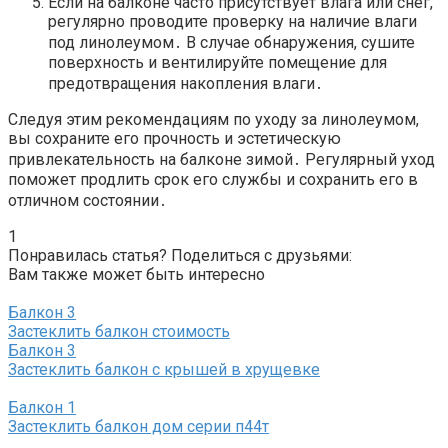
Если на балконе часто присутствует влага или снег,
регулярно проводите проверку на наличие влаги
под линолеумом․ В случае обнаружения, сушите
поверхность и вентилируйте помещение для
предотвращения накопления влаги․
Следуя этим рекомендациям по уходу за линолеумом,
вы сохраните его прочность и эстетическую
привлекательность на балконе зимой․ Регулярный уход
поможет продлить срок его службы и сохранить его в
отличном состоянии․
1
Понравилась статья? Поделиться с друзьями:
Вам также может быть интересно
Балкон
3
Застеклить балкон стоимость
Балкон
3
Застеклить балкон с крышей в хрущевке
Балкон
1
Застеклить балкон дом серии п44т