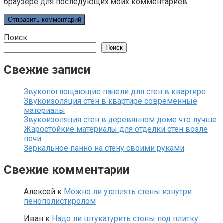
браузере для последующих моих комментариев.
Поиск
Поиск
Свежие записи
Звукопоглощающие панели для стен в квартире
Звукоизоляция стен в квартире современные
материалы
Звукоизоляция стен в деревянном доме что лучше
Жаростойкие материалы для отделки стен возле
печи
Зеркальное панно на стену своими руками
Свежие комментарии
Алексей
к
Можно ли утеплять стены изнутри
пенополистиролом
Иван
к
Надо ли штукатурить стены под плитку