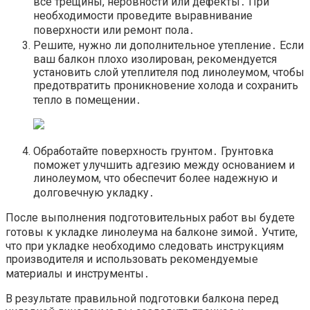
все трещины, неровности или дефекты․ При
необходимости проведите выравнивание
поверхности или ремонт пола․
Решите, нужно ли дополнительное утепление․ Если
ваш балкон плохо изолирован, рекомендуется
установить слой утеплителя под линолеумом, чтобы
предотвратить проникновение холода и сохранить
тепло в помещении․
Обработайте поверхность грунтом․ Грунтовка
поможет улучшить адгезию между основанием и
линолеумом, что обеспечит более надежную и
долговечную укладку․
После выполнения подготовительных работ вы будете
готовы к укладке линолеума на балконе зимой․ Учтите,
что при укладке необходимо следовать инструкциям
производителя и использовать рекомендуемые
материалы и инструменты․
В результате правильной подготовки балкона перед