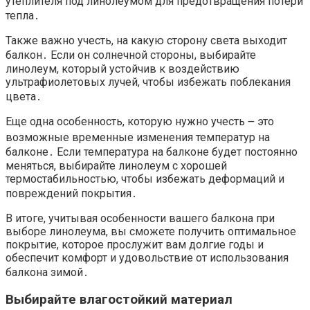
утеплителя под линолеумом для предотвращения потери
тепла․
Также важно учесть, на какую сторону света выходит
балкон․ Если он солнечной стороны, выбирайте
линолеум, который устойчив к воздействию
ультрафиолетовых лучей, чтобы избежать поблекания
цвета․
Еще одна особенность, которую нужно учесть ౼ это
возможные временные изменения температур на
балконе․ Если температура на балконе будет постоянно
меняться, выбирайте линолеум с хорошей
термостабильностью, чтобы избежать деформаций и
повреждений покрытия․
В итоге, учитывая особенности вашего балкона при
выборе линолеума, вы сможете получить оптимальное
покрытие, которое прослужит вам долгие годы и
обеспечит комфорт и удовольствие от использования
балкона зимой․
Выбирайте влагостойкий материал