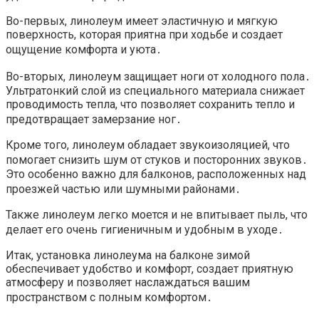
Во-первых, линолеум имеет эластичную и мягкую
поверхность, которая приятна при ходьбе и создает
ощущение комфорта и уюта․
Во-вторых, линолеум защищает ноги от холодного пола․
Ультратонкий слой из специального материала снижает
проводимость тепла, что позволяет сохранить тепло и
предотвращает замерзание ног․
Кроме того, линолеум обладает звукоизоляцией, что
помогает снизить шум от стуков и посторонних звуков․
Это особенно важно для балконов, расположенных над
проезжей частью или шумными районами․
Также линолеум легко моется и не впитывает пыль, что
делает его очень гигиеничным и удобным в уходе․
Итак, установка линолеума на балконе зимой
обеспечивает удобство и комфорт, создает приятную
атмосферу и позволяет наслаждаться вашим
пространством с полным комфортом․