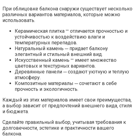
При облицовке балкона снаружи существует несколько
различных вариантов материалов‚ которые можно
использовать.
Керамическая плитка ⎻ отличается прочностью и
устойчивостью к воздействию влаги и
температурных перепадов.
Натуральный камень ─ придает балкону
элегантный и стильный внешний вид.
Искусственный камень ⎻ имеет множество
цветовых и текстурных вариантов.​
Деревянные панели ─ создают уютную и теплую
атмосферу.​
Композитные материалы ─ сочетают в себе
прочность и экологичность.​
Каждый из этих материалов имеет свои преимущества‚
а выбор зависит от предпочтений внешнего вида‚ стиля
и бюджета.​
Сделайте правильный выбор‚ учитывая требования к
долговечности‚ эстетике и практичности вашего
балкона.​