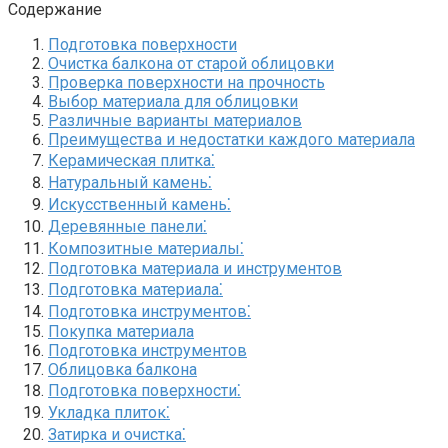
Содержание
Подготовка поверхности
Очистка балкона от старой облицовки
Проверка поверхности на прочность
Выбор материала для облицовки
Различные варианты материалов
Преимущества и недостатки каждого материала
Керамическая плитка⁚
Натуральный камень⁚
Искусственный камень⁚
Деревянные панели⁚
Композитные материалы⁚
Подготовка материала и инструментов
Подготовка материала⁚
Подготовка инструментов⁚
Покупка материала
Подготовка инструментов
Облицовка балкона
Подготовка поверхности⁚
Укладка плиток⁚
Затирка и очистка⁚