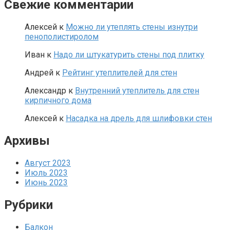
Свежие комментарии
Алексей
к
Можно ли утеплять стены изнутри
пенополистиролом
Иван
к
Надо ли штукатурить стены под плитку
Андрей
к
Рейтинг утеплителей для стен
Александр
к
Внутренний утеплитель для стен
кирпичного дома
Алексей
к
Насадка на дрель для шлифовки стен
Архивы
Август 2023
Июль 2023
Июнь 2023
Рубрики
Балкон