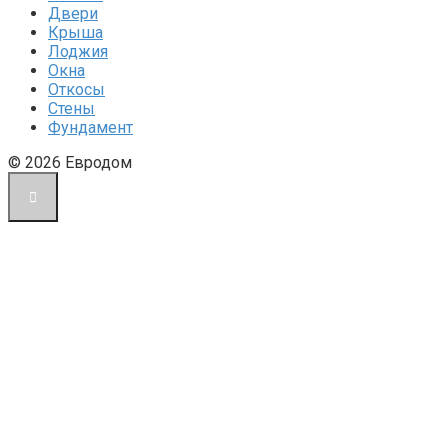
Двери
Крыша
Лоджия
Окна
Откосы
Стены
Фундамент
© 2026 Евродом