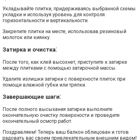
Укладывайте плитки‚ придерживаясь выбранной схемы
укладки и используя уровень для контроля
горизонтальности и вертикальности.​
Закрепите плитки на месте‚ использовав резиновый
молоток или киянку.​
Затирка и очистка⁚
После того‚ как клей высохнет‚ приступите к затирке
между плитками с помощью затирочной массы.​
Удалите излишки затирки с поверхности плиток при
помощи влажной губки или тряпки.​
Завершающие шаги⁚
После полного высыхания затирки выполните
окончательную очистку поверхности и проведите
окончательный осмотр работ.​
Поздравляем!​ Теперь ваш балкон облицован и готов
радовать вас своим привлекательным внешним видом!​