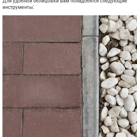
Для удобной облицовки вам понадобятся следующие
инструменты⁚