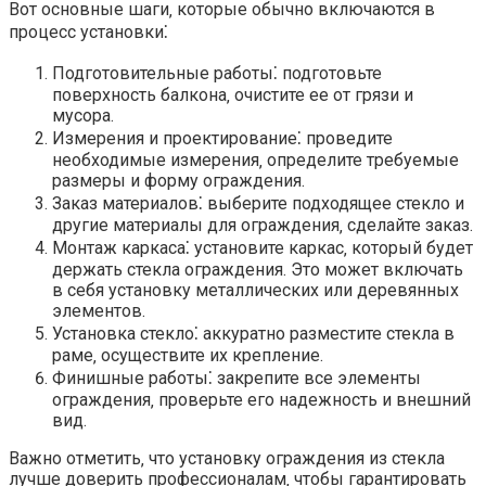
Вот основные шаги‚ которые обычно включаются в
процесс установки⁚
Подготовительные работы⁚ подготовьте
поверхность балкона‚ очистите ее от грязи и
мусора.​
Измерения и проектирование⁚ проведите
необходимые измерения‚ определите требуемые
размеры и форму ограждения.​
Заказ материалов⁚ выберите подходящее стекло и
другие материалы для ограждения‚ сделайте заказ.
Монтаж каркаса⁚ установите каркас‚ который будет
держать стекла ограждения.​ Это может включать
в себя установку металлических или деревянных
элементов.
Установка стекло⁚ аккуратно разместите стекла в
раме‚ осуществите их крепление.​
Финишные работы⁚ закрепите все элементы
ограждения‚ проверьте его надежность и внешний
вид.​
Важно отметить‚ что установку ограждения из стекла
лучше доверить профессионалам‚ чтобы гарантировать