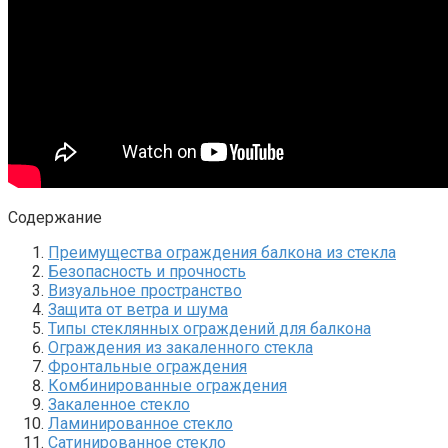
Содержание
Преимущества ограждения балкона из стекла
Безопасность и прочность
Визуальное пространство
Защита от ветра и шума
Типы стеклянных ограждений для балкона
Ограждения из закаленного стекла
Фронтальные ограждения
Комбинированные ограждения
Закаленное стекло
Ламинированное стекло
Сатинированное стекло