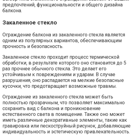
предпочтений‚ функциональности и общего дизайна
балкона.​
Закаленное стекло
Ограждение балкона из закаленного стекла является
одним из популярных вариантов‚ обеспечивающим
прочность и безопасность.​
Закаленное стекло проходит процесс термической
обработки‚ в результате которого оно становится до 5
раз прочнее обычного стекла.​ Это делает его
устойчивым к повреждениям и ударам. В случае
разрушения‚ оно распадается на мелкие безопасные
кусочки‚ что предотвращает возможные травмы.​
Ограждение из закаленного стекла может быть
полностью прозрачным‚ что позволяет максимально
сохранить вид с балкона и проникновение
естественного света в помещение.​ Также оно может
иметь различные декоративные элементы‚ такие как
гравировка или пескоструйный рисунок‚ добавляющие
индивидуальность и эстетическую привлекательность.​