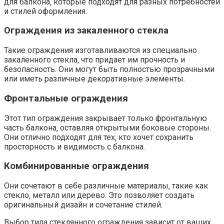
для балкона‚ которые подходят для разных потребностей
и стилей оформления.​
Ограждения из закаленного стекла
Такие ограждения изготавливаются из специально
закаленного стекла‚ что придает им прочность и
безопасность.​ Они могут быть полностью прозрачными
или иметь различные декоративные элементы.​
Фронтальные ограждения
Этот тип ограждения закрывает только фронтальную
часть балкона‚ оставляя открытыми боковые стороны.​
Они отлично подходят для тех‚ кто хочет сохранить
просторность и видимость с балкона.​
Комбинированные ограждения
Они сочетают в себе различные материалы‚ такие как
стекло‚ металл или дерево.​ Это позволяет создать
оригинальный дизайн и сочетание стилей.​
Выбор типа стеклянного ограждения зависит от ваших