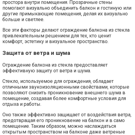
простора внутри помещения. Прозрачные стены
помогают визуально объединить балкон и гостиную или
другие примыкающие помещения‚ делая их визуально
больше и светлее.​
Все эти факторы делают ограждение балкона из стекла
привлекательным решением для тех‚ кто ценит
комфорт‚ эстетику и визуальное пространство.​
Защита от ветра и шума
Ограждение балкона из стекла предоставляет
эффективную защиту от ветра и шума.
Стекло‚ используемое для ограждения‚ обладает
отличными звукоизоляционными свойствами‚ которые
позволяют снизить проникновение внешнего шума в
помещение‚ создавая более комфортные условия для
отдыха и работы.​
Оно также эффективно защищает от воздействия ветра‚
предотвращая его проникновение на балкон и в само
помещение.​ Таким образом‚ можно наслаждаться
открытым пространством на балконе даже ветреные