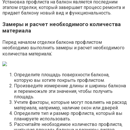
Установка профлиста на балкон является последним
этапом отделки‚ который завершает процесс ремонта и
придает балкону новый вид и функциональность.
Замеры и расчет необходимого количества
материала
Перед началом отделки балкона профлистом
необходимо выполнить замеры и расчет необходимого
количества материала⁚
Определите площадь поверхности балкона‚
которую вы хотите покрыть профлистом.​
Произведите измерение длины и ширины балкона
и перемножьте эти значения‚ чтобы получить
площадь.​
Учтите факторы‚ которые могут повлиять на расход
материала‚ например‚ наличие окон или дверей.
Определите тип и размер профлиста‚ который вы
планируете использовать.​
Рассчитайте необходимое количество профлиста‚
учитывая площадь балкона и размеры листов.