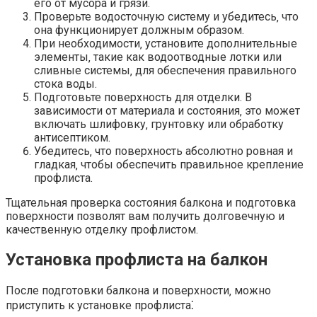
его от мусора и грязи.​
Проверьте водосточную систему и убедитесь‚ что
она функционирует должным образом.
При необходимости‚ установите дополнительные
элементы‚ такие как водоотводные лотки или
сливные системы‚ для обеспечения правильного
стока воды.​
Подготовьте поверхность для отделки.​ В
зависимости от материала и состояния‚ это может
включать шлифовку‚ грунтовку или обработку
антисептиком.​
Убедитесь‚ что поверхность абсолютно ровная и
гладкая‚ чтобы обеспечить правильное крепление
профлиста.​
Тщательная проверка состояния балкона и подготовка
поверхности позволят вам получить долговечную и
качественную отделку профлистом.​
Установка профлиста на балкон
После подготовки балкона и поверхности‚ можно
приступить к установке профлиста⁚