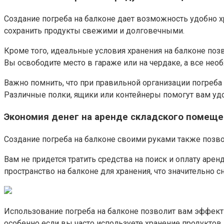
Создание погреба на балконе дает возможность удобно хр
сохранить продукты свежими и долговечными.
Кроме того, идеальные условия хранения на балконе поз
Вы освободите место в гараже или на чердаке, а все нео
Важно помнить, что при правильной организации погреб
Различные полки, ящики или контейнеры помогут вам уд
Экономия денег на аренде складского помещ
Создание погреба на балконе своими руками также позво
Вам не придется тратить средства на поиск и оплату ар
пространство на балконе для хранения, что значительно с
Использование погреба на балконе позволит вам эффекти
особенно если вы часто используете хранение продуктов 