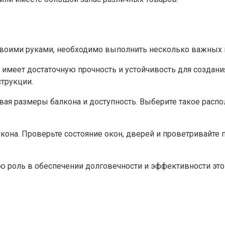
своими руками, необходимо выполнить несколько важных ш
 имеет достаточную прочность и устойчивость для создания 
трукции.​
ывая размеры балкона и доступность.​ Выберите такое рас
кона. Проверьте состояние окон, дверей и проветривайте
ю роль в обеспечении долговечности и эффективности этог