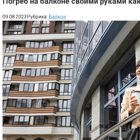
Погреб на балконе своими руками ка
09.08.2023
Рубрика:
Балкон