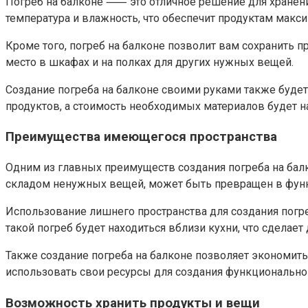
Погреб на балконе ⸺ это отличное решение для хранени
температура и влажность, что обеспечит продуктам макси
Кроме того, погреб на балконе позволит вам сохранить п
место в шкафах и на полках для других нужных вещей.​
Создание погреба на балконе своими руками также буде
продуктов, а стоимость необходимых материалов будет н
Преимущества имеющегося пространства
Одним из главных преимуществ создания погреба на бал
складом ненужных вещей, может быть превращен в фун
Использование лишнего пространства для создания погреб
такой погреб будет находиться вблизи кухни, что сделае
Также создание погреба на балконе позволяет экономить 
использовать свои ресурсы для создания функционального
Возможность хранить продукты и вещи