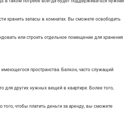
дь в таком погребе всегда будет поддерживаться нужная
сти хранить запасы в комнатах.​ Вы сможете освободить
ндовать или строить отдельное помещение для хранения
имеющегося пространства.​ Балкон, часто служащий
 для других нужных вещей в квартире.​ Более того,
 того, чтобы платить деньги за аренду, вы сможете