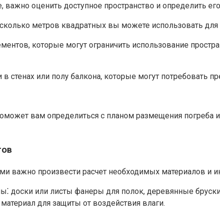
е, важно оценить доступное пространство и определить его
 сколько метров квадратных вы можете использовать для с
ементов, которые могут ограничить использование простра
в стенах или полу балкона, которые могут потребовать пр
 поможет вам определиться с планом размещения погреба 
тов
ми важно произвести расчет необходимых материалов и ин
⁚ доски или листы фанеры для полок, деревянные бруски
материал для защиты от воздействия влаги.​