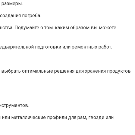
 размеры.​
оздания погреба.​
нства.​ Подумайте о том, каким образом вы можете
едварительной подготовки или ремонтных работ.​
и выбрать оптимальные решения для хранения продуктов
струментов.​
 или металлические профили для рам, гвозди или