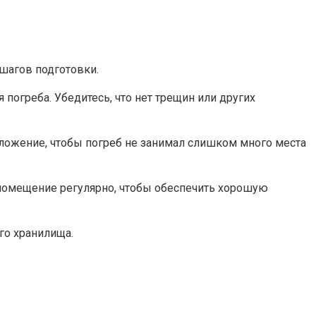
агов подготовки.​
погреба.​ Убедитесь, что нет трещин или других
положение, чтобы погреб не занимал слишком много места
 помещение регулярно, чтобы обеспечить хорошую
о хранилища.​