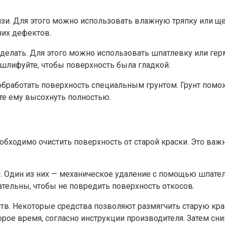
зи.​ Для этого можно использовать влажную тряпку или щет
их дефектов.​
елать. Для этого можно использовать шпатлевку или герме
тшлифуйте, чтобы поверхность была гладкой.​
обработать поверхность специальным грунтом. Грунт помо
те ему высохнуть полностью.​
бходимо очистить поверхность от старой краски.​ Это важ
.​ Один из них — механическое удаление с помощью шпателя
ательны, чтобы не повредить поверхность откосов.​
тв. Некоторые средства позволяют размягчить старую крас
орое время, согласно инструкции производителя.​ Затем сн