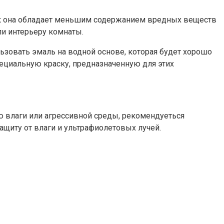
 как она обладает меньшим содержанием вредных веществ
ли интерьеру комнаты.
льзовать эмаль на водной основе, которая будет хорошо
пециальную краску, предназначенную для этих
ю влаги или агрессивной среды, рекомендуеться
иту от влаги и ультрафиолетовых лучей.​