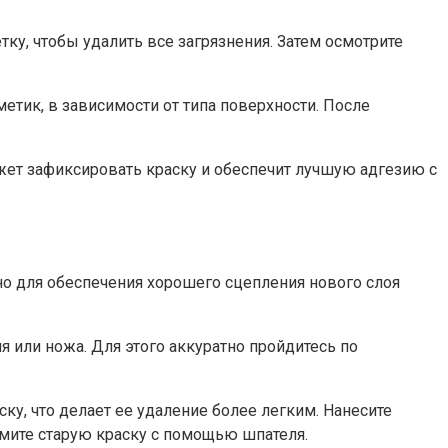
ку, чтобы удалить все загрязнения.​ Затем осмотрите
тик, в зависимости от типа поверхности.​ После
жет зафиксировать краску и обеспечит лучшую адгезию с
но для обеспечения хорошего сцепления нового слоя
 или ножа.​ Для этого аккуратно пройдитесь по
ку, что делает ее удаление более легким. Нанесите
имите старую краску с помощью шпателя.​