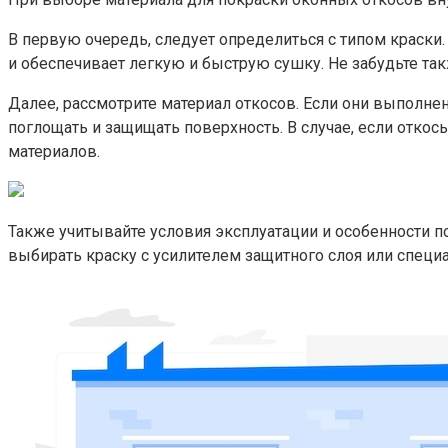
В первую очередь, следует определиться с типом краски
и обеспечивает легкую и быструю сушку.​ Не забудьте так
Далее, рассмотрите материал откосов.​ Если они выполне
поглощать и защищать поверхность.​ В случае, если отк
материалов.​
Также учитывайте условия эксплуатации и особенности 
выбирать краску с усилителем защитного слоя или спец