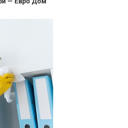
ри — Евро Дом