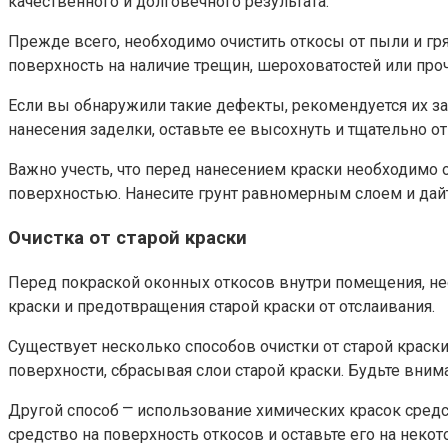
качественного и долговечного результата.​
Прежде всего, необходимо очистить откосы от пыли и гря
поверхность на наличие трещин, шероховатостей или проч
Если вы обнаружили такие дефекты, рекомендуется их зад
нанесения заделки, оставьте ее высохнуть и тщательно о
Важно учесть, что перед нанесением краски необходимо 
поверхностью.​ Нанесите грунт равномерным слоем и дай
Очистка от старой краски
Перед покраской оконных откосов внутри помещения, нео
краски и предотвращения старой краски от отслаивания.​
Существует несколько способов очистки от старой краски
поверхности, сбрасывая слои старой краски. Будьте вним
Другой способ ⎻ использование химических красок средс
средство на поверхность откосов и оставьте его на некот