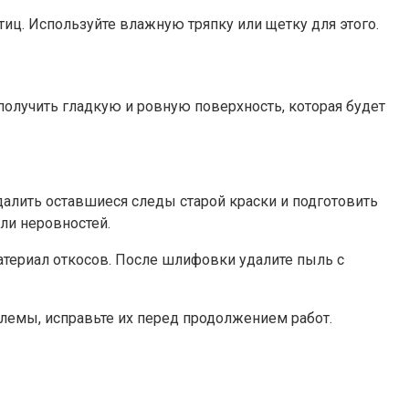
ц.​ Используйте влажную тряпку или щетку для этого.​
получить гладкую и ровную поверхность, которая будет
алить оставшиеся следы старой краски и подготовить
и неровностей.​
териал откосов.​ После шлифовки удалите пыль с
лемы, исправьте их перед продолжением работ.​