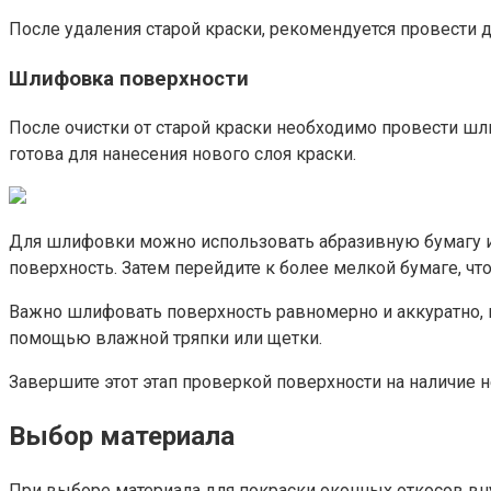
После удаления старой краски, рекомендуется провести д
Шлифовка поверхности
После очистки от старой краски необходимо провести шли
готова для нанесения нового слоя краски.​
Для шлифовки можно использовать абразивную бумагу ил
поверхность.​ Затем перейдите к более мелкой бумаге, ч
Важно шлифовать поверхность равномерно и аккуратно, и
помощью влажной тряпки или щетки.
Завершите этот этап проверкой поверхности на наличие н
Выбор материала
При выборе материала для покраски оконных откосов вн