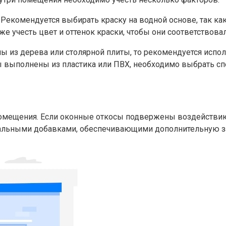
.​ Рекомендуется выбирать краску на водной основе, так
же учесть цвет и оттенок краски, чтобы они соответствова
ны из дерева или столярной плиты, то рекомендуется испо
осы выполнены из пластика или ПВХ, необходимо выбрать с
помещения.​ Если оконные откосы подвержены воздействи
иальными добавками, обеспечивающими дополнительную защ