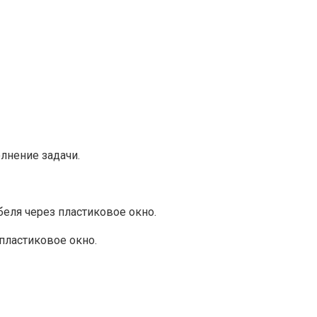
лнение задачи.
ля через пластиковое окно.​
ластиковое окно.​