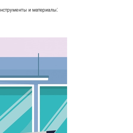
нструменты и материалы⁚