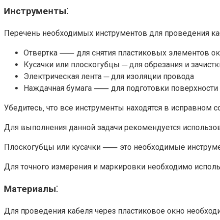
Инструменты⁚
Перечень необходимых инструментов для проведения каб
Отвертка ⸺ для снятия пластиковых элементов ок
Кусачки или плоскогубцы ─ для обрезания и зачист
Электрическая лента ─ для изоляции провода
Наждачная бумага ⸺ для подготовки поверхности 
Убедитесь‚ что все инструменты находятся в исправном с
Для выполнения данной задачи рекомендуется использоват
Плоскогубцы или кусачки ⸺ это необходимые инструмент
Для точного измерения и маркировки необходимо использ
Материалы⁚
Для проведения кабеля через пластиковое окно необхо