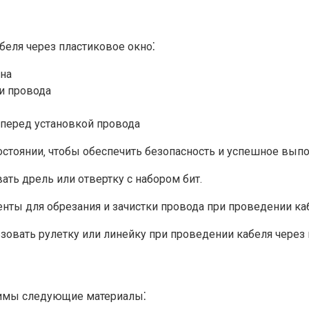
еля через пластиковое окно⁚
на
ки провода
перед установкой провода
остоянии‚ чтобы обеспечить безопасность и успешное выпо
ь дрель или отвертку с набором бит.​
ы для обрезания и зачистки провода при проведении кабе
овать рулетку или линейку при проведении кабеля через п
димы следующие материалы⁚