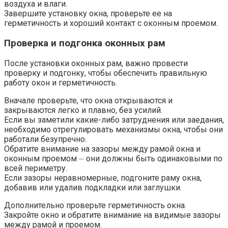
воздуха и влаги.​
Завершите установку окна, проверьте ее на
герметичность и хороший контакт с оконным проемом.
Проверка и подгонка оконных рам
После установки оконных рам, важно провести
проверку и подгонку, чтобы обеспечить правильную
работу окон и герметичность.​
Вначале проверьте, что окна открываются и
закрываются легко и плавно, без усилий.​
Если вы заметили какие-либо затруднения или заедания,
необходимо отрегулировать механизмы окна, чтобы они
работали безупречно.​
Обратите внимание на зазоры между рамой окна и
оконным проемом ⏤ они должны быть одинаковыми по
всей периметру.​
Если зазоры неравномерные, подгоните раму окна,
добавив или удалив подкладки или заглушки.​
Дополнительно проверьте герметичность окна.
Закройте окно и обратите внимание на видимые зазоры
между рамой и проемом.​