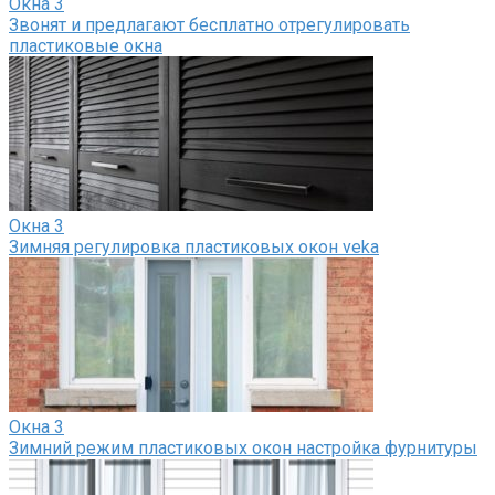
Окна
3
Звонят и предлагают бесплатно отрегулировать
пластиковые окна
Окна
3
Зимняя регулировка пластиковых окон veka
Окна
3
Зимний режим пластиковых окон настройка фурнитуры