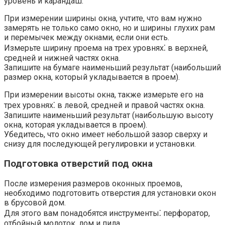
уровень и карандаш.​
При измерении ширины окна, учтите, что вам нужно
замерять не только само окно, но и ширины глухих рам
и перемычек между окнами, если они есть.​
Измерьте ширину проема на трех уровнях⁚ в верхней,
средней и нижней частях окна.​
Запишите на бумаге наименьший результат (наибольший
размер окна, который укладывается в проем).​
При измерении высоты окна, также измерьте его на
трех уровнях⁚ в левой, средней и правой частях окна.​
Запишите наименьший результат (наибольшую высоту
окна, которая укладывается в проем).
Убедитесь, что окно имеет небольшой зазор сверху и
снизу для последующей регулировки и установки.​
Подготовка отверстий под окна
После измерения размеров оконных проемов,
необходимо подготовить отверстия для установки окон
в брусовой дом.​
Для этого вам понадобятся инструменты⁚ перфоратор,
отбойный молоток, лом и пила.​