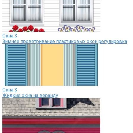
Окна
3
Зимнее проветривание пластиковых окон регулировка
Окна
3
Жидкие окна на веранду