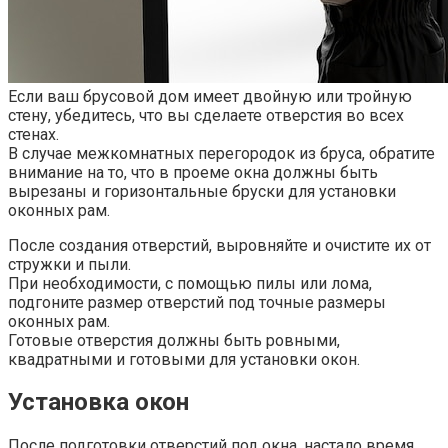
Если ваш брусовой дом имеет двойную или тройную
стену, убедитесь, что вы сделаете отверстия во всех
стенах.​
В случае межкомнатных перегородок из бруса, обратите
внимание на то, что в проеме окна должны быть
вырезаны и горизонтальные бруски для установки
оконных рам.​
После создания отверстий, выровняйте и очистите их от
стружки и пыли.​
При необходимости, с помощью пилы или лома,
подгоните размер отверстий под точные размеры
оконных рам.
Готовые отверстия должны быть ровными,
квадратными и готовыми для установки окон.​
Установка окон
После подготовки отверстий под окна, настало время