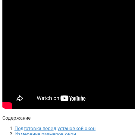
Содержание
Подготовка перед установкой окон
Измерение размеров окон