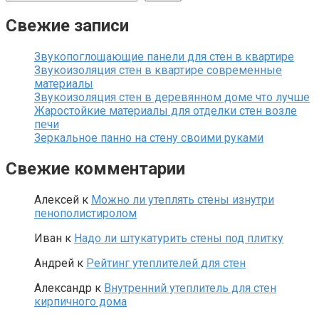
Свежие записи
Звукопоглощающие панели для стен в квартире
Звукоизоляция стен в квартире современные
материалы
Звукоизоляция стен в деревянном доме что лучше
Жаростойкие материалы для отделки стен возле
печи
Зеркальное панно на стену своими руками
Свежие комментарии
Алексей
к
Можно ли утеплять стены изнутри
пенополистиролом
Иван
к
Надо ли штукатурить стены под плитку
Андрей
к
Рейтинг утеплителей для стен
Александр
к
Внутренний утеплитель для стен
кирпичного дома