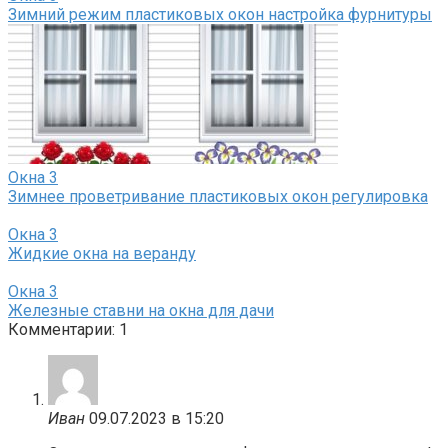
Зимний режим пластиковых окон настройка фурнитуры
Окна
3
Зимнее проветривание пластиковых окон регулировка
Окна
3
Жидкие окна на веранду
Окна
3
Железные ставни на окна для дачи
Комментарии: 1
Иван
09.07.2023 в 15:20