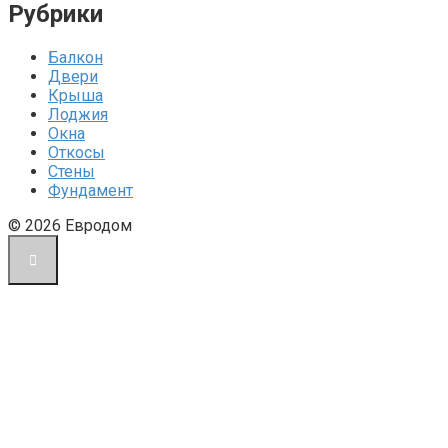
Рубрики
Балкон
Двери
Крыша
Лоджия
Окна
Откосы
Стены
Фундамент
© 2026 Евродом