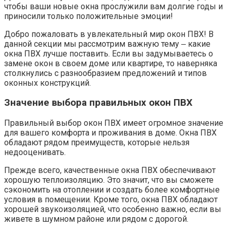
чтобы ваши новые окна прослужили вам долгие годы и
приносили только положительные эмоции!​
Добро пожаловать в увлекательный мир окон ПВХ!​ В
данной секции мы рассмотрим важную тему ‒ какие
окна ПВХ лучше поставить.​ Если вы задумываетесь о
замене окон в своем доме или квартире, то наверняка
столкнулись с разнообразием предложений и типов
оконных конструкций.​
Значение выбора правильных окон ПВХ
Правильный выбор окон ПВХ имеет огромное значение
для вашего комфорта и проживания в доме.​ Окна ПВХ
обладают рядом преимуществ, которые нельзя
недооценивать.
Прежде всего, качественные окна ПВХ обеспечивают
хорошую теплоизоляцию.​ Это значит, что вы сможете
сэкономить на отоплении и создать более комфортные
условия в помещении.​ Кроме того, окна ПВХ обладают
хорошей звукоизоляцией, что особенно важно, если вы
живете в шумном районе или рядом с дорогой.​