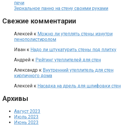
печи
Зеркальное панно на стену своими руками
Свежие комментарии
Алексей
к
Можно ли утеплять стены изнутри
пенополистиролом
Иван
к
Надо ли штукатурить стены под плитку
Андрей
к
Рейтинг утеплителей для стен
Александр
к
Внутренний утеплитель для стен
кирпичного дома
Алексей
к
Насадка на дрель для шлифовки стен
Архивы
Август 2023
Июль 2023
Июнь 2023