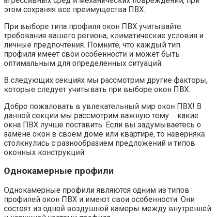
агрессивных сред и механических повреждений, при
этом сохраняя все преимущества ПВХ.​
При выборе типа профиля окон ПВХ учитывайте
требования вашего региона, климатические условия и
личные предпочтения. Помните, что каждый тип
профиля имеет свои особенности и может быть
оптимальным для определенных ситуаций.​
В следующих секциях мы рассмотрим другие факторы,
которые следует учитывать при выборе окон ПВХ.
Добро пожаловать в увлекательный мир окон ПВХ!​ В
данной секции мы рассмотрим важную тему ‒ какие
окна ПВХ лучше поставить.​ Если вы задумываетесь о
замене окон в своем доме или квартире, то наверняка
столкнулись с разнообразием предложений и типов
оконных конструкций.​
Однокамерные профили
Однокамерные профили являются одним из типов
профилей окон ПВХ и имеют свои особенности.​ Они
состоят из одной воздушной камеры между внутренней