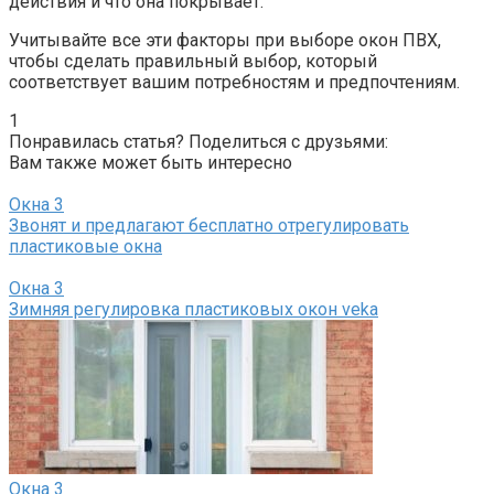
действия и что она покрывает.​
Учитывайте все эти факторы при выборе окон ПВХ,
чтобы сделать правильный выбор, который
соответствует вашим потребностям и предпочтениям.​
1
Понравилась статья? Поделиться с друзьями:
Вам также может быть интересно
Окна
3
Звонят и предлагают бесплатно отрегулировать
пластиковые окна
Окна
3
Зимняя регулировка пластиковых окон veka
Окна
3