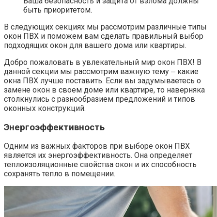
Ваша безопасность и защита от взлома должны
быть приоритетом.​
В следующих секциях мы рассмотрим различные типы
окон ПВХ и поможем вам сделать правильный выбор
подходящих окон для вашего дома или квартиры.​
Добро пожаловать в увлекательный мир окон ПВХ! В
данной секции мы рассмотрим важную тему ‒ какие
окна ПВХ лучше поставить.​ Если вы задумываетесь о
замене окон в своем доме или квартире, то наверняка
столкнулись с разнообразием предложений и типов
оконных конструкций.​
Энергоэффективность
Одним из важных факторов при выборе окон ПВХ
является их энергоэффективность.​ Она определяет
теплоизоляционные свойства окон и их способность
сохранять тепло в помещении.​