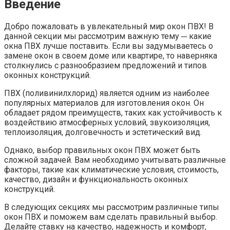
Введение
Добро пожаловать в увлекательный мир окон ПВХ!​ В
данной секции мы рассмотрим важную тему ─ какие
окна ПВХ лучше поставить.​ Если вы задумываетесь о
замене окон в своем доме или квартире, то наверняка
столкнулись с разнообразием предложений и типов
оконных конструкций.​
ПВХ (поливинилхлорид) является одним из наиболее
популярных материалов для изготовления окон.​ Он
обладает рядом преимуществ, таких как устойчивость к
воздействию атмосферных условий, звукоизоляция,
теплоизоляция, долговечность и эстетический вид.​
Однако, выбор правильных окон ПВХ может быть
сложной задачей.​ Вам необходимо учитывать различные
факторы, такие как климатические условия, стоимость,
качество, дизайн и функциональность оконных
конструкций.
В следующих секциях мы рассмотрим различные типы
окон ПВХ и поможем вам сделать правильный выбор.
Делайте ставку на качество, надежность и комфорт,