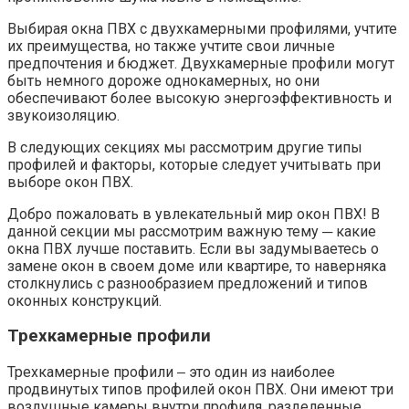
Выбирая окна ПВХ с двухкамерными профилями, учтите
их преимущества, но также учтите свои личные
предпочтения и бюджет.​ Двухкамерные профили могут
быть немного дороже однокамерных, но они
обеспечивают более высокую энергоэффективность и
звукоизоляцию.
В следующих секциях мы рассмотрим другие типы
профилей и факторы, которые следует учитывать при
выборе окон ПВХ.​
Добро пожаловать в увлекательный мир окон ПВХ!​ В
данной секции мы рассмотрим важную тему ─ какие
окна ПВХ лучше поставить.​ Если вы задумываетесь о
замене окон в своем доме или квартире, то наверняка
столкнулись с разнообразием предложений и типов
оконных конструкций.
Трехкамерные профили
Трехкамерные профили ‒ это один из наиболее
продвинутых типов профилей окон ПВХ.​ Они имеют три
воздушные камеры внутри профиля, разделенные