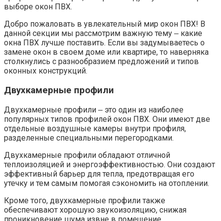
выборе окон ПВХ.
Добро пожаловать в увлекательный мир окон ПВХ!​ В
данной секции мы рассмотрим важную тему ‒ какие
окна ПВХ лучше поставить. Если вы задумываетесь о
замене окон в своем доме или квартире, то наверняка
столкнулись с разнообразием предложений и типов
оконных конструкций.​
Двухкамерные профили
Двухкамерные профили ‒ это один из наиболее
популярных типов профилей окон ПВХ.​ Они имеют две
отдельные воздушные камеры внутри профиля,
разделенные специальными перегородками.​
Двухкамерные профили обладают отличной
теплоизоляцией и энергоэффективностью.​ Они создают
эффективный барьер для тепла, предотвращая его
утечку и тем самым помогая сэкономить на отоплении.​
Кроме того, двухкамерные профили также
обеспечивают хорошую звукоизоляцию, снижая
проникновение шума извне в помещение.​