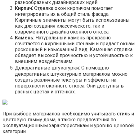
разнообразных дизайнерских идей.​
Кирпич⁚
Отделка окон кирпичом помогает
интегрировать их в общий стиль фасада.​
Кирпичные элементы могут быть использованы
как для создания классического, так и
современного дизайна оконного откоса.​
Камень⁚
Натуральный камень прекрасно
сочетается с кирпичными стенами и придает окнам
роскошный и изысканный вид. Каменная отделка
обладает высокой прочностью и устойчивостью к
внешним воздействиям.​
Декоративные штукатурки⁚ С помощью
декоративных штукатурных материалов можно
создать различные текстуры и эффекты на
поверхности оконного откоса. Они доступны в
разных цветах и оттенках.​
При выборе материалов необходимо учитывать стиль и
цветовую гамму дома, а также предпочтения по
эксплуатационным характеристикам и уровню ценовой
категории.