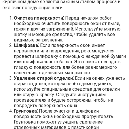
кирпичном доме является важным этапом процесса и
включает следующие шаги⁚
Очистка поверхности⁚
Перед началом работ
необходимо очистить поверхность окон от пыли,
грязи и других загрязнений.​ Используйте мягкую
щетку и моющее средство, чтобы удалить все
видимые загрязнения.​
Шлифовка⁚
Если поверхность окон имеет
неровности или повреждения, рекомендуется
провести шлифовку с помощью наждачной бумаги
или шлифовального блока.​ Это поможет создать
гладкую поверхность для более равномерного
нанесения отделочных материалов.​
Удаление старой отделки⁚
Если на окнах уже есть
старая отделка, которая необходимо удалить,
используйте специальные средства для отделки
или старую краску. Следуйте инструкциям
производителя и будьте осторожны, чтобы не
повредить поверхность окна.​
Грунтовка⁚
После очистки и шлифовки
поверхность окна необходимо прогрунтовать.​
Грунтовка поможет улучшить сцепление
отделочных материалов с пластиковой