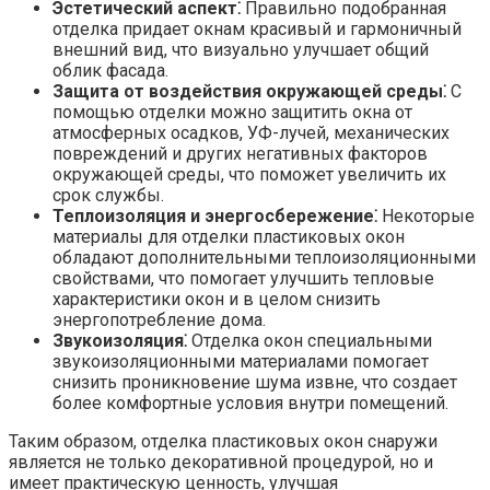
Эстетический аспект⁚
Правильно подобранная
отделка придает окнам красивый и гармоничный
внешний вид, что визуально улучшает общий
облик фасада.​
Защита от воздействия окружающей среды⁚
С
помощью отделки можно защитить окна от
атмосферных осадков, УФ-лучей, механических
повреждений и других негативных факторов
окружающей среды, что поможет увеличить их
срок службы.​
Теплоизоляция и энергосбережение⁚
Некоторые
материалы для отделки пластиковых окон
обладают дополнительными теплоизоляционными
свойствами, что помогает улучшить тепловые
характеристики окон и в целом снизить
энергопотребление дома.​
Звукоизоляция⁚
Отделка окон специальными
звукоизоляционными материалами помогает
снизить проникновение шума извне, что создает
более комфортные условия внутри помещений.​
Таким образом, отделка пластиковых окон снаружи
является не только декоративной процедурой, но и
имеет практическую ценность, улучшая