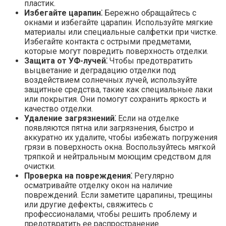
пластик.
Избегайте царапин⁚
Бережно обращайтесь с
окнами и избегайте царапин.​ Используйте мягкие
материалы или специальные салфетки при чистке.
Избегайте контакта с острыми предметами,
которые могут повредить поверхность отделки.
Защита от УФ-лучей⁚
Чтобы предотвратить
выцветание и деградацию отделки под
воздействием солнечных лучей, используйте
защитные средства, такие как специальные лаки
или покрытия.​ Они помогут сохранить яркость и
качество отделки.
Удаление загрязнений⁚
Если на отделке
появляются пятна или загрязнения, быстро и
аккуратно их удалите, чтобы избежать погружения
грязи в поверхность окна.​ Воспользуйтесь мягкой
тряпкой и нейтральным моющим средством для
очистки.​
Проверка на повреждения⁚
Регулярно
осматривайте отделку окон на наличие
повреждений.​ Если заметите царапины, трещины
или другие дефекты, свяжитесь с
профессионалами, чтобы решить проблему и
предотвратить ее распространение.​