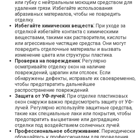
или губку с нейтральным моющим средством для
удаления грязи.​ Избегайте использования
абразивных материалов, чтобы не повредить
отделку.​
Избегайте химических веществ⁚
При уходе за
отделкой избегайте контакта с химическими
веществами, такими как растворители, кислоты
или агрессивные чистящие средства.​ Они могут
повредить отделочные материалы и вызвать
изменение цвета или структуры пластика.​
Проверка на повреждения⁚
Регулярно
осматривайте отделку окон на наличие
повреждений, царапин или отслоек.​ Если
обнаружены дефекты, исправьте их своевременно,
чтобы предотвратить дальнейшее
распространение повреждений.
Защита от УФ-лучей⁚
При отделке пластиковых
окон снаружи важно предусмотреть защиту от УФ-
лучей.​ Регулярно используйте защитные средства,
такие как специальные лаки или покрытия, чтобы
предотвратить выцветание или деградацию
отделки под воздействием солнечных лучей.
Профессиональное обслуживание⁚
Периодически
обращайтесь к профессионалам для проведения