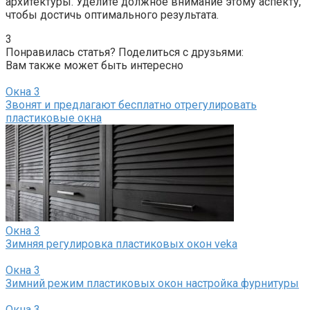
архитектуры.​ Уделите должное внимание этому аспекту,
чтобы достичь оптимального результата.​
3
Понравилась статья? Поделиться с друзьями:
Вам также может быть интересно
Окна
3
Звонят и предлагают бесплатно отрегулировать
пластиковые окна
Окна
3
Зимняя регулировка пластиковых окон veka
Окна
3
Зимний режим пластиковых окон настройка фурнитуры
Окна
3