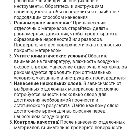
распылитель или другие специальные
инструменты.​ Обратитесь к инструкциям
производителя, чтобы определиться с наиболее
подходящим способом нанесения.​
Равномерное нанесение⁚
При нанесении
отделочных материалов старайтесь делать
равномерные движения, чтобы предотвратить
образование неровностей или разводов.​
Проверьте, что все поверхности окна полностью
покрыты материалом.​
Учтите климатические условия⁚
Обратите
внимание на температуру, влажность воздуха и
скорость ветра.​ Нанесение отделочных материалов
рекомендуется проводить при оптимальных
условиях, указанных в инструкциях производителя.​
Нанесение нескольких слоев⁚
В зависимости от
выбранных отделочных материалов, возможно
потребуется нанести несколько слоев для
достижения необходимой прочности и
эстетического результата.​ Дайте каждому слою
достаточное время для высыхания перед
нанесением следующего.​
Контроль качества⁚
После нанесения отделочных
материалов внимательно проверьте поверхность