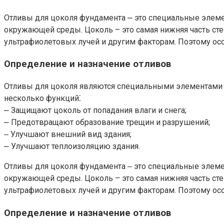
Отливы для цоколя фундамента ⎼ это специальные элеме
окружающей среды.​ Цоколь – это самая нижняя часть с
ультрафиолетовых лучей и другим факторам.​ Поэтому осо
Определение и назначение отливов
Отливы для цоколя являются специальными элементами и
несколько функций⁚
⎼ Защищают цоколь от попадания влаги и снега;
⎼ Предотвращают образование трещин и разрушений;
‒ Улучшают внешний вид здания;
⎼ Улучшают теплоизоляцию здания.
Отливы для цоколя фундамента ‒ это специальные элеме
окружающей среды.​ Цоколь – это самая нижняя часть с
ультрафиолетовых лучей и другим факторам.​ Поэтому ос
Определение и назначение отливов