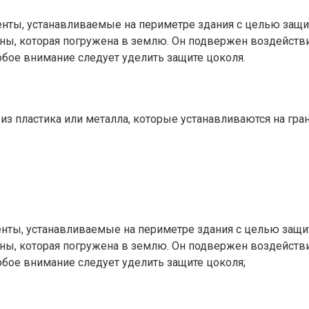
нты, устанавливаемые на периметре здания с целью защи
тены, которая погружена в землю.​ Он подвержен воздейс
бое внимание следует уделить защите цоколя.​
з пластика или металла, которые устанавливаются на гра
нты, устанавливаемые на периметре здания с целью защи
тены, которая погружена в землю. Он подвержен воздейс
обое внимание следует уделить защите цоколя;