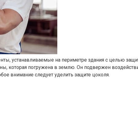
нты, устанавливаемые на периметре здания с целью защи
тены, которая погружена в землю.​ Он подвержен воздейс
бое внимание следует уделить защите цоколя.​