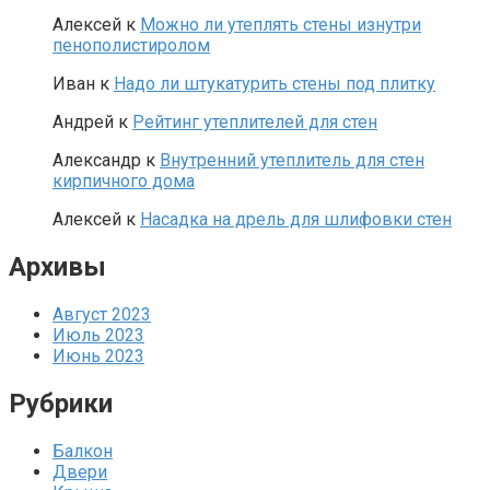
Алексей
к
Можно ли утеплять стены изнутри
пенополистиролом
Иван
к
Надо ли штукатурить стены под плитку
Андрей
к
Рейтинг утеплителей для стен
Александр
к
Внутренний утеплитель для стен
кирпичного дома
Алексей
к
Насадка на дрель для шлифовки стен
Архивы
Август 2023
Июль 2023
Июнь 2023
Рубрики
Балкон
Двери