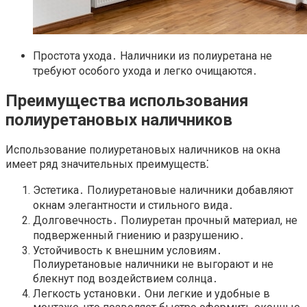
Простота ухода․ Наличники из полиуретана не
требуют особого ухода и легко очищаются․
Преимущества использования
полиуретановых наличников
Использование полиуретановых наличников на окна
имеет ряд значительных преимуществ⁚
Эстетика․ Полиуретановые наличники добавляют
окнам элегантности и стильного вида․
Долговечность․ Полиуретан прочный материал, не
подверженный гниению и разрушению․
Устойчивость к внешним условиям․
Полиуретановые наличники не выгорают и не
блекнут под воздействием солнца․
Легкость установки․ Они легкие и удобные в