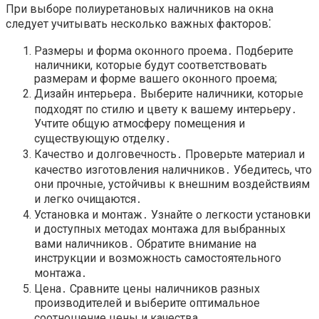
При выборе полиуретановых наличников на окна
следует учитывать несколько важных факторов⁚
Размеры и форма оконного проема․ Подберите
наличники, которые будут соответствовать
размерам и форме вашего оконного проема;
Дизайн интерьера․ Выберите наличники, которые
подходят по стилю и цвету к вашему интерьеру․
Учтите общую атмосферу помещения и
существующую отделку․
Качество и долговечность․ Проверьте материал и
качество изготовления наличников․ Убедитесь, что
они прочные, устойчивы к внешним воздействиям
и легко очищаются․
Установка и монтаж․ Узнайте о легкости установки
и доступных методах монтажа для выбранных
вами наличников․ Обратите внимание на
инструкции и возможность самостоятельного
монтажа․
Цена․ Сравните цены наличников разных
производителей и выберите оптимальное
соотношение цены и качества․