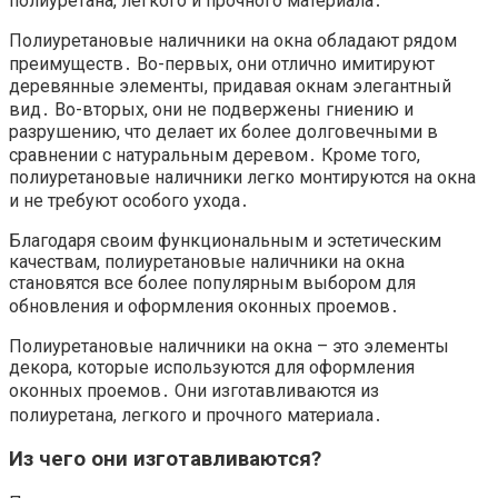
полиуретана, легкого и прочного материала․
Полиуретановые наличники на окна обладают рядом
преимуществ․ Во-первых, они отлично имитируют
деревянные элементы, придавая окнам элегантный
вид․ Во-вторых, они не подвержены гниению и
разрушению, что делает их более долговечными в
сравнении с натуральным деревом․ Кроме того,
полиуретановые наличники легко монтируются на окна
и не требуют особого ухода․
Благодаря своим функциональным и эстетическим
качествам, полиуретановые наличники на окна
становятся все более популярным выбором для
обновления и оформления оконных проемов․
Полиуретановые наличники на окна – это элементы
декора, которые используются для оформления
оконных проемов․ Они изготавливаются из
полиуретана, легкого и прочного материала․
Из чего они изготавливаются?​