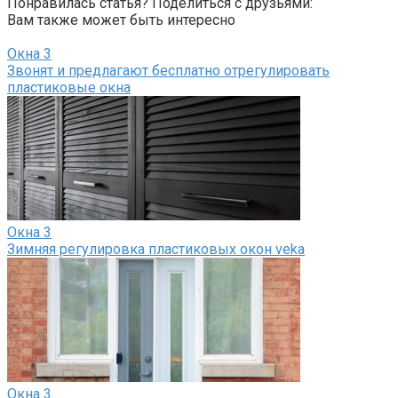
Понравилась статья? Поделиться с друзьями:
Вам также может быть интересно
Окна
3
Звонят и предлагают бесплатно отрегулировать
пластиковые окна
Окна
3
Зимняя регулировка пластиковых окон veka
Окна
3