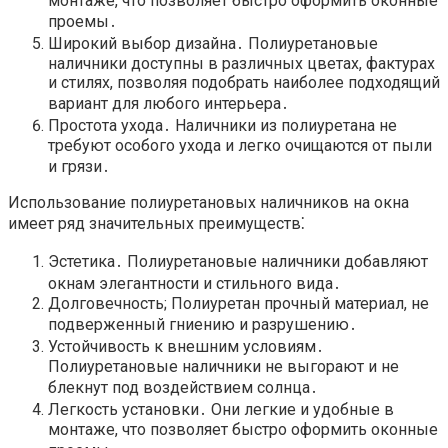
монтаже, что позволяет быстро оформить оконные
проемы․
Широкий выбор дизайна․ Полиуретановые
наличники доступны в различных цветах, фактурах
и стилях, позволяя подобрать наиболее подходящий
вариант для любого интерьера․
Простота ухода․ Наличники из полиуретана не
требуют особого ухода и легко очищаются от пыли
и грязи․
Использование полиуретановых наличников на окна
имеет ряд значительных преимуществ⁚
Эстетика․ Полиуретановые наличники добавляют
окнам элегантности и стильного вида․
Долговечность; Полиуретан прочный материал, не
подверженный гниению и разрушению․
Устойчивость к внешним условиям․
Полиуретановые наличники не выгорают и не
блекнут под воздействием солнца․
Легкость установки․ Они легкие и удобные в
монтаже, что позволяет быстро оформить оконные