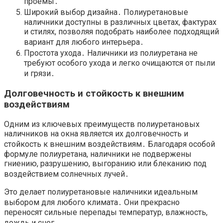
проемы․
Широкий выбор дизайна․ Полиуретановые
наличники доступны в различных цветах, фактурах
и стилях, позволяя подобрать наиболее подходящий
вариант для любого интерьера․
Простота ухода․ Наличники из полиуретана не
требуют особого ухода и легко очищаются от пыли
и грязи․
Долговечность и стойкость к внешним
воздействиям
Одним из ключевых преимуществ полиуретановых
наличников на окна является их долговечность и
стойкость к внешним воздействиям․ Благодаря особой
формуле полиуретана, наличники не подвержены
гниению, разрушению, выгоранию или блеканию под
воздействием солнечных лучей․
Это делает полиуретановые наличники идеальным
выбором для любого климата․ Они прекрасно
переносят сильные перепады температур, влажность,
дождь и снег․