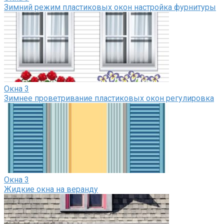
Зимний режим пластиковых окон настройка фурнитуры
Окна
3
Зимнее проветривание пластиковых окон регулировка
Окна
3
Жидкие окна на веранду