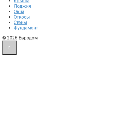
Крыша
Лоджия
Окна
Откосы
Стены
Фундамент
© 2026 Евродом