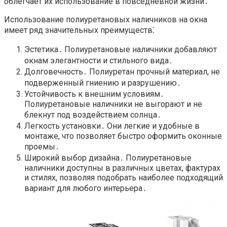
облегчает их использование в повседневной жизни․
Использование полиуретановых наличников на окна
имеет ряд значительных преимуществ⁚
Эстетика․ Полиуретановые наличники добавляют
окнам элегантности и стильного вида․
Долговечность․ Полиуретан прочный материал, не
подверженный гниению и разрушению․
Устойчивость к внешним условиям․
Полиуретановые наличники не выгорают и не
блекнут под воздействием солнца․
Легкость установки․ Они легкие и удобные в
монтаже, что позволяет быстро оформить оконные
проемы․
Широкий выбор дизайна․ Полиуретановые
наличники доступны в различных цветах, фактурах
и стилях, позволяя подобрать наиболее подходящий
вариант для любого интерьера․