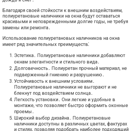
Благодаря своей стойкости к внешним воздействиям,
полиуретановые наличники на окна будут оставаться
красивыми и неповрежденными долгие годы, не требуя
замены или ремонта․
Использование полиуретановых наличников на окна
имеет ряд значительных преимуществ⁚
Эстетика․ Полиуретановые наличники добавляют
окнам элегантности и стильного вида․
Долговечность․ Полиуретан прочный материал, не
подверженный гниению и разрушению․
Устойчивость к внешним условиям․
Полиуретановые наличники не выгорают и не
блекнут под воздействием солнца․
Легкость установки․ Они легкие и удобные в
монтаже, что позволяет быстро оформить оконные
проемы․
Широкий выбор дизайна․ Полиуретановые
наличники доступны в различных цветах, фактурах
и стилях, позволяя подобрать наиболее подходящий