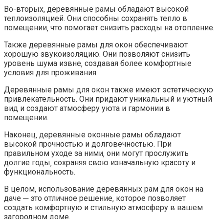
Во-вторых‚ деревянные рамы обладают высокой
теплоизоляцией. Они способны сохранять тепло в
помещении‚ что помогает снизить расходы на отопление.
Также деревянные рамы для окон обеспечивают
хорошую звукоизоляцию.​ Они позволяют снизить
уровень шума извне‚ создавая более комфортные
условия для проживания.​
Деревянные рамы для окон также имеют эстетическую
привлекательность.​ Они придают уникальный и уютный
вид и создают атмосферу уюта и гармонии в
помещении.​
Наконец‚ деревянные оконные рамы обладают
высокой прочностью и долговечностью.​ При
правильном уходе за ними‚ они могут прослужить
долгие годы‚ сохраняя свою изначальную красоту и
функциональность.​
В целом‚ использование деревянных рам для окон на
даче ─ это отличное решение‚ которое позволяет
создать комфортную и стильную атмосферу в вашем
загородном доме.​