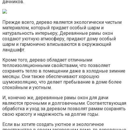
дачников.​
Прежде всего‚ дерево является экологически чистым
материалом‚ который придает особый шарм и
натуральность интерьеру; Деревянные рамы окон
создают уютную атмосферу‚ придают дому особый
шарм и гармонично вписываются в окружающий
ландшафт.​
Кроме того‚ дерево обладает отличными
теплоизоляционными свойствами‚ что позволяет
сохранять тепло в помещении даже в холодные зимние
месяцы.​ Они также обеспечивают хорошую
шумоизоляцию‚ что делает пребывание в доме более
спокойным и уютным.​
И‚ конечно же‚ деревянные рамы окон для дачи
являются прочными и долговечными. Соответствующая
обработка и уход за деревом позволят рамам сохранять
свою красоту и надежность на долгие годы.
Если вы хотите создать уютное и экологичное
пространство в своем загородном доме‚ то деревянные