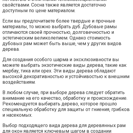
свойствами.​ Сосна также является достаточно
доступным по цене материалом.
Если вы предпочитаете более твердые и прочные
материалы‚ то можно выбрать дуб.​ Дубовые рамы
отличаются своей прочностью‚ долговечностью и
эстетическим великолепием.​ Однако стоимость
дубовых рам может быть выше‚ чем у других видов
дерева.
Для создания особого шарма и эксклюзивности вы
можете выбрать экзотические виды дерева‚ такие как
мербау‚ тика или орех.​ Эти виды дерева обладают
высокой декоративностью и устойчивостью к внешним
воздействиям.
В любом случае‚ при выборе дерева следует обратить
внимание на его качество‚ обработку и происхождение.​
Рекомендуется выбирать дерево‚ которое прошло
специальную обработку для защиты от гниения‚ грибков
и насекомых.​
Выбор подходящего вида дерева для деревянных рам
для окон является ключевым шагом в создании