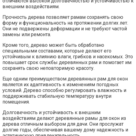
отличаются высокой долговечностью и устойчивостью к
внешним воздействиям.​
Прочность дерева позволяет рамам сохранять свою
форму и функциональность на протяжении долгих лет.​
Они не подвержены деформации и не требуют частой
замены или ремонта.​
Кроме того‚ дерево может быть обработано
специальными составами‚ которые делают его
устойчивым к влиянию влаги‚ грибков и насекомых. Это
повышает срок службы деревянных рам и помогает им
сохранять свою неповторимую красоту.​
Еще одним преимуществом деревянных рам для окон
является их адаптивность к изменениям погодных
условий.​ Дерево способно регулировать влажность и
поддерживать стабильную температуру внутри
помещения.​
Долговечность и устойчивость к внешним
воздействиям делают деревянные рамы для окон из
дерева отличным выбором для дачи.​ Они прослужат
долгие годы‚ обеспечивая вашему дому надежность и
эстетическую привлекательность.