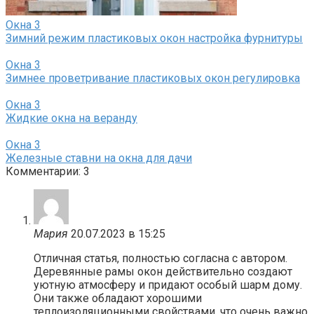
Окна
3
Зимний режим пластиковых окон настройка фурнитуры
Окна
3
Зимнее проветривание пластиковых окон регулировка
Окна
3
Жидкие окна на веранду
Окна
3
Железные ставни на окна для дачи
Комментарии: 3
Мария
20.07.2023 в 15:25
Отличная статья, полностью согласна с автором.
Деревянные рамы окон действительно создают
уютную атмосферу и придают особый шарм дому.
Они также обладают хорошими
теплоизоляционными свойствами, что очень важно