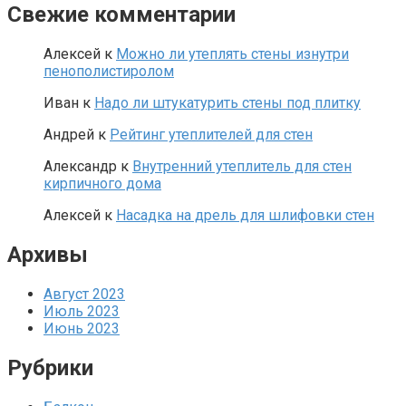
Свежие комментарии
Алексей
к
Можно ли утеплять стены изнутри
пенополистиролом
Иван
к
Надо ли штукатурить стены под плитку
Андрей
к
Рейтинг утеплителей для стен
Александр
к
Внутренний утеплитель для стен
кирпичного дома
Алексей
к
Насадка на дрель для шлифовки стен
Архивы
Август 2023
Июль 2023
Июнь 2023
Рубрики