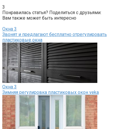
3
Понравилась статья? Поделиться с друзьями:
Вам также может быть интересно
Окна
3
Звонят и предлагают бесплатно отрегулировать
пластиковые окна
Окна
3
Зимняя регулировка пластиковых окон veka