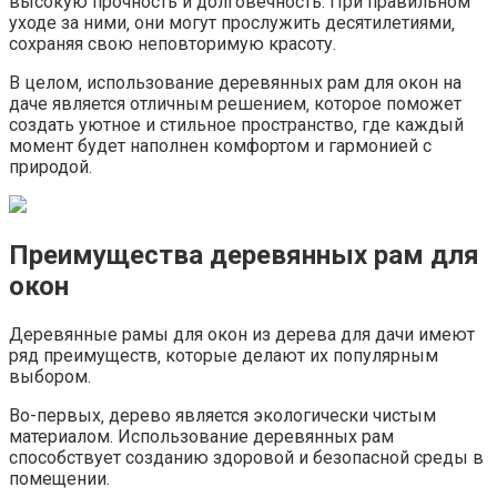
высокую прочность и долговечность.​ При правильном
уходе за ними‚ они могут прослужить десятилетиями‚
сохраняя свою неповторимую красоту.​
В целом‚ использование деревянных рам для окон на
даче является отличным решением‚ которое поможет
создать уютное и стильное пространство‚ где каждый
момент будет наполнен комфортом и гармонией с
природой.​
Преимущества деревянных рам для
окон
Деревянные рамы для окон из дерева для дачи имеют
ряд преимуществ‚ которые делают их популярным
выбором.
Во-первых‚ дерево является экологически чистым
материалом.​ Использование деревянных рам
способствует созданию здоровой и безопасной среды в
помещении.​