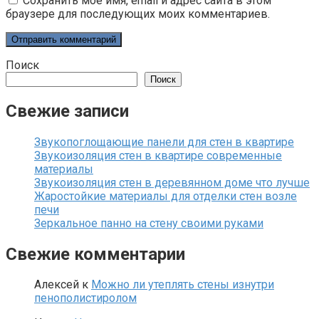
Сохранить моё имя, email и адрес сайта в этом
браузере для последующих моих комментариев.
Поиск
Поиск
Свежие записи
Звукопоглощающие панели для стен в квартире
Звукоизоляция стен в квартире современные
материалы
Звукоизоляция стен в деревянном доме что лучше
Жаростойкие материалы для отделки стен возле
печи
Зеркальное панно на стену своими руками
Свежие комментарии
Алексей
к
Можно ли утеплять стены изнутри
пенополистиролом