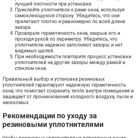
лучшей плотности при установке.​
Приклейте уплотнители к раме окна, используя
самоклеющуюся сторону.​ Убедитесь, что они
прилегают плотно и равномерно по всей длине
зазора.​
Проверьте герметичность окна, закрыв его и
проходя рукой по периметру.​ Убедитесь, что
уплотнители надежно заполняют зазоры и нет
видимых щелей.​
При необходимости повторите процесс установки
уплотнителей на другие зазоры между рамой и
стеклом окна.​
Правильный выбор и установка резиновых
уплотнителей гарантируют надежную герметичность
окна, что помогает сохранить тепло внутри помещения и
защищает от проникновения холодного воздуха, пыли и
насекомых.​
Рекомендации по уходу за
резиновыми уплотнителями
Чтобы резиновые уплотнители на деревянных окнах