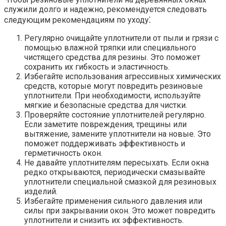
служили долго и надежно, рекомендуется следовать
следующим рекомендациям по уходу⁚
Регулярно очищайте уплотнители от пыли и грязи с
помощью влажной тряпки или специального
чистящего средства для резины.​ Это поможет
сохранить их гибкость и эластичность.​
Избегайте использования агрессивных химических
средств, которые могут повредить резиновые
уплотнители.​ При необходимости, используйте
мягкие и безопасные средства для чистки.​
Проверяйте состояние уплотнителей регулярно.​
Если заметите повреждения, трещины или
вытяжение, замените уплотнители на новые.​ Это
поможет поддерживать эффективность и
герметичность окон.​
Не давайте уплотнителям пересыхать.​ Если окна
редко открываются, периодически смазывайте
уплотнители специальной смазкой для резиновых
изделий.​
Избегайте применения сильного давления или
силы при закрывании окон. Это может повредить
уплотнители и снизить их эффективность.