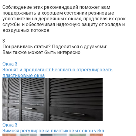
Соблюдение этих рекомендаций поможет вам
поддерживать в хорошем состоянии резиновые
уплотнители на деревянных окнах, продлевая их срок
службы и обеспечивая надежную защиту от холода и
воздушных потоков.
3
Понравилась статья? Поделиться с друзьями:
Вам также может быть интересно
Окна
3
Звонят и предлагают бесплатно отрегулировать
пластиковые окна
Окна
3
Зимняя регулировка пластиковых окон veka