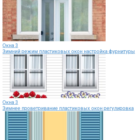
Окна
3
Зимний режим пластиковых окон настройка фурнитуры
Окна
3
Зимнее проветривание пластиковых окон регулировка