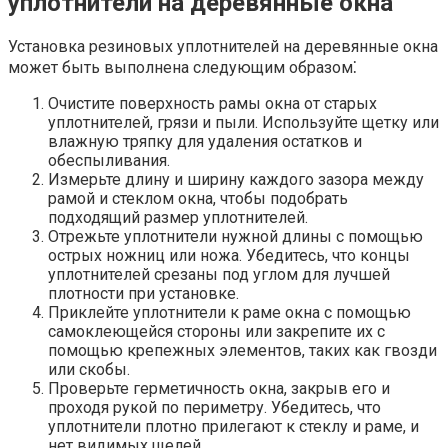
уплотнители на деревянные окна
Установка резиновых уплотнителей на деревянные окна
может быть выполнена следующим образом⁚
Очистите поверхность рамы окна от старых
уплотнителей, грязи и пыли.​ Используйте щетку или
влажную тряпку для удаления остатков и
обеспыливания.​
Измерьте длину и ширину каждого зазора между
рамой и стеклом окна, чтобы подобрать
подходящий размер уплотнителей.​
Отрежьте уплотнители нужной длины с помощью
острых ножниц или ножа.​ Убедитесь, что концы
уплотнителей срезаны под углом для лучшей
плотности при установке.​
Приклейте уплотнители к раме окна с помощью
самоклеющейся стороны или закрепите их с
помощью крепежных элементов, таких как гвозди
или скобы.​
Проверьте герметичность окна, закрыв его и
проходя рукой по периметру.​ Убедитесь, что
уплотнители плотно прилегают к стеклу и раме, и
нет видимых щелей.​