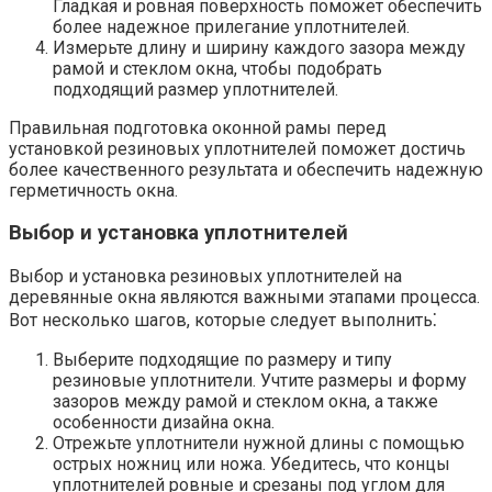
Гладкая и ровная поверхность поможет обеспечить
более надежное прилегание уплотнителей.​
Измерьте длину и ширину каждого зазора между
рамой и стеклом окна, чтобы подобрать
подходящий размер уплотнителей.
Правильная подготовка оконной рамы перед
установкой резиновых уплотнителей поможет достичь
более качественного результата и обеспечить надежную
герметичность окна.
Выбор и установка уплотнителей
Выбор и установка резиновых уплотнителей на
деревянные окна являются важными этапами процесса.
Вот несколько шагов, которые следует выполнить⁚
Выберите подходящие по размеру и типу
резиновые уплотнители.​ Учтите размеры и форму
зазоров между рамой и стеклом окна, а также
особенности дизайна окна.​
Отрежьте уплотнители нужной длины с помощью
острых ножниц или ножа.​ Убедитесь, что концы
уплотнителей ровные и срезаны под углом для