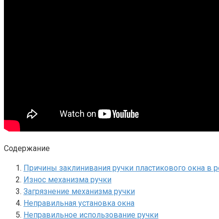
Содержание
Причины заклинивания ручки пластикового окна в 
Износ механизма ручки
Загрязнение механизма ручки
Неправильная установка окна
Неправильное использование ручки