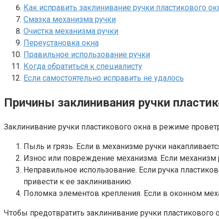
Как исправить заклинивание ручки пластикового ок
Смазка механизма ручки
Очистка механизма ручки
Переустановка окна
Правильное использование ручки
Когда обратиться к специалисту
Если самостоятельно исправить не удалось
Причины заклинивания ручки пластик
Заклинивание ручки пластикового окна в режиме прове
Пыль и грязь.​ Если в механизме ручки накапливаетс
Износ или повреждение механизма.​ Если механизм р
Неправильное использование. Если ручка пластиков
привести к ее заклиниванию.
Поломка элементов крепления. Если в оконном мех
Чтобы предотвратить заклинивание ручки пластикового о