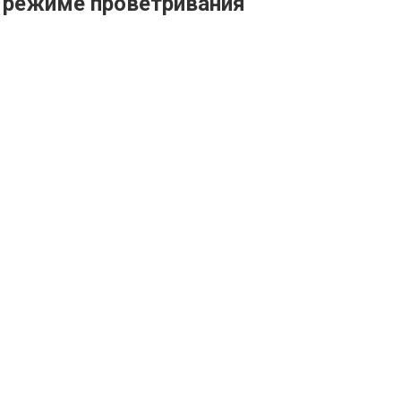
в режиме проветривания