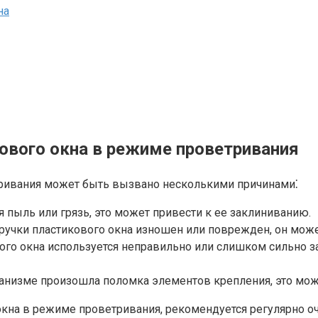
на
ового окна в режиме проветривания
тривания может быть вызвано несколькими причинами⁚
я пыль или грязь, это может привести к ее заклиниванию.​
учки пластикового окна изношен или поврежден, он может 
ого окна используется неправильно или слишком сильно 
анизме произошла поломка элементов крепления, это може
кна в режиме проветривания, рекомендуется регулярно оч