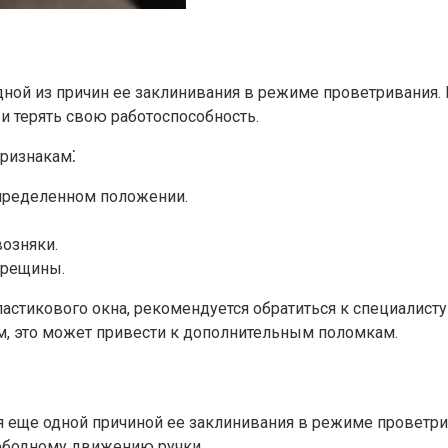
ной из причин ее заклинивания в режиме проветривания.​
 терять свою работоспособность.​
ризнакам⁚
пределенном положении.​
озняки.​
рещины.​
астикового окна, рекомендуется обратиться к специалисту
м, это может привести к дополнительным поломкам.​
я еще одной причиной ее заклинивания в режиме проветрив
свободному движению ручки.