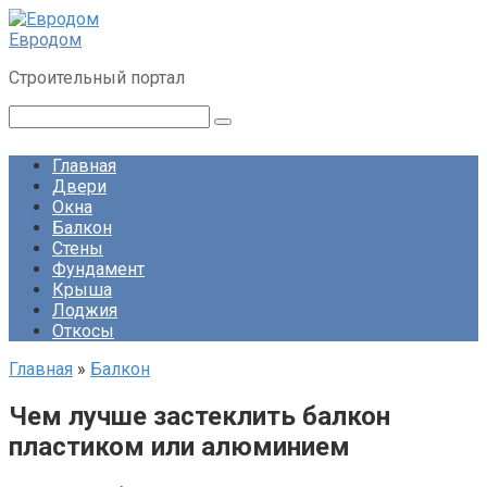
Перейти
к
Евродом
контенту
Строительный портал
Поиск:
Главная
Двери
Окна
Балкон
Стены
Фундамент
Крыша
Лоджия
Откосы
Главная
»
Балкон
Чем лучше застеклить балкон
пластиком или алюминием