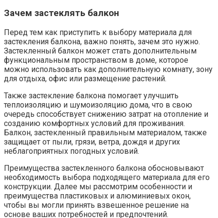
Зачем застеклять балкон
Перед тем как приступить к выбору материала для
застекления балкона, важно понять, зачем это нужно.​
Застекленный балкон может стать дополнительным
функциональным пространством в доме, которое
можно использовать как дополнительную комнату, зону
для отдыха, офис или размещение растений.​
Также застекление балкона помогает улучшить
теплоизоляцию и шумоизоляцию дома, что в свою
очередь способствует снижению затрат на отопление и
созданию комфортных условий для проживания.​
Балкон, застекленный правильным материалом, также
защищает от пыли, грязи, ветра, дождя и других
неблагоприятных погодных условий.
Преимущества застекленного балкона обосновывают
необходимость выбора подходящего материала для его
конструкции.​ Далее мы рассмотрим особенности и
преимущества пластиковых и алюминиевых окон,
чтобы вы могли принять взвешенное решение на
основе ваших потребностей и предпочтений.​