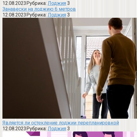
12.08.2023
Рубрика:
Лоджия
3
Занавески на лоджию 6 метров
12.08.2023
Рубрика:
Лоджия
3
Является ли остекление лоджии перепланировкой
12.08.2023
Рубрика:
Лоджия
3