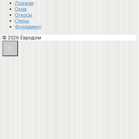
Лоджия
Окна
Откосы
Стены
Фундамент
© 2026 Евродом