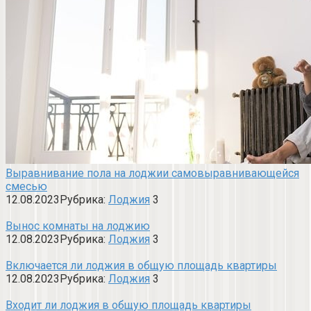
Выравнивание пола на лоджии самовыравнивающейся
смесью
12.08.2023
Рубрика:
Лоджия
3
Вынос комнаты на лоджию
12.08.2023
Рубрика:
Лоджия
3
Включается ли лоджия в общую площадь квартиры
12.08.2023
Рубрика:
Лоджия
3
Входит ли лоджия в общую площадь квартиры