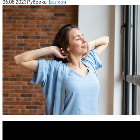
06.08.2023
Рубрика:
Балкон