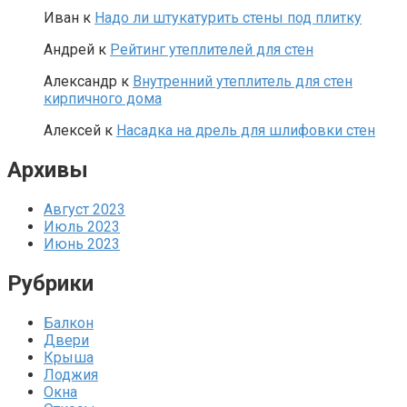
Иван
к
Надо ли штукатурить стены под плитку
Андрей
к
Рейтинг утеплителей для стен
Александр
к
Внутренний утеплитель для стен
кирпичного дома
Алексей
к
Насадка на дрель для шлифовки стен
Архивы
Август 2023
Июль 2023
Июнь 2023
Рубрики
Балкон
Двери
Крыша
Лоджия
Окна