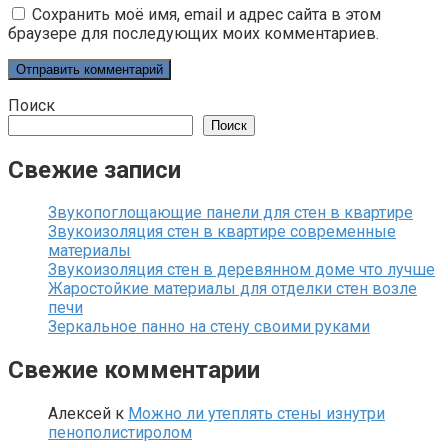
Сохранить моё имя, email и адрес сайта в этом
браузере для последующих моих комментариев.
Поиск
Поиск
Свежие записи
Звукопоглощающие панели для стен в квартире
Звукоизоляция стен в квартире современные
материалы
Звукоизоляция стен в деревянном доме что лучше
Жаростойкие материалы для отделки стен возле
печи
Зеркальное панно на стену своими руками
Свежие комментарии
Алексей
к
Можно ли утеплять стены изнутри
пенополистиролом