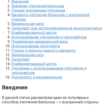
Введение
Значение утепления балконов
Почему внутреннее утепление
Варианты утепления балконов с внутренней
стороны
Минеральная вата
Пенопласт или экструдированный пенополистирол
Комбинированный метод
Использование утеплителя и гипсокартона
Применение минеральной ваты
Использование пенопласта
Плюсы и минусы каждого варианта
Минеральная вата
Пенопласт
Комбинированный метод
Утепление с использованием утеплителя и
гипсокартона
Результаты и рекомендации
Введение
В данной статье рассмотрим один из популярных
способов утепления балконов ⎼ с внутренней стороны.