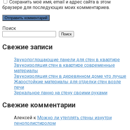
Сохранить моё имя, email и адрес сайта в этом
браузере для последующих моих комментариев.
Поиск
Поиск
Свежие записи
Звукопоглощающие панели для стен в квартире
Звукоизоляция стен в квартире современные
материалы
Звукоизоляция стен в деревянном доме что лучше
Жаростойкие материалы для отделки стен возле
печи
Зеркальное панно на стену своими руками
Свежие комментарии
Алексей
к
Можно ли утеплять стены изнутри
пенополистиролом