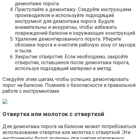
демонтаже порога.​
Приступайте к демонтажу.​ Следуйте инструкциям
производителя и используйте подходящий
инструмент для демонтажа порога.​ Будьте
внимательны и аккуратны, чтобы избежать
повреждений балкона и окружающих конструкций.
Удаление демонтированного порога. Уберите
обломки порога и очистите рабочую зону от мусора
и пыли.​
Закрытие отверстия.​ Если необходимо, закройте
отверстие, оставшееся после демонтажа порога,
используя подходящий материал и метод.​
Следуйте этим шагам, чтобы успешно демонтировать
порог на балконе. Помните о безопасности и правильной
работе с инструментами.
Отвертка или молоток с отверткой
Для демонтажа порога на балконе может потребоваться
использование отвертки или молотка с отверткой.​ Эти
инструменты будут полезны при снятии крепежных