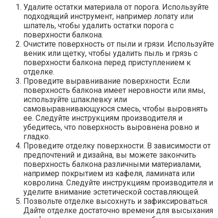
Удалите остатки материала от порога. Используйте
подходящий инструмент, например лопату или
шпатель, чтобы удалить остатки порога с
поверхности балкона.​
Очистите поверхность от пыли и грязи.​ Используйте
веник или щетку, чтобы удалить пыль и грязь с
поверхности балкона перед приступлением к
отделке.​
Проведите выравнивание поверхности.​ Если
поверхность балкона имеет неровности или ямы,
используйте шпаклевку или
самовыравнивающуюся смесь, чтобы выровнять
ее.​ Следуйте инструкциям производителя и
убедитесь, что поверхность выровнена ровно и
гладко.​
Проведите отделку поверхности.​ В зависимости от
предпочтений и дизайна, вы можете закончить
поверхность балкона различными материалами,
например покрытием из кафеля, ламината или
ковролина.​ Следуйте инструкциям производителя и
уделите внимание эстетической составляющей.​
Позвольте отделке высохнуть и зафиксироваться.​
Дайте отделке достаточно времени для высыхания