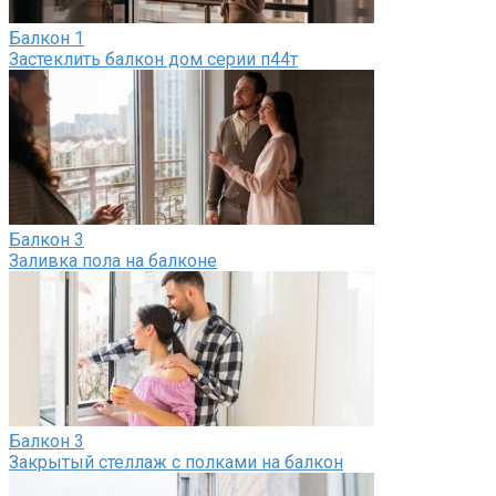
Балкон
1
Застеклить балкон дом серии п44т
Балкон
3
Заливка пола на балконе
Балкон
3
Закрытый стеллаж с полками на балкон