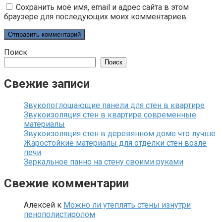
Сохранить моё имя, email и адрес сайта в этом
браузере для последующих моих комментариев.
Поиск
Поиск
Свежие записи
Звукопоглощающие панели для стен в квартире
Звукоизоляция стен в квартире современные
материалы
Звукоизоляция стен в деревянном доме что лучше
Жаростойкие материалы для отделки стен возле
печи
Зеркальное панно на стену своими руками
Свежие комментарии
Алексей
к
Можно ли утеплять стены изнутри
пенополистиролом