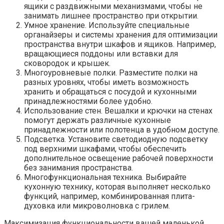
ящики с раздвижными механизмами, чтобы не
занимать лишнее пространство при открытии.​
Умное хранение.​ Используйте специальные
органайзеры и системы хранения для оптимизации
пространства внутри шкафов и ящиков.​ Например,
вращающиеся поддоны или вставки для
сковородок и крышек.​
Многоуровневые полки.​ Разместите полки на
разных уровнях, чтобы иметь возможность
хранить и обращаться с посудой и кухонными
принадлежностями более удобно.​
Использование стен.​ Вешалки и крючки на стенах
помогут держать различные кухонные
принадлежности или полотенца в удобном доступе.​
Подсветка.​ Установите светодиодную подсветку
под верхними шкафами, чтобы обеспечить
дополнительное освещение рабочей поверхности
без занимания пространства.​
Многофункциональная техника.​ Выбирайте
кухонную технику, которая выполняет несколько
функций, например, комбинированная плита-
духовка или микроволновка с грилем.​
Максимизация функциональности вашей маленькой