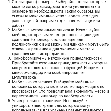
Столы-трансформеры.​ Выбирайте столы, которые
можно легко раскладывать или увеличивать в
размере по необходимости.​ Таким образом, вы
сможете максимально использовать стол для
разных целей, например, для приема пищи или
работы.​
Мебель с встроенными ящиками.​ Используйте
мебель, которая имеет встроенные ящики для
хранения.​ Например, столешницы или
подлокотники с выдвижными ящиками могут быть
отличным решением для экономии места и
хранения мелких предметов.​
Трансформируемые кухонные принадлежности.​
Приобретайте кухонные принадлежности, которые
могут выполнять несколько функций.​ Например,
миксер-блендер или комбинированная
мультиварка.​
Мебель на колесиках.​ Выбирайте мебель на
колесиках, которую можно легко перемещать по
пространству.​ Это позволит вам экономить место и
перестраивать интерьер по необходимости.​
Универсальные хранители.​ Используйте
универсальные хранители, которые могут
использоваться для хранения разных предметов.​