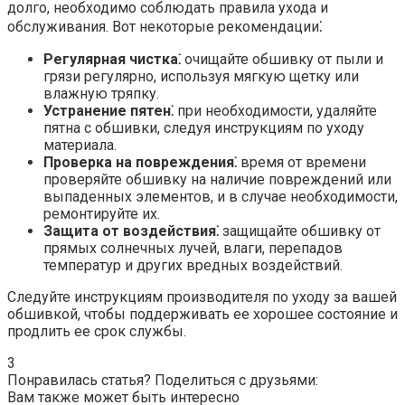
долго, необходимо соблюдать правила ухода и
обслуживания.​ Вот некоторые рекомендации⁚
Регулярная чистка⁚
очищайте обшивку от пыли и
грязи регулярно, используя мягкую щетку или
влажную тряпку.​
Устранение пятен⁚
при необходимости, удаляйте
пятна с обшивки, следуя инструкциям по уходу
материала.
Проверка на повреждения⁚
время от времени
проверяйте обшивку на наличие повреждений или
выпаденных элементов, и в случае необходимости,
ремонтируйте их.​
Защита от воздействия⁚
защищайте обшивку от
прямых солнечных лучей, влаги, перепадов
температур и других вредных воздействий.​
Следуйте инструкциям производителя по уходу за вашей
обшивкой, чтобы поддерживать ее хорошее состояние и
продлить ее срок службы.​
3
Понравилась статья? Поделиться с друзьями:
Вам также может быть интересно