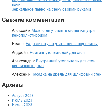
печи
Зеркальное панно на стену своими руками
Свежие комментарии
Алексей
к
Можно ли утеплять стены изнутри
пенополистиролом
Иван
к
Надо ли штукатурить стены под плитку
Андрей
к
Рейтинг утеплителей для стен
Александр
к
Внутренний утеплитель для стен
кирпичного дома
Алексей
к
Насадка на дрель для шлифовки стен
Архивы
Август 2023
Июль 2023
Июнь 2023