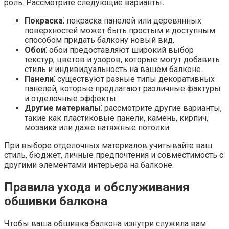
роль.​ Рассмотрите следующие варианты⁚
Покраска⁚
покраска панелей или деревянных
поверхностей может быть простым и доступным
способом придать балкону новый вид.​
Обои⁚
обои предоставляют широкий выбор
текстур, цветов и узоров, которые могут добавить
стиль и индивидуальность на вашем балконе.​
Панели⁚
существуют разные типы декоративных
панелей, которые предлагают различные фактуры
и отделочные эффекты.​
Другие материалы⁚
рассмотрите другие варианты,
такие как пластиковые панели, камень, кирпич,
мозаика или даже натяжные потолки.​
При выборе отделочных материалов учитывайте ваш
стиль, бюджет, личные предпочтения и совместимость с
другими элементами интерьера на балконе.​
Правила ухода и обслуживания
обшивки балкона
Чтобы ваша обшивка балкона изнутри служила вам