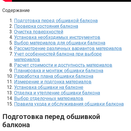
Содержание
Подготовка перед обшивкой балкона
Проверка состояния балкона
Очистка поверхностей
Установка необходимых инструментов
Выбор материалов для обшивки балкона
Рассмотрение различных вариантов материалов
Учет особенностей балкона при выборе
материалов
Расчет стоимости и доступность материалов
Планировка и монтаж обшивки балкона
Разработка плана обшивки балкона
Измерение и подгонка материалов
Установка обшивки на балконе
Отделка и утепление обшивки балкона
Выбор отделочных материалов
Правила ухода и обслуживания обшивки балкона
Подготовка перед обшивкой
балкона