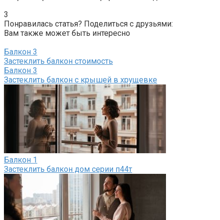
3
Понравилась статья? Поделиться с друзьями:
Вам также может быть интересно
Балкон
3
Застеклить балкон стоимость
Балкон
3
Застеклить балкон с крышей в хрущевке
Балкон
1
Застеклить балкон дом серии п44т