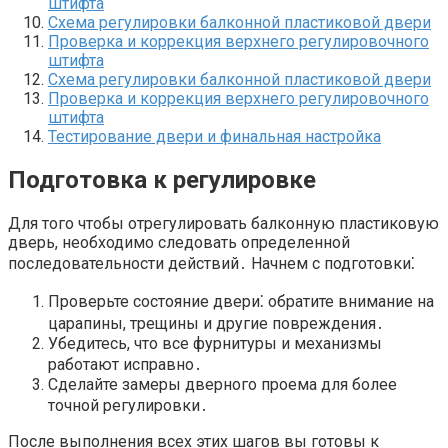
штифта
Схема регулировки балконной пластиковой двери
Проверка и коррекция верхнего регулировочного
штифта
Схема регулировки балконной пластиковой двери
Проверка и коррекция верхнего регулировочного
штифта
Тестирование двери и финальная настройка
Подготовка к регулировке
Для того чтобы отрегулировать балконную пластиковую
дверь, необходимо следовать определенной
последовательности действий․ Начнем с подготовки⁚
Проверьте состояние двери⁚ обратите внимание на
царапины, трещины и другие повреждения․
Убедитесь, что все фурнитуры и механизмы
работают исправно․
Сделайте замеры дверного проема для более
точной регулировки․
После выполнения всех этих шагов вы готовы к