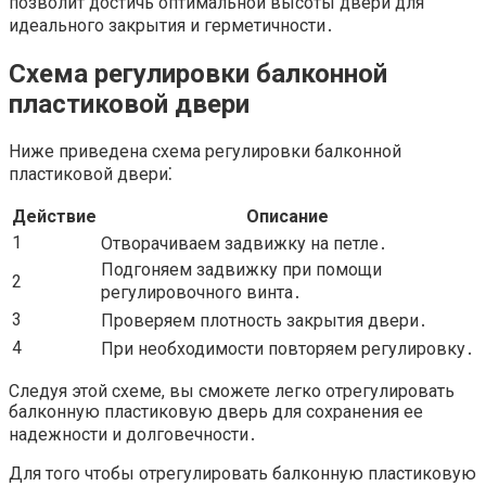
позволит достичь оптимальной высоты двери для
идеального закрытия и герметичности․
Схема регулировки балконной
пластиковой двери
Ниже приведена схема регулировки балконной
пластиковой двери⁚
Действие
Описание
1
Отворачиваем задвижку на петле․
Подгоняем задвижку при помощи
2
регулировочного винта․
3
Проверяем плотность закрытия двери․
4
При необходимости повторяем регулировку․
Следуя этой схеме, вы сможете легко отрегулировать
балконную пластиковую дверь для сохранения ее
надежности и долговечности․
Для того чтобы отрегулировать балконную пластиковую