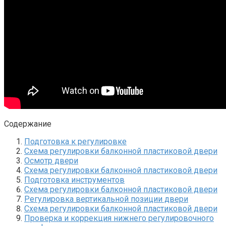
Содержание
Подготовка к регулировке
Схема регулировки балконной пластиковой двери
Осмотр двери
Схема регулировки балконной пластиковой двери
Подготовка инструментов
Схема регулировки балконной пластиковой двери
Регулировка вертикальной позиции двери
Схема регулировки балконной пластиковой двери
Проверка и коррекция нижнего регулировочного