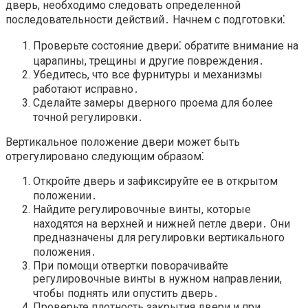
дверь, необходимо следовать определенной
последовательности действий․ Начнем с подготовки⁚
Проверьте состояние двери⁚ обратите внимание на
царапины, трещины и другие повреждения․
Убедитесь, что все фурнитуры и механизмы
работают исправно․
Сделайте замеры дверного проема для более
точной регулировки․
Вертикальное положение двери может быть
отрегулировано следующим образом⁚
Откройте дверь и зафиксируйте ее в открытом
положении․
Найдите регулировочные винты, которые
находятся на верхней и нижней петле двери․ Они
предназначены для регулировки вертикального
положения․
При помощи отвертки поворачивайте
регулировочные винты в нужном направлении,
чтобы поднять или опустить дверь․
Проверьте плотность закрытия двери и при