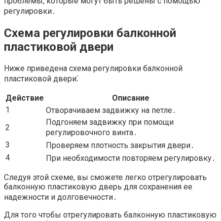
проблемы, которые могут быть решены с помощью
регулировки․
Схема регулировки балконной
пластиковой двери
Ниже приведена схема регулировки балконной
пластиковой двери⁚
Действие
Описание
1
Отворачиваем задвижку на петле․
Подгоняем задвижку при помощи
2
регулировочного винта․
3
Проверяем плотность закрытия двери․
4
При необходимости повторяем регулировку․
Следуя этой схеме, вы сможете легко отрегулировать
балконную пластиковую дверь для сохранения ее
надежности и долговечности․
Для того чтобы отрегулировать балконную пластиковую