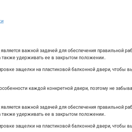
ки
 является важной задачей для обеспечения правильной ра
 а также удерживать ее в закрытом положении․
ировке защелки на пластиковой балконной двери, чтобы в
особенности каждой конкретной двери, поэтому не забыва
 является важной задачей для обеспечения правильной ра
 а также удерживать ее в закрытом положении․
ировке защелки на пластиковой балконной двери, чтобы в