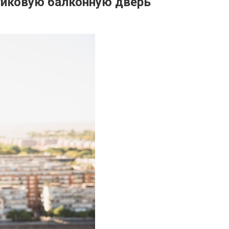
тиковую балконную дверь