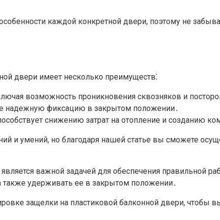
особенности каждой конкретной двери, поэтому не забыва
ной двери имеет несколько преимуществ⁚
сключая возможность проникновения сквозняков и постор
ее надежную фиксацию в закрытом положении․
пособствует снижению затрат на отопление и созданию к
ий и умений, но благодаря нашей статье вы сможете осуще
 является важной задачей для обеспечения правильной ра
 а также удерживать ее в закрытом положении․
ировке защелки на пластиковой балконной двери, чтобы в