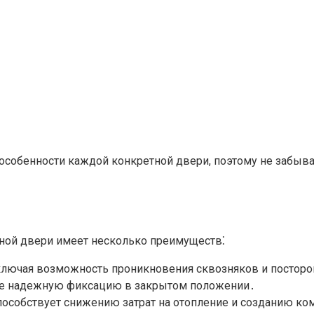
особенности каждой конкретной двери, поэтому не забыва
ной двери имеет несколько преимуществ⁚
сключая возможность проникновения сквозняков и постор
ее надежную фиксацию в закрытом положении․
пособствует снижению затрат на отопление и созданию к