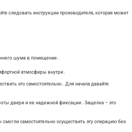
йте следовать инструкции производителя, которая может
оннего шума в помещение․
омфортной атмосферы внутри․
ствить это самостоятельно․ Для начала давайте
боты двери и ее надежной фиксации․ Защелка – это
ы смогли самостоятельно осуществить эту операцию без