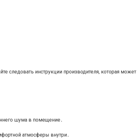
йте следовать инструкции производителя, которая может
оннего шума в помещение․
омфортной атмосферы внутри․