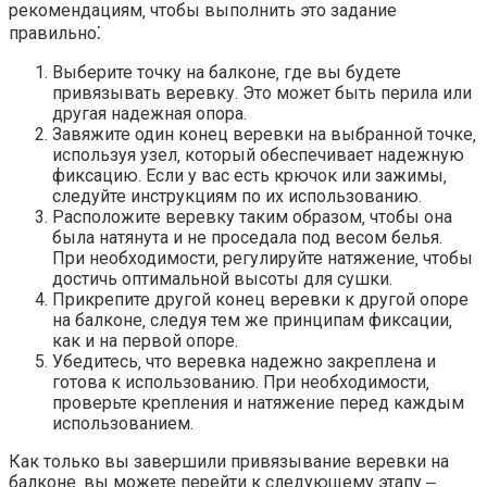
рекомендациям‚ чтобы выполнить это задание
правильно⁚
Выберите точку на балконе‚ где вы будете
привязывать веревку.​ Это может быть перила или
другая надежная опора.​
Завяжите один конец веревки на выбранной точке‚
используя узел‚ который обеспечивает надежную
фиксацию.​ Если у вас есть крючок или зажимы‚
следуйте инструкциям по их использованию.
Расположите веревку таким образом‚ чтобы она
была натянута и не проседала под весом белья.​
При необходимости‚ регулируйте натяжение‚ чтобы
достичь оптимальной высоты для сушки.​
Прикрепите другой конец веревки к другой опоре
на балконе‚ следуя тем же принципам фиксации‚
как и на первой опоре.​
Убедитесь‚ что веревка надежно закреплена и
готова к использованию.​ При необходимости‚
проверьте крепления и натяжение перед каждым
использованием.​
Как только вы завершили привязывание веревки на
балконе‚ вы можете перейти к следующему этапу ‒