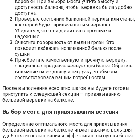
веревки. При выборе места учтите высоту и
доступность балкона‚ чтобы веревка была удобно
доступна.​
Проверьте состояние балконной перилы или стены‚
к которой будет привязываться веревка.​
Убедитесь‚ что они достаточно прочные и
надежные.​
Очистите поверхность от пыли и грязи.​ Это
позволит избежать испачканной белью после
сушки.
Приобретите качественную и прочную веревку‚
специально предназначенную для белья.​ Обратите
внимание на ее длину и нагрузку‚ чтобы она
соответствовала вашим потребностям.​
После выполнения всех этих шагов вы будете готовы
приступить к следующей секции — привязыванию
бельевой веревки на балконе.​
Выбор места для привязывания веревки
Определение оптимального места для привязывания
бельевой веревки на балконе играет важную роль для
удобства использования и эффективности сушки белья.​