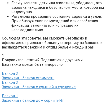
Если у вас есть дети или животные‚ убедитесь‚ что
веревка находится в безопасном месте‚ которое им
недоступно.​
Регулярно проверяйте состояние веревки и узлов.​
При обнаружении повреждений или ослабления
фиксации‚ замените или исправьте их
незамедлительно.​
Соблюдая эти советы‚ вы сможете безопасно и
эффективно привязать бельевую веревку на балконе и
наслаждаться свежим и сухим бельем каждый раз.​
1
Понравилась статья? Поделиться с друзьями:
Вам также может быть интересно
Балкон
3
Застеклить балкон стоимость
Балкон
3
Застеклить балкон с крышей в хрущевке
Балкон
1
Застеклить балкон дом серии п44т