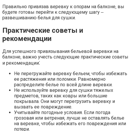
Правильно привязав веревку к опорам на балконе‚ вы
будете готовы перейти к следующему шагу ‒
развешиванию белья для сушки.
Практические советы и
рекомендации
Для успешного привязывания бельевой веревки на
балконе‚ важно учесть следующие практические советы
и рекомендации⁚
Не перегружайте веревку бельем‚ чтобы избежать
ее растяжения или поломки.​ Равномерно
распределите белье по всей длине веревки.​
Не используйте веревку для сушки тяжелых
предметов‚ таких как ковры или большие
покрывала. Они могут перегрузить веревку и
вызвать ее повреждение.​
Учитывайте погодные условия. Если погода
грозовая или ветреная‚ лучше не оставлять белье
на веревке‚ чтобы избежать его повреждения или
потери.​