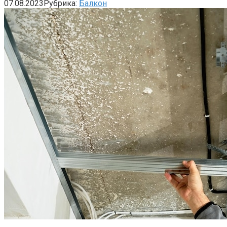
07.08.2023
Рубрика:
Балкон