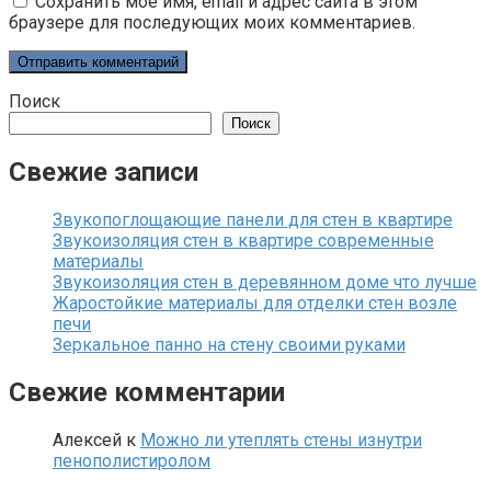
Сохранить моё имя, email и адрес сайта в этом
браузере для последующих моих комментариев.
Поиск
Поиск
Свежие записи
Звукопоглощающие панели для стен в квартире
Звукоизоляция стен в квартире современные
материалы
Звукоизоляция стен в деревянном доме что лучше
Жаростойкие материалы для отделки стен возле
печи
Зеркальное панно на стену своими руками
Свежие комментарии
Алексей
к
Можно ли утеплять стены изнутри
пенополистиролом