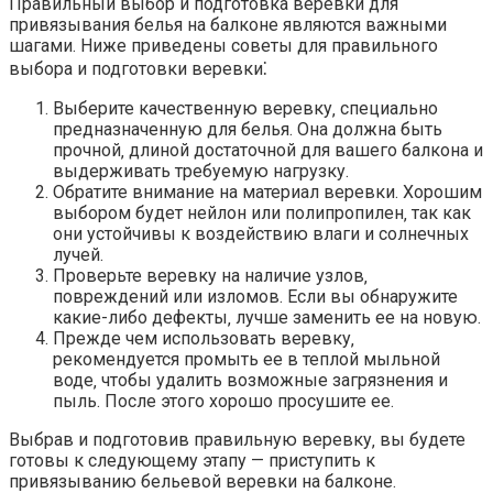
Правильный выбор и подготовка веревки для
привязывания белья на балконе являются важными
шагами.​ Ниже приведены советы для правильного
выбора и подготовки веревки⁚
Выберите качественную веревку‚ специально
предназначенную для белья.​ Она должна быть
прочной‚ длиной достаточной для вашего балкона и
выдерживать требуемую нагрузку.​
Обратите внимание на материал веревки.​ Хорошим
выбором будет нейлон или полипропилен‚ так как
они устойчивы к воздействию влаги и солнечных
лучей.
Проверьте веревку на наличие узлов‚
повреждений или изломов.​ Если вы обнаружите
какие-либо дефекты‚ лучше заменить ее на новую.
Прежде чем использовать веревку‚
рекомендуется промыть ее в теплой мыльной
воде‚ чтобы удалить возможные загрязнения и
пыль.​ После этого хорошо просушите ее.​
Выбрав и подготовив правильную веревку‚ вы будете
готовы к следующему этапу — приступить к
привязыванию бельевой веревки на балконе.​