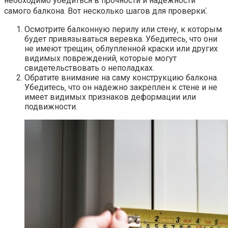
необходимо убедиться в прочности и надежности
самого балкона.​ Вот несколько шагов для проверки⁚
Осмотрите балконную перилу или стену‚ к которым
будет привязываться веревка. Убедитесь‚ что они
не имеют трещин‚ облупленной краски или других
видимых повреждений‚ которые могут
свидетельствовать о неполадках.
Обратите внимание на саму конструкцию балкона.​
Убедитесь‚ что он надежно закреплен к стене и не
имеет видимых признаков деформации или
подвижности.​