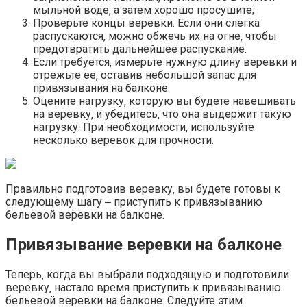
мыльной воде‚ а затем хорошо просушите;
Проверьте концы веревки.​ Если они слегка
распускаются‚ можно обжечь их на огне‚ чтобы
предотвратить дальнейшее распускание.​
Если требуется‚ измерьте нужную длину веревки и
отрежьте ее‚ оставив небольшой запас для
привязывания на балконе.​
Оцените нагрузку‚ которую вы будете навешивать
на веревку‚ и убедитесь‚ что она выдержит такую
нагрузку.​ При необходимости‚ используйте
несколько веревок для прочности.
Правильно подготовив веревку‚ вы будете готовы к
следующему шагу ‒ приступить к привязыванию
бельевой веревки на балконе.​
Привязывание веревки на балконе
Теперь‚ когда вы выбрали подходящую и подготовили
веревку‚ настало время приступить к привязыванию
бельевой веревки на балконе.​ Следуйте этим