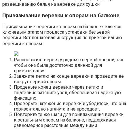
развешиванию белья на веревке для сушки.​
Привязывание веревки к опорам на балконе
Привязывание веревки к опорам на балконе является
ключевым этапом процесса установки бельевой
веревки.​ Вот пошаговая инструкция по привязыванию
веревки к опорам⁚
Расположите веревку рядом с первой опорой‚ так
чтобы она была достаточно длинной для
привязывания.
Завяжите петлю на конце веревки и проведите ее
вокруг первой опоры.​
Проденьте конец веревки через петлю и
тщательно затяните узел‚ обеспечивая надежную
фиксацию.
Проверьте натяжение веревки и убедитесь‚ что она
горизонтально натянута и не проседает.​
Повторите те же шаги для привязывания веревки
к остальным опорам на балконе‚ поддерживая
равномерное расстояние между ними.​