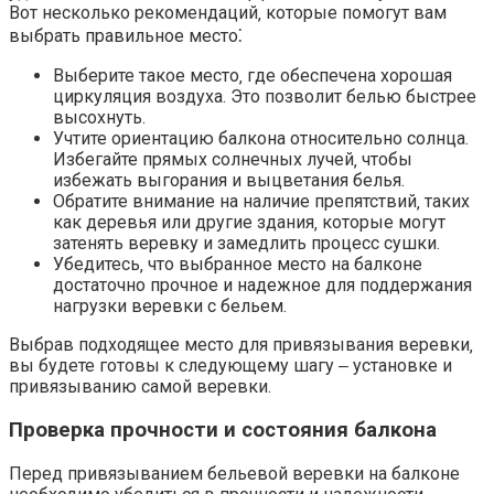
Вот несколько рекомендаций‚ которые помогут вам
выбрать правильное место⁚
Выберите такое место‚ где обеспечена хорошая
циркуляция воздуха.​ Это позволит белью быстрее
высохнуть.
Учтите ориентацию балкона относительно солнца.​
Избегайте прямых солнечных лучей‚ чтобы
избежать выгорания и выцветания белья.​
Обратите внимание на наличие препятствий‚ таких
как деревья или другие здания‚ которые могут
затенять веревку и замедлить процесс сушки.​
Убедитесь‚ что выбранное место на балконе
достаточно прочное и надежное для поддержания
нагрузки веревки с бельем.​
Выбрав подходящее место для привязывания веревки‚
вы будете готовы к следующему шагу ‒ установке и
привязыванию самой веревки.​
Проверка прочности и состояния балкона
Перед привязыванием бельевой веревки на балконе