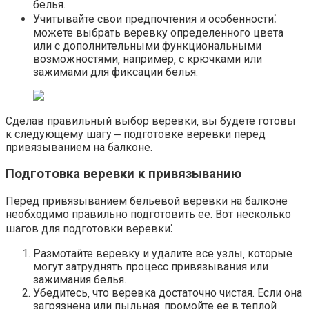
белья.
Учитывайте свои предпочтения и особенности⁚
можете выбрать веревку определенного цвета
или с дополнительными функциональными
возможностями‚ например‚ с крючками или
зажимами для фиксации белья.​
Сделав правильный выбор веревки‚ вы будете готовы
к следующему шагу ‒ подготовке веревки перед
привязыванием на балконе.
Подготовка веревки к привязыванию
Перед привязыванием бельевой веревки на балконе
необходимо правильно подготовить ее.​ Вот несколько
шагов для подготовки веревки⁚
Размотайте веревку и удалите все узлы‚ которые
могут затруднять процесс привязывания или
зажимания белья.​
Убедитесь‚ что веревка достаточно чистая.​ Если она
загрязнена или пыльная‚ промойте ее в теплой