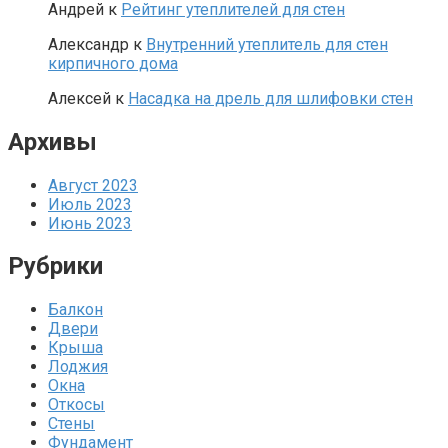
Андрей
к
Рейтинг утеплителей для стен
Александр
к
Внутренний утеплитель для стен
кирпичного дома
Алексей
к
Насадка на дрель для шлифовки стен
Архивы
Август 2023
Июль 2023
Июнь 2023
Рубрики
Балкон
Двери
Крыша
Лоджия
Окна
Откосы
Стены
Фундамент