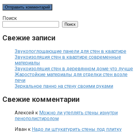
Поиск
Поиск
Свежие записи
Звукопоглощающие панели для стен в квартире
Звукоизоляция стен в квартире современные
материалы
Звукоизоляция стен в деревянном доме что лучше
Жаростойкие материалы для отделки стен возле
печи
Зеркальное панно на стену своими руками
Свежие комментарии
Алексей
к
Можно ли утеплять стены изнутри
пенополистиролом
Иван
к
Надо ли штукатурить стены под плитку