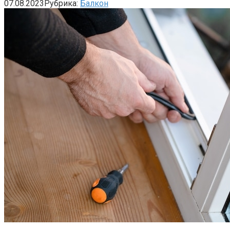
07.08.2023
Рубрика:
Балкон