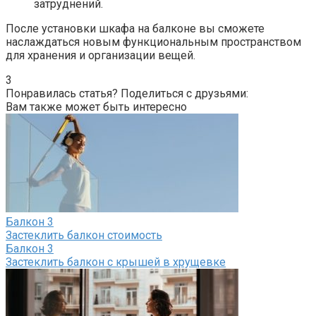
затруднений.​
После установки шкафа на балконе вы сможете
наслаждаться новым функциональным пространством
для хранения и организации вещей.
3
Понравилась статья? Поделиться с друзьями:
Вам также может быть интересно
Балкон
3
Застеклить балкон стоимость
Балкон
3
Застеклить балкон с крышей в хрущевке