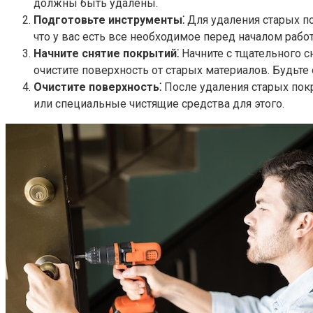
должны быть удалены.​
Подготовьте инструменты⁚
Для удаления старых по
что у вас есть все необходимое перед началом работ
Начните снятие покрытий⁚
Начните с тщательного с
очистите поверхность от старых материалов.​ Будьте
Очистите поверхность⁚
После удаления старых покр
или специальные чистящие средства для этого.​