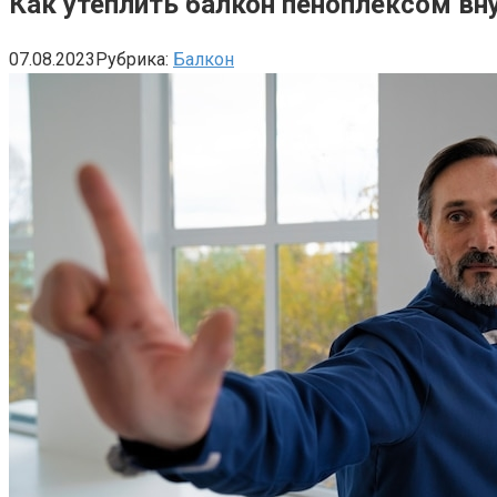
Как утеплить балкон пеноплексом вн
07.08.2023
Рубрика:
Балкон