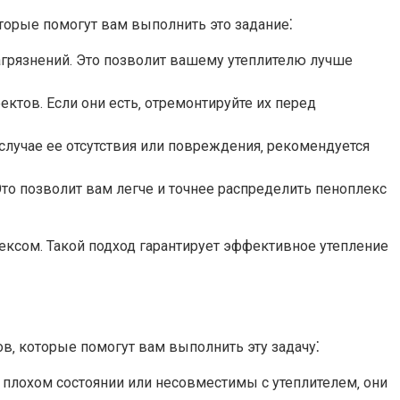
торые помогут вам выполнить это задание⁚
агрязнений.​ Это позволит вашему утеплителю лучше
ктов. Если они есть‚ отремонтируйте их перед
случае ее отсутствия или повреждения‚ рекомендуется
то позволит вам легче и точнее распределить пеноплекс
ксом.​ Такой подход гарантирует эффективное утепление
в‚ которые помогут вам выполнить эту задачу⁚
в плохом состоянии или несовместимы с утеплителем‚ они