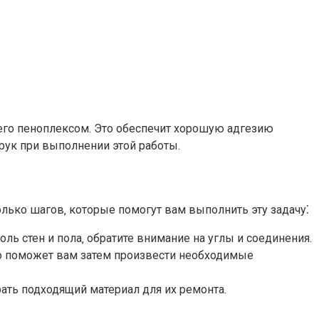
его пеноплексом.​ Это обеспечит хорошую адгезию
 рук при выполнении этой работы.
лько шагов‚ которые помогут вам выполнить эту задачу⁚
ь стен и пола‚ обратите внимание на углы и соединения.​
то поможет вам затем произвести необходимые
ть подходящий материал для их ремонта.