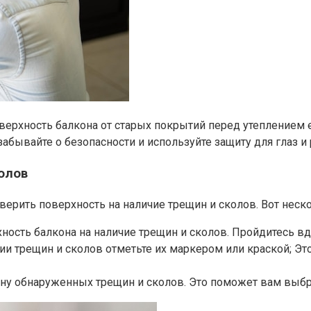
верхность балкона от старых покрытий перед утеплением 
забывайте о безопасности и используйте защиту для глаз и
олов
рить поверхность на наличие трещин и сколов.​ Вот неско
сть балкона на наличие трещин и сколов.​ Пройдитесь вдол
и трещин и сколов отметьте их маркером или краской; Э
ну обнаруженных трещин и сколов. Это поможет вам выбра