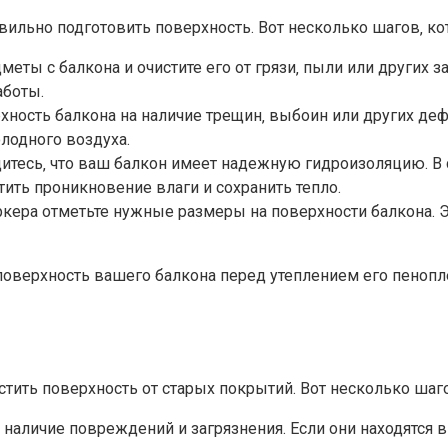
ильно подготовить поверхность. Вот несколько шагов‚ ко
еты с балкона и очистите его от грязи‚ пыли или других з
аботы.
ность балкона на наличие трещин‚ выбоин или других дефе
одного воздуха.​
тесь‚ что ваш балкон имеет надежную гидроизоляцию.​ В 
ить проникновение влаги и сохранить тепло.
ера отметьте нужные размеры на поверхности балкона.​ Э
оверхность вашего балкона перед утеплением его пенопле
ить поверхность от старых покрытий.​ Вот несколько шаго
наличие повреждений и загрязнения.​ Если они находятся 