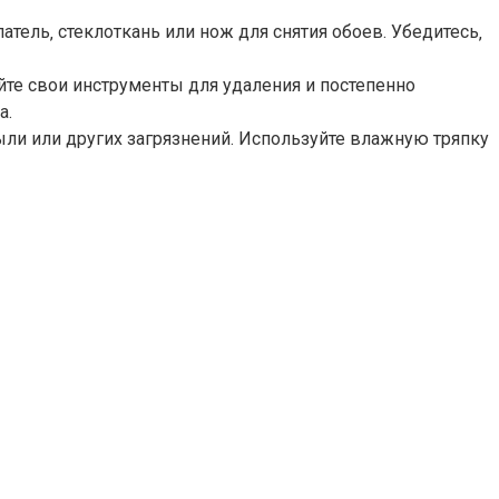
ель‚ стеклоткань или нож для снятия обоев.​ Убедитесь‚
уйте свои инструменты для удаления и постепенно
.​
ыли или других загрязнений.​ Используйте влажную тряпку