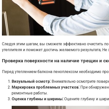
Следуя этим шагам‚ вы сможете эффективно очистить по
утеплителя и поможет достичь желаемого результата; Не 
Проверка поверхности на наличие трещин и ск
Перед утеплением балкона пеноплексом необходимо прове
Визуальный осмотр⁚
Внимательно осмотрите поверхно
Маркировка проблемных участков⁚
При обнаружени
ремонтные работы.​
Оценка глубины и ширины⁚
Оцените глубину и шири