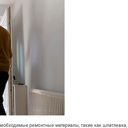
еобходимые ремонтные материалы‚ такие как шпатлевка‚ г