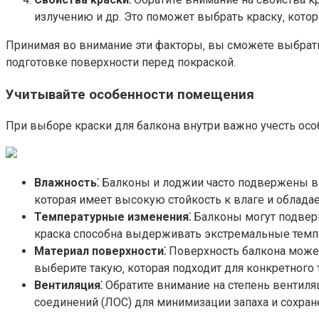
излучению и др. Это поможет выбрать краску‚ котор
Принимая во внимание эти факторы‚ вы сможете выбрать
подготовке поверхности перед покраской.​
Учитывайте особенности помещения
При выборе краски для балкона внутри важно учесть осо
Влажность⁚
Балконы и лоджии часто подвержены вы
которая имеет высокую стойкость к влаге и облада
Температурные изменения⁚
Балконы могут подверг
краска способна выдерживать экстремальные темпер
Материал поверхности⁚
Поверхность балкона может 
выберите такую‚ которая подходит для конкретного т
Вентиляция⁚
Обратите внимание на степень вентиля
соединений (ЛОС) для минимизации запаха и сохране