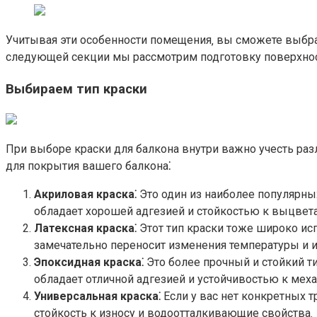
Учитывая эти особенности помещения‚ вы сможете выбрат
следующей секции мы рассмотрим подготовку поверхност
Выбираем тип краски
При выборе краски для балкона внутри важно учесть раз
для покрытия вашего балкона⁚
Акриловая краска⁚
Это один из наиболее популярных
обладает хорошей адгезией и стойкостью к выцветан
Латексная краска⁚
Этот тип краски тоже широко исп
замечательно переносит изменения температуры и и
Эпоксидная краска⁚
Это более прочный и стойкий т
обладает отличной адгезией и устойчивостью к мех
Универсальная краска⁚
Если у вас нет конкретных 
стойкость к износу и водоотталкивающие свойства.​