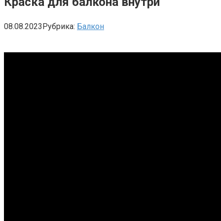
Краска для балкона внутри
08.08.2023
Рубрика:
Балкон