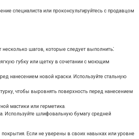
нение специалиста или проконсультируйтесь с продавцом
т несколько шагов‚ которые следует выполнить⁚
 мягкую губку или щетку в сочетании с моющим
еред нанесением новой краски. Используйте стальную
атурку‚ чтобы выровнять поверхность перед нанесением
ой мастики или герметика.​
а.​ Используйте шлифовальную бумагу средней
покрытия.​ Если не уверены в своих навыках или уровне