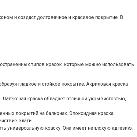
оном и создаст долговечное и красивое покрытие.​ В
пространенных типов красок‚ которые можно использовать
бразуя гладкое и стойкое покрытие.​ Акриловая краска
. Латексная краска обладает отличной укрывистостью‚
нных покрытий на балконах.​ Эпоксидная краска
ствие влаги.​
ть универсальную краску.​ Она имеет неплохую адгезию‚