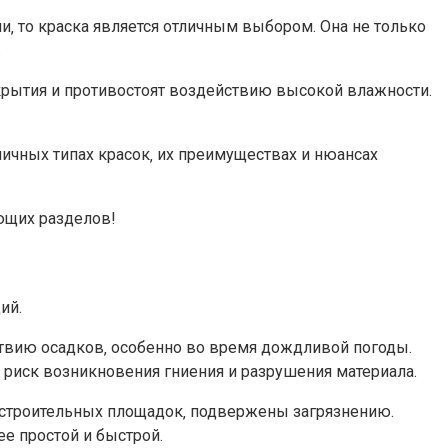
‚ то краска является отличным выбором.​ Она не только
​
крытия и противостоят воздействию высокой влажности.​
ичных типах красок‚ их преимуществах и нюансах
ющих разделов!​
ий.
ствию осадков‚ особенно во время дождливой погоды.​
 риск возникновения гниения и разрушения материала.
 строительных площадок‚ подвержены загрязнению.​
е простой и быстрой.​