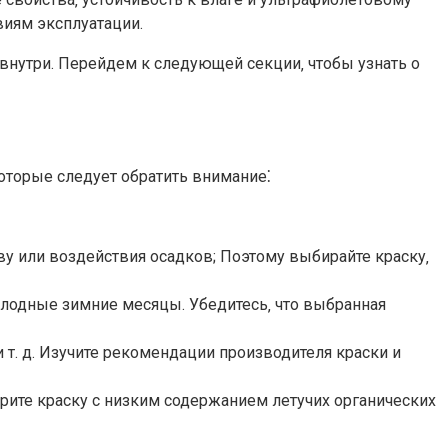
иям эксплуатации.​
нутри.​ Перейдем к следующей секции‚ чтобы узнать о
которые следует обратить внимание⁚
у или воздействия осадков; Поэтому выбирайте краску‚
лодные зимние месяцы.​ Убедитесь‚ что выбранная
.​ д.​ Изучите рекомендации производителя краски и
рите краску с низким содержанием летучих органических