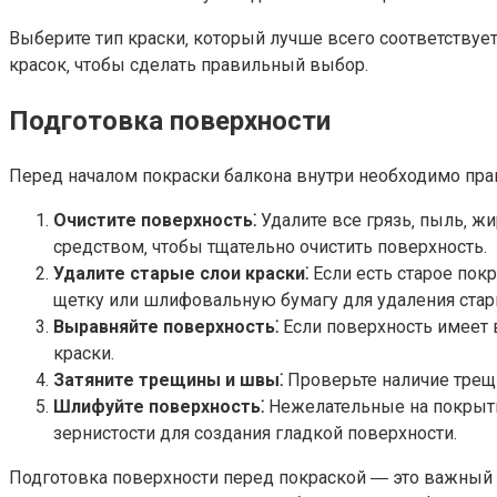
Выберите тип краски‚ который лучше всего соответствуе
красок‚ чтобы сделать правильный выбор.​
Подготовка поверхности
Перед началом покраски балкона внутри необходимо прав
Очистите поверхность⁚
Удалите все грязь‚ пыль‚ ж
средством‚ чтобы тщательно очистить поверхность.​
Удалите старые слои краски⁚
Если есть старое пок
щетку или шлифовальную бумагу для удаления стары
Выравняйте поверхность⁚
Если поверхность имеет 
краски.​
Затяните трещины и швы⁚
Проверьте наличие трещи
Шлифуйте поверхность⁚
Нежелательные на покрыти
зернистости для создания гладкой поверхности.​
Подготовка поверхности перед покраской ― это важный э