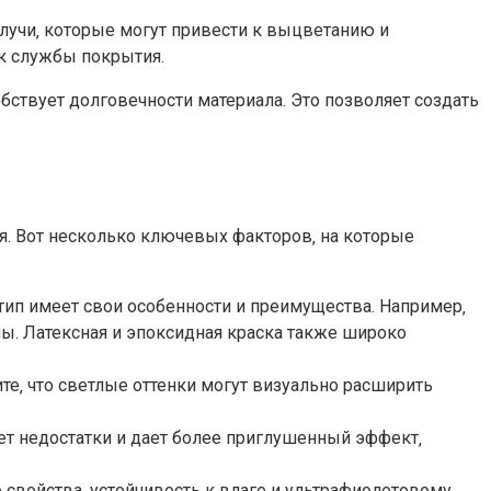
 лучи‚ которые могут привести к выцветанию и
к службы покрытия.
ствует долговечности материала.​ Это позволяет создать
.​ Вот несколько ключевых факторов‚ на которые
тип имеет свои особенности и преимущества.​ Например‚
ы.​ Латексная и эпоксидная краска также широко
те‚ что светлые оттенки могут визуально расширить
т недостатки и дает более приглушенный эффект‚
 свойства‚ устойчивость к влаге и ультрафиолетовому