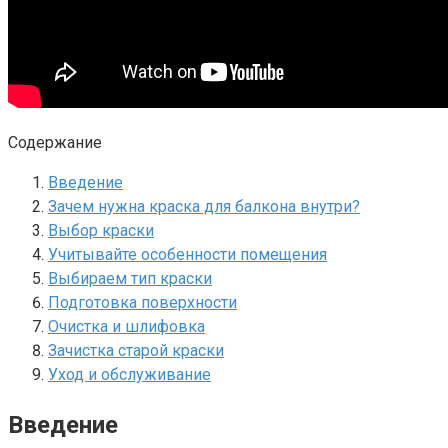
Содержание
Введение
Зачем нужна краска для балкона внутри?
Выбор краски
Учитывайте особенности помещения
Выбираем тип краски
Подготовка поверхности
Очистка и шлифовка
Зачистка старой краски
Уход и обслуживание
Введение