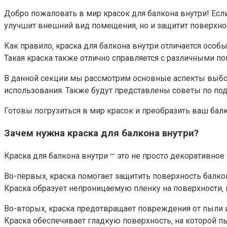
Добро пожаловать в мир красок для балкона внутри!​ Есл
улучшит внешний вид помещения‚ но и защитит поверхнос
Как правило‚ краска для балкона внутри отличается осо
Такая краска также отлично справляется с различными пов
В данной секции мы рассмотрим основные аспекты выбора
использования. Также будут представлены советы по под
Готовы погрузиться в мир красок и преобразить ваш балко
Зачем нужна краска для балкона внутри?
Краска для балкона внутри ⎻ это не просто декоративное
Во-первых‚ краска помогает защитить поверхность балко
Краска образует непроницаемую пленку на поверхности‚
Во-вторых‚ краска предотвращает повреждения от пыли и
Краска обеспечивает гладкую поверхность‚ на которой пы