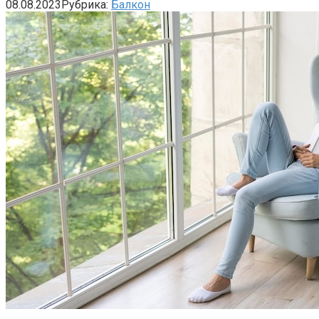
08.08.2023
Рубрика:
Балкон