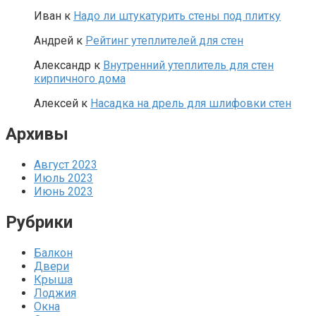
Иван
к
Надо ли штукатурить стены под плитку
Андрей
к
Рейтинг утеплителей для стен
Александр
к
Внутренний утеплитель для стен
кирпичного дома
Алексей
к
Насадка на дрель для шлифовки стен
Архивы
Август 2023
Июль 2023
Июнь 2023
Рубрики
Балкон
Двери
Крыша
Лоджия
Окна