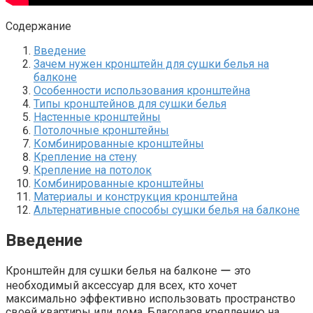
Содержание
Введение
Зачем нужен кронштейн для сушки белья на
балконе
Особенности использования кронштейна
Типы кронштейнов для сушки белья
Настенные кронштейны
Потолочные кронштейны
Комбинированные кронштейны
Крепление на стену
Крепление на потолок
Комбинированные кронштейны
Материалы и конструкция кронштейна
Альтернативные способы сушки белья на балконе
Введение
Кронштейн для сушки белья на балконе ー это
необходимый аксессуар для всех, кто хочет
максимально эффективно использовать пространство
своей квартиры или дома.​ Благодаря креплению на