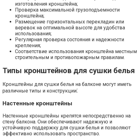
изготовления кронштейна;
Проверка максимальной грузоподъемности
кронштейна;
Размещение горизонтальных перекладин или
веревок на оптимальной высоте для удобства
использования;
Регулярная проверка состояния и надежности
крепления;
Соответствие использования кронштейна местным
строительным и противопожарным правилам.
Типы кронштейнов для сушки белья
Кронштейны для сушки белья на балконе могут иметь
различные типы и конструкции⁚
Настенные кронштейны
Настенные кронштейны крепятся непосредственно на
стену балкона.​ Они обеспечивают надежную и
устойчивую поддержку для сушки белья и позволяют
эффективно использовать пространство.​