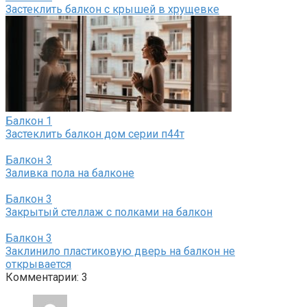
Застеклить балкон с крышей в хрущевке
Балкон
1
Застеклить балкон дом серии п44т
Балкон
3
Заливка пола на балконе
Балкон
3
Закрытый стеллаж с полками на балкон
Балкон
3
Заклинило пластиковую дверь на балкон не
открывается
Комментарии: 3