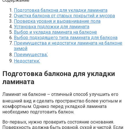
Содержание
Подготовка балкона для укладки ламината
Очистка балкона от старых покрытий и мусора
Проверка уровня и выравнивание пола
Установка подложки для ламината
Выбор и укладка ламината на балконе
Выбор подходящего типа ламината для балкона
Преимущества и недостатки ламината на балконе
зимой
Преимущества⁚
Недостатки⁚
Подготовка балкона для укладки
ламината
Ламинат на балконе ౼ отличный способ улучшить его
внешний вид и сделать пространство более уютным и
комфортным.​ Однако перед укладкой ламината
необходимо подготовить балкон.​
Во-первых, нужно проверить состояние основания.​
Поверхность должна быть ровной, сухой и чистой.​ Если