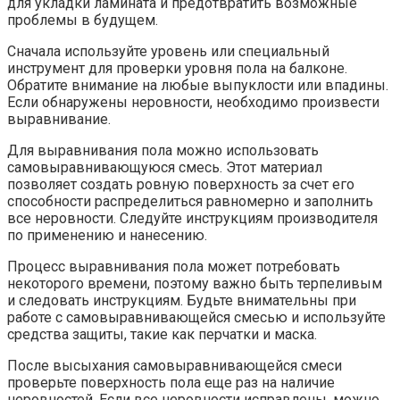
для укладки ламината и предотвратить возможные
проблемы в будущем.​
Сначала используйте уровень или специальный
инструмент для проверки уровня пола на балконе.​
Обратите внимание на любые выпуклости или впадины.​
Если обнаружены неровности, необходимо произвести
выравнивание.​
Для выравнивания пола можно использовать
самовыравнивающуюся смесь.​ Этот материал
позволяет создать ровную поверхность за счет его
способности распределиться равномерно и заполнить
все неровности.​ Следуйте инструкциям производителя
по применению и нанесению.
Процесс выравнивания пола может потребовать
некоторого времени, поэтому важно быть терпеливым
и следовать инструкциям.​ Будьте внимательны при
работе с самовыравнивающейся смесью и используйте
средства защиты, такие как перчатки и маска.
После высыхания самовыравнивающейся смеси
проверьте поверхность пола еще раз на наличие
неровностей.​ Если все неровности исправлены, можно