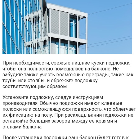
При необходимости, срежьте лишние куски подложки,
чтобы она полностью помещалась на балконе.​ Не
забудьте также учесть возможные преграды, такие как
трубы или столбы, и обрежьте подложку
соответствующим образом.​
Установите подложку, следуя инструкциям
производителя. Обычно подложки имеют клеевые
полоски или самоклеящуюся поверхность, что облегчает
их фиксацию на полу.​ При раскладывании подложки не
оставляйте больших зазоров между ее краями и
стенами балкона.​
После установки подложки ваш балкон будет готов к