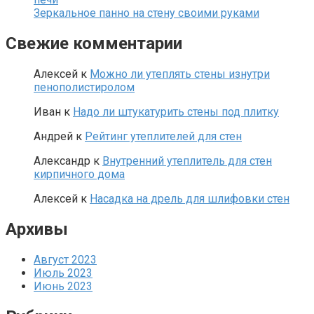
Зеркальное панно на стену своими руками
Свежие комментарии
Алексей
к
Можно ли утеплять стены изнутри
пенополистиролом
Иван
к
Надо ли штукатурить стены под плитку
Андрей
к
Рейтинг утеплителей для стен
Александр
к
Внутренний утеплитель для стен
кирпичного дома
Алексей
к
Насадка на дрель для шлифовки стен
Архивы
Август 2023
Июль 2023
Июнь 2023