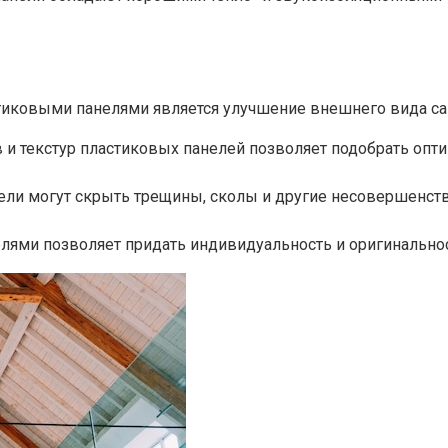
иковыми панелями является улучшение внешнего вида сам
 и текстур пластиковых панелей позволяет подобрать опт
ели могут скрыть трещины, сколы и другие несовершенства
ями позволяет придать индивидуальность и оригинальност