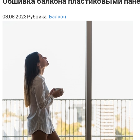
Обшивка балкона пластиковыми пан
08.08.2023
Рубрика:
Балкон