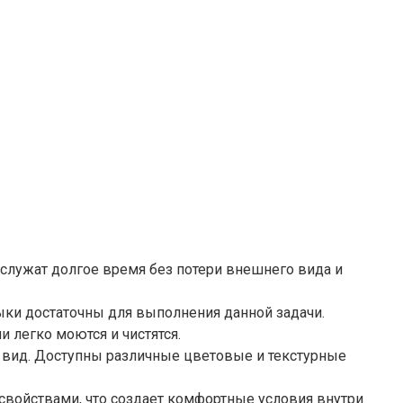
 служат долгое время без потери внешнего вида и
ки достаточны для выполнения данной задачи.​
 легко моются и чистятся.​
вид. Доступны различные цветовые и текстурные
свойствами, что создает комфортные условия внутри