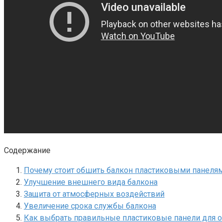
Содержание
Почему стоит обшить балкон пластиковыми панеля
Улучшение внешнего вида балкона
Защита от атмосферных воздействий
Увеличение срока службы балкона
Как выбрать правильные пластиковые панели для 