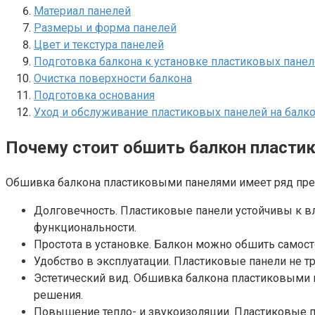
Материал панелей
Размеры и форма панелей
Цвет и текстура панелей
Подготовка балкона к установке пластиковых пане
Очистка поверхности балкона
Подготовка основания
Уход и обслуживание пластиковых панелей на балк
Почему стоит обшить балкон пласти
Обшивка балкона пластиковыми панелями имеет ряд преи
Долговечность.​ Пластиковые панели устойчивы к в
функциональности.
Простота в установке.​ Балкон можно обшить самос
Удобство в эксплуатации.​ Пластиковые панели не тре
Эстетический вид.​ Обшивка балкона пластиковым
решения.​
Повышение тепло- и звукоизоляции.​ Пластиковые 