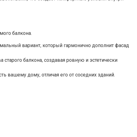
ого балкона.​
имальный вариант, который гармонично дополнит фасад
 старого балкона, создавая ровную и эстетически
ь вашему дому, отличая его от соседних зданий.​