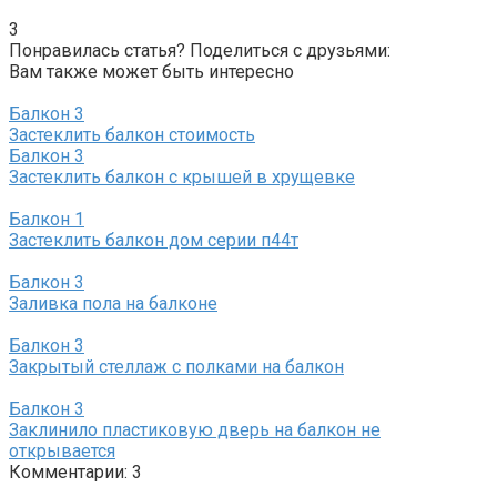
3
Понравилась статья? Поделиться с друзьями:
Вам также может быть интересно
Балкон
3
Застеклить балкон стоимость
Балкон
3
Застеклить балкон с крышей в хрущевке
Балкон
1
Застеклить балкон дом серии п44т
Балкон
3
Заливка пола на балконе
Балкон
3
Закрытый стеллаж с полками на балкон
Балкон
3
Заклинило пластиковую дверь на балкон не
открывается
Комментарии: 3