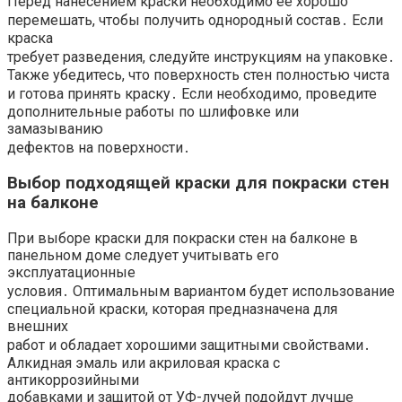
Перед нанесением краски необходимо ее хорошо
перемешать, чтобы получить однородный состав․ Если
краска
требует разведения, следуйте инструкциям на упаковке․
Также убедитесь, что поверхность стен полностью чиста
и готова принять краску․ Если необходимо, проведите
дополнительные работы по шлифовке или
замазыванию
дефектов на поверхности․
Выбор подходящей краски для покраски стен
на балконе
При выборе краски для покраски стен на балконе в
панельном доме следует учитывать его
эксплуатационные
условия․ Оптимальным вариантом будет использование
специальной краски, которая предназначена для
внешних
работ и обладает хорошими защитными свойствами․
Алкидная эмаль или акриловая краска с
антикоррозийными
добавками и защитой от УФ-лучей подойдут лучше