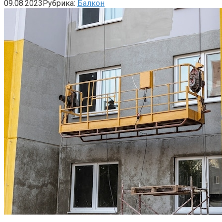
09.08.2023
Рубрика:
Балкон