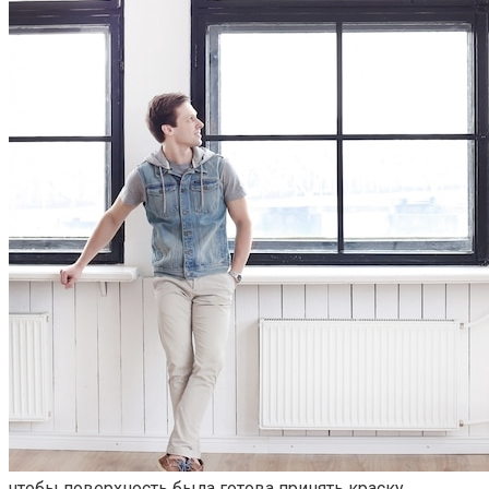
чтобы поверхность была готова принять краску․