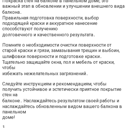
Покраска стен на балконе в панельном доме, это
важный этап в обновлении и улучшении внешнего вида
балкона․
Правильная подготовка поверхности, выбор
подходящей краски и аккуратное нанесение
способствуют получению
долговечного и качественного результата․
Помните о необходимости очистки поверхности от
старой краски и грязи, замазывания трещин и выбоин,
шлифовки поверхности и подготовке краски․
Тщательно защищайте окна, пол и мебель от краски,
чтобы
избежать нежелательных загрязнений․
Следуйте инструкциям и рекомендациям, чтобы
получить устойчивое и эстетически приятное покрытие
стен на
балконе․ Наслаждайтесь результатом своей работы и
наслаждайтесь обновленным видом вашего балкона в
панельном
доме!
1