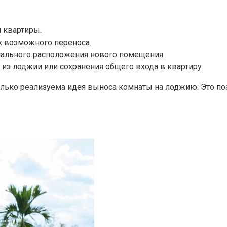
 квартиры.​
 возможного переноса.​
ального расположения нового помещения.​
из лоджии или сохранения общего входа в квартиру.
ько реализуема идея выноса комнаты на лоджию.​ Это по