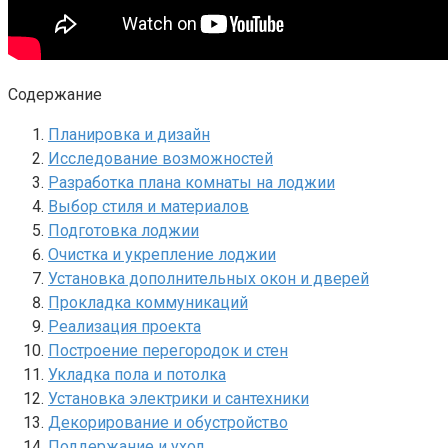
Содержание
Планировка и дизайн
Исследование возможностей
Разработка плана комнаты на лоджии
Выбор стиля и материалов
Подготовка лоджии
Очистка и укрепление лоджии
Установка дополнительных окон и дверей
Прокладка коммуникаций
Реализация проекта
Построение перегородок и стен
Укладка пола и потолка
Установка электрики и сантехники
Декорирование и обустройство
Поддержание и уход