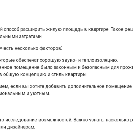
 способ расширить жилую площадь в квартире.​ Такое ре
ьными затратами.​
учесть несколько факторов⁚
торые обеспечат хорошую звуко- и теплоизоляцию.​
ченное помещение было законным и безопасным для прожи
в общую концепцию и стиль квартиры.​
м, если вы хотите добавить дополнительное помещение в
иональным и уютным.​
 исследование возможностей.​ Важно узнать, насколько ре
ли дизайнерам.​