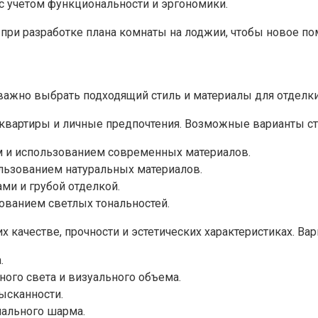
с учетом функциональности и эргономики.
при разработке плана комнаты на лоджии, чтобы новое по
важно выбрать подходящий стиль и материалы для отделки
вартиры и личные предпочтения.​ Возможные варианты ст
 и использованием современных материалов.​
льзованием натуральных материалов.​
и и грубой отделкой.
ованием светлых тональностей.​
 качестве, прочности и эстетических характеристиках. Ва
​
ого света и визуального объема.​
ысканности.
ального шарма.​