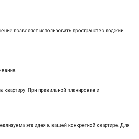
шение позволяет использовать пространство лоджии
вания.​
 квартиру.​ При правильной планировке и
ализуема эта идея в вашей конкретной квартире.​ Для