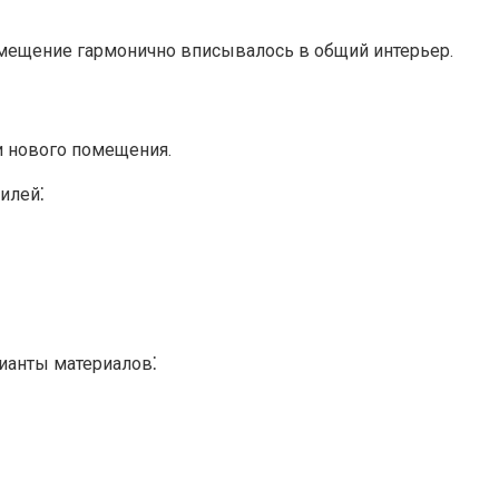
мещение гармонично вписывалось в общий интерьер.​
 нового помещения.​
илей⁚
рианты материалов⁚