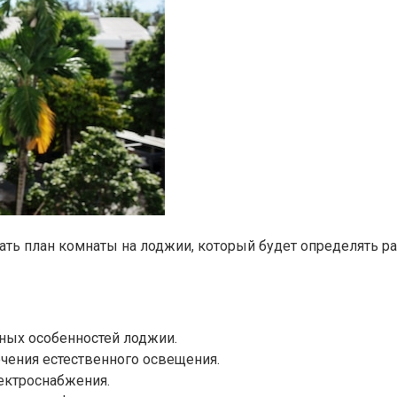
ь план комнаты на лоджии, который будет определять рас
ых особенностей лоджии.​
чения естественного освещения.
ектроснабжения.