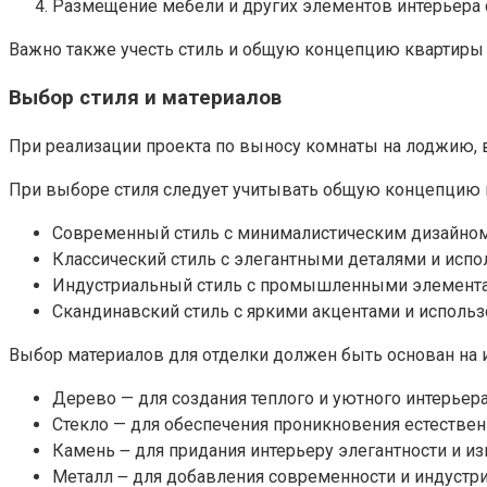
Размещение мебели и других элементов интерьера 
Важно также учесть стиль и общую концепцию квартиры 
Выбор стиля и материалов
При реализации проекта по выносу комнаты на лоджию, 
При выборе стиля следует учитывать общую концепцию к
Современный стиль с минималистическим дизайном
Классический стиль с элегантными деталями и испо
Индустриальный стиль с промышленными элементам
Скандинавский стиль с яркими акцентами и использ
Выбор материалов для отделки должен быть основан на их
Дерево — для создания теплого и уютного интерьера.
Стекло — для обеспечения проникновения естественн
Камень ౼ для придания интерьеру элегантности и из
Металл ౼ для добавления современности и индустри