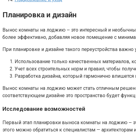
Планировка и дизайн
Вынос комнаты на лоджию ౼ это интересный и необычный
более эффективно, добавляя новое помещение с минимал
При планировке и дизайне такого переустройства важно 
Использование только качественных материалов, ко
Учет всех строительных норм и правил, чтобы полу
Разработка дизайна, который гармонично впишется 
Вынос комнаты на лоджию может стать отличным решение
соответствующем дизайне это пространство будет функц
Исследование возможностей
Первый этап планировки выноса комнаты на лоджию ౼ это
этого можно обратиться к специалистам — архитекторам и