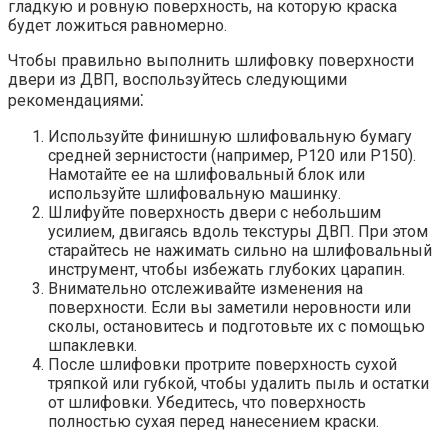
гладкую и ровную поверхность, на которую краска
будет ложиться равномерно.​
Чтобы правильно выполнить шлифовку поверхности
двери из ДВП, воспользуйтесь следующими
рекомендациями⁚
Используйте финишную шлифовальную бумагу
средней зернистости (например, P120 или P150).​
Намотайте ее на шлифовальный блок или
используйте шлифовальную машинку.​
Шлифуйте поверхность двери с небольшим
усилием, двигаясь вдоль текстуры ДВП.​ При этом
старайтесь не нажимать сильно на шлифовальный
инструмент, чтобы избежать глубоких царапин.
Внимательно отслеживайте изменения на
поверхности. Если вы заметили неровности или
сколы, остановитесь и подготовьте их с помощью
шпаклевки.
После шлифовки протрите поверхность сухой
тряпкой или губкой, чтобы удалить пыль и остатки
от шлифовки. Убедитесь, что поверхность
полностью сухая перед нанесением краски.​