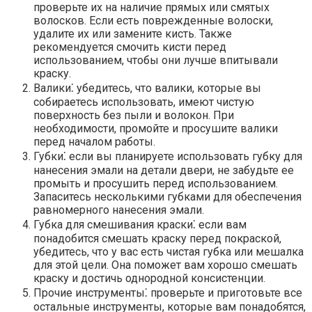
проверьте их на наличие прямых или смятых
волосков.​ Если есть поврежденные волоски,
удалите их или замените кисть.​ Также
рекомендуется смочить кисти перед
использованием, чтобы они лучше впитывали
краску.
Валики⁚ убедитесь, что валики, которые вы
собираетесь использовать, имеют чистую
поверхность без пыли и волокон.​ При
необходимости, промойте и просушите валики
перед началом работы.​
Губки⁚ если вы планируете использовать губку для
нанесения эмали на детали двери, не забудьте ее
промыть и просушить перед использованием.​
Запаситесь несколькими губками для обеспечения
равномерного нанесения эмали.​
Губка для смешивания краски⁚ если вам
понадобится смешать краску перед покраской,
убедитесь, что у вас есть чистая губка или мешалка
для этой цели.​ Она поможет вам хорошо смешать
краску и достичь однородной консистенции.​
Прочие инструменты⁚ проверьте и приготовьте все
остальные инструменты, которые вам понадобятся,