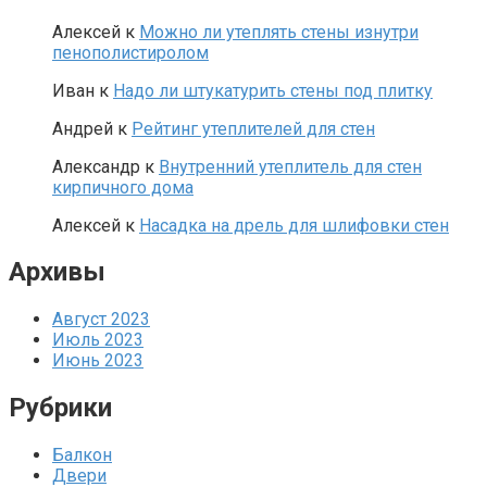
Алексей
к
Можно ли утеплять стены изнутри
пенополистиролом
Иван
к
Надо ли штукатурить стены под плитку
Андрей
к
Рейтинг утеплителей для стен
Александр
к
Внутренний утеплитель для стен
кирпичного дома
Алексей
к
Насадка на дрель для шлифовки стен
Архивы
Август 2023
Июль 2023
Июнь 2023
Рубрики
Балкон
Двери