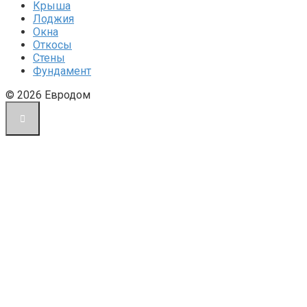
Крыша
Лоджия
Окна
Откосы
Стены
Фундамент
© 2026 Евродом