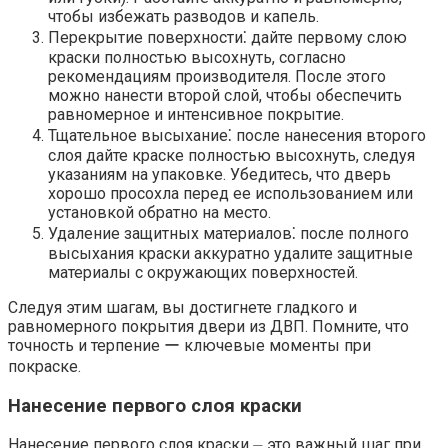
чтобы избежать разводов и капель.​
Перекрытие поверхности⁚ дайте первому слою
краски полностью высохнуть, согласно
рекомендациям производителя.​ После этого
можно нанести второй слой, чтобы обеспечить
равномерное и интенсивное покрытие.
Тщательное высыхание⁚ после нанесения второго
слоя дайте краске полностью высохнуть, следуя
указаниям на упаковке.​ Убедитесь, что дверь
хорошо просохла перед ее использованием или
установкой обратно на место.​
Удаление защитных материалов⁚ после полного
высыхания краски аккуратно удалите защитные
материалы с окружающих поверхностей.​
Следуя этим шагам, вы достигнете гладкого и
равномерного покрытия двери из ДВП. Помните, что
точность и терпение ー ключевые моменты при
покраске.​
Нанесение первого слоя краски
Нанесение первого слоя краски ⏤ это важный шаг при