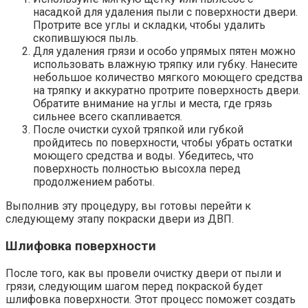
насадкой для удаления пыли с поверхности двери.​
Протрите все углы и складки, чтобы удалить
скопившуюся пыль.​
Для удаления грязи и особо упрямых пятен можно
использовать влажную тряпку или губку.​ Нанесите
небольшое количество мягкого моющего средства
на тряпку и аккуратно протрите поверхность двери.​
Обратите внимание на углы и места, где грязь
сильнее всего скапливается.​
После очистки сухой тряпкой или губкой
пройдитесь по поверхности, чтобы убрать остатки
моющего средства и воды.​ Убедитесь, что
поверхность полностью высохла перед
продолжением работы.​
Выполнив эту процедуру, вы готовы перейти к
следующему этапу покраски двери из ДВП.​
Шлифовка поверхности
После того, как вы провели очистку двери от пыли и
грязи, следующим шагом перед покраской будет
шлифовка поверхности.​ Этот процесс поможет создать