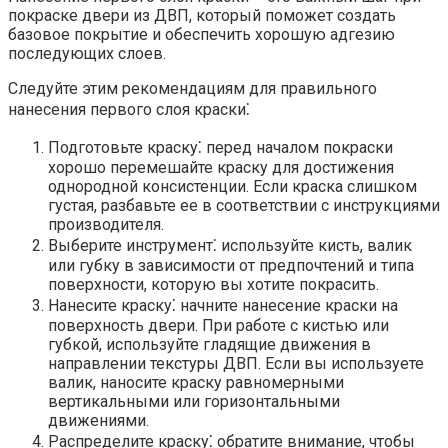
покраске двери из ДВП, который поможет создать
базовое покрытие и обеспечить хорошую адгезию
последующих слоев.​
Следуйте этим рекомендациям для правильного
нанесения первого слоя краски⁚
Подготовьте краску⁚ перед началом покраски
хорошо перемешайте краску для достижения
однородной консистенции.​ Если краска слишком
густая, разбавьте ее в соответствии с инструкциями
производителя.​
Выберите инструмент⁚ используйте кисть, валик
или губку в зависимости от предпочтений и типа
поверхности, которую вы хотите покрасить.​
Нанесите краску⁚ начните нанесение краски на
поверхность двери.​ При работе с кистью или
губкой, используйте гладящие движения в
направлении текстуры ДВП.​ Если вы используете
валик, наносите краску равномерными
вертикальными или горизонтальными
движениями.​
Распределите краску⁚ обратите внимание, чтобы