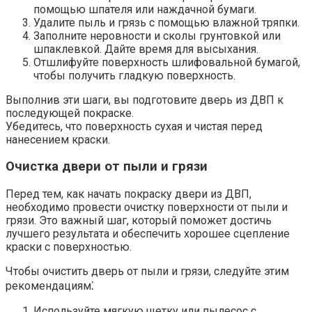
помощью шпателя или наждачной бумаги.​
Удалите пыль и грязь с помощью влажной тряпки.​
Заполните неровности и сколы грунтовкой или
шпаклевкой.​ Дайте время для высыхания.​
Отшлифуйте поверхность шлифовальной бумагой,
чтобы получить гладкую поверхность.​
Выполнив эти шаги, вы подготовите дверь из ДВП к
последующей покраске.​
Убедитесь, что поверхность сухая и чистая перед
нанесением краски.​
Очистка двери от пыли и грязи
Перед тем, как начать покраску двери из ДВП,
необходимо провести очистку поверхности от пыли и
грязи.​ Это важный шаг, который поможет достичь
лучшего результата и обеспечить хорошее сцепление
краски с поверхностью.​
Чтобы очистить дверь от пыли и грязи, следуйте этим
рекомендациям⁚
Используйте мягкую щетку или пылесос с