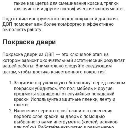
такие как щетка для смешивания краски, тряпки
для очистки и другие специфические инструменты.​
Подготовка инструментов перед покраской двери из
ДВП поможет вам более комфортно и эффективно
выполнять работу.​
Покраска двери
Покраска двери из ДВП ー это ключевой этап, на
котором зависит окончательный эстетический результат
вашей работы.​ Внимательно следуйте следующим
шагам, чтобы достичь качественного покрытия⁚
Защитите окружающую обстановку⁚ перед началом
покраски убедитесь, что пол, мебель и другие
предметы защищены от случайных попаданий
краски.​ Используйте защитные пленки, ленту и
газеты.
Нанесение первого слоя⁚ начните с нанесения
первого слоя краски на дверь с помощью
выбранного вами инструмента (кистей, валиков
или губки).​ Работайте аккуратно и равномерно,