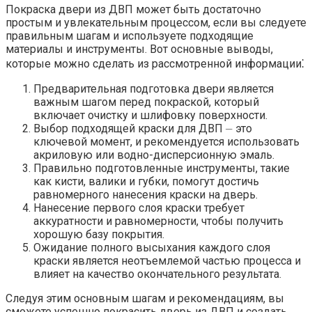
Покраска двери из ДВП может быть достаточно
простым и увлекательным процессом, если вы следуете
правильным шагам и используете подходящие
материалы и инструменты.​ Вот основные выводы,
которые можно сделать из рассмотренной информации⁚
Предварительная подготовка двери является
важным шагом перед покраской, который
включает очистку и шлифовку поверхности.​
Выбор подходящей краски для ДВП ⏤ это
ключевой момент, и рекомендуется использовать
акриловую или водно-дисперсионную эмаль.​
Правильно подготовленные инструменты, такие
как кисти, валики и губки, помогут достичь
равномерного нанесения краски на дверь.​
Нанесение первого слоя краски требует
аккуратности и равномерности, чтобы получить
хорошую базу покрытия.​
Ожидание полного высыхания каждого слоя
краски является неотъемлемой частью процесса и
влияет на качество окончательного результата.​
Следуя этим основным шагам и рекомендациям, вы
сможете успешно покрасить дверь из ДВП и создать