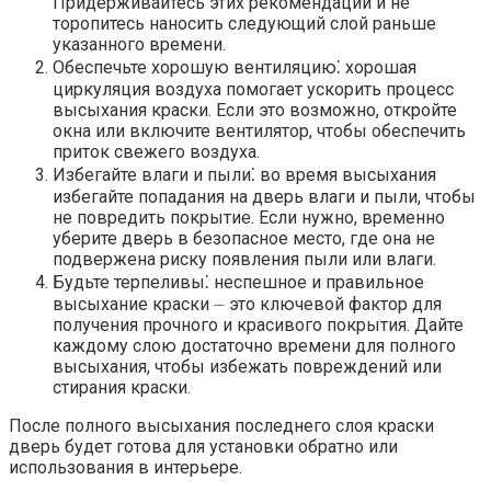
Придерживайтесь этих рекомендаций и не
торопитесь наносить следующий слой раньше
указанного времени.​
Обеспечьте хорошую вентиляцию⁚ хорошая
циркуляция воздуха помогает ускорить процесс
высыхания краски.​ Если это возможно, откройте
окна или включите вентилятор, чтобы обеспечить
приток свежего воздуха.​
Избегайте влаги и пыли⁚ во время высыхания
избегайте попадания на дверь влаги и пыли, чтобы
не повредить покрытие.​ Если нужно, временно
уберите дверь в безопасное место, где она не
подвержена риску появления пыли или влаги.​
Будьте терпеливы⁚ неспешное и правильное
высыхание краски ⏤ это ключевой фактор для
получения прочного и красивого покрытия.​ Дайте
каждому слою достаточно времени для полного
высыхания, чтобы избежать повреждений или
стирания краски.​
После полного высыхания последнего слоя краски
дверь будет готова для установки обратно или
использования в интерьере.​