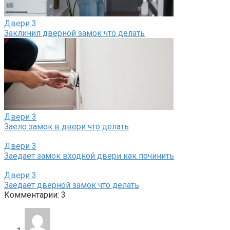
Двери
3
Заклинил дверной замок что делать
Двери
3
Заело замок в двери что делать
Двери
3
Заедает замок входной двери как починить
Двери
3
Заедает дверной замок что делать
Комментарии: 3