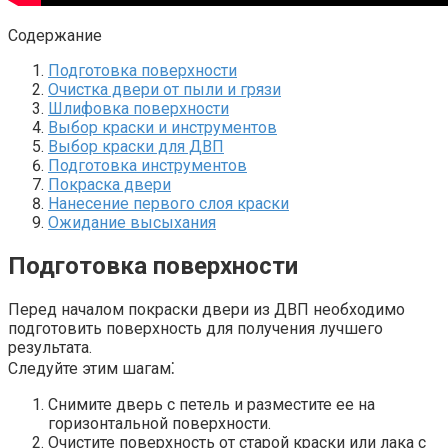
Содержание
Подготовка поверхности
Очистка двери от пыли и грязи
Шлифовка поверхности
Выбор краски и инструментов
Выбор краски для ДВП
Подготовка инструментов
Покраска двери
Нанесение первого слоя краски
Ожидание высыхания
Подготовка поверхности
Перед началом покраски двери из ДВП необходимо
подготовить поверхность для получения лучшего
результата.​
Следуйте этим шагам⁚
Снимите дверь с петель и разместите ее на
горизонтальной поверхности.​
Очистите поверхность от старой краски или лака с