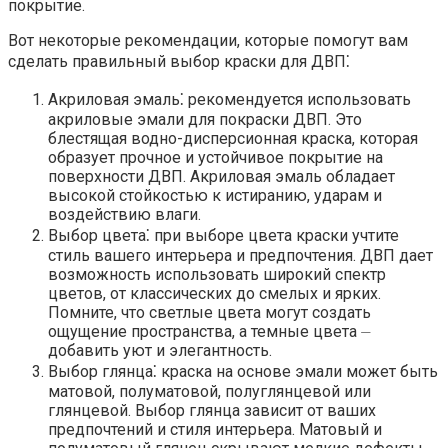
покрытие.​
Вот некоторые рекомендации, которые помогут вам
сделать правильный выбор краски для ДВП⁚
Акриловая эмаль⁚ рекомендуется использовать
акриловые эмали для покраски ДВП.​ Это
блестящая водно-дисперсионная краска, которая
образует прочное и устойчивое покрытие на
поверхности ДВП.​ Акриловая эмаль обладает
высокой стойкостью к истиранию, ударам и
воздействию влаги.​
Выбор цвета⁚ при выборе цвета краски учтите
стиль вашего интерьера и предпочтения.​ ДВП дает
возможность использовать широкий спектр
цветов, от классических до смелых и ярких.​
Помните, что светлые цвета могут создать
ощущение пространства, а темные цвета ⏤
добавить уют и элегантность.
Выбор глянца⁚ краска на основе эмали может быть
матовой, полуматовой, полуглянцевой или
глянцевой.​ Выбор глянца зависит от ваших
предпочтений и стиля интерьера.​ Матовый и