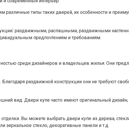
й и современный интерьер.​
им различные типы таких дверей, их особенности и преи
укции⁚ раздвижными, распашными, раздвижными настенным
индивидуальным предпочтениям и требованиям.​
стью среди дизайнеров и владельцев жилья.​ Они предла
 Благодаря раздвижной конструкции они не требуют свобо
шний вид.​ Двери купе часто имеют оригинальный дизайн,
отделки. Вы можете выбрать двери купе из дерева, стекл
и зеркальное стекло, декоративные панели и т.​д.