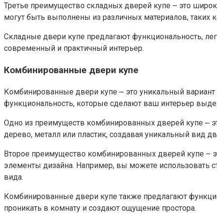
Третье преимущество складных дверей купе ౼ это широки
могут быть выполнены из различных материалов, таких как
Складные двери купе предлагают функциональность, легк
современный и практичный интерьер.​
Комбинированные двери купе
Комбинированные двери купе ⎼ это уникальный вариант 
функциональность, которые сделают ваш интерьер выде
Одно из преимуществ комбинированных дверей купе ⎼ это
дерево, металл или пластик, создавая уникальный вид дв
Второе преимущество комбинированных дверей купе ౼ эт
элементы дизайна.​ Например, вы можете использовать с
вида.​
Комбинированные двери купе также предлагают функцио
проникать в комнату и создают ощущение простора.​