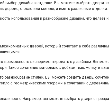
й выбор дизайна и отделки.​ Вы можете выбрать двери, к
 дерево, стекло или металл, и иметь различные отделки, ц
ость использования и разнообразие дизайна, что делает и
межкомнатных дверей, который сочетает в себе различные
ляющимся.​
 возможность экспериментировать с дизайном.​ Вы можете
ери.​ Такое сочетание материалов добавит изюменку в ваш 
о разнообразие стилей. Вы можете создать дверь, сочета
текло с геометрическими узорами в сочетании с деревянн
нальность.​ Например, вы можете выбрать дверь с прозр