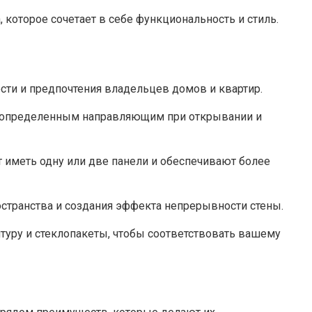
оторое сочетает в себе функциональность и стиль.​
ти и предпочтения владельцев домов и квартир.
по определенным направляющим при открывании и
т иметь одну или две панели и обеспечивают более
ространства и создания эффекта непрерывности стены.
туру и стеклопакеты, чтобы соответствовать вашему