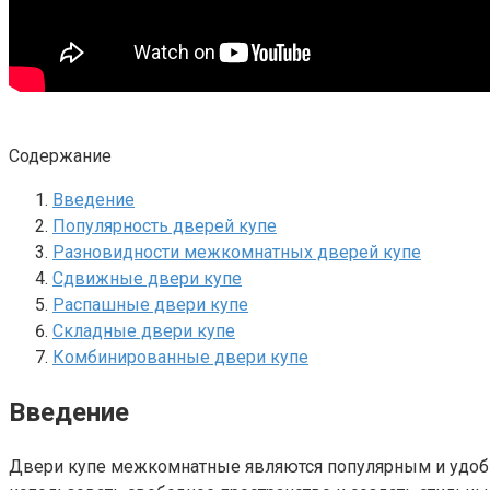
Содержание
Введение
Популярность дверей купе
Разновидности межкомнатных дверей купе
Сдвижные двери купе
Распашные двери купе
Складные двери купе
Комбинированные двери купе
Введение
Двери купе межкомнатные являются популярным и удобн