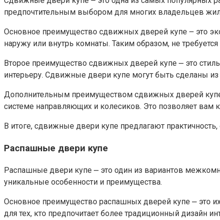
Сдвижные двери купе ౼ это одна из самых популярных 
предпочтительным выбором для многих владельцев жиль
Основное преимущество сдвижных дверей купе ౼ это эко
наружу или внутрь комнаты.​ Таким образом, не требуетс
Второе преимущество сдвижных дверей купе ⎼ это стиль
интерьеру.​ Сдвижные двери купе могут быть сделаны из 
Дополнительным преимуществом сдвижных дверей купе я
системе направляющих и колесиков.​ Это позволяет вам 
В итоге, сдвижные двери купе предлагают практичность,
Распашные двери купе
Распашные двери купе ⎼ это один из вариантов межкомна
уникальные особенности и преимущества.​
Основное преимущество распашных дверей купе ⎼ это их 
для тех, кто предпочитает более традиционный дизайн инт