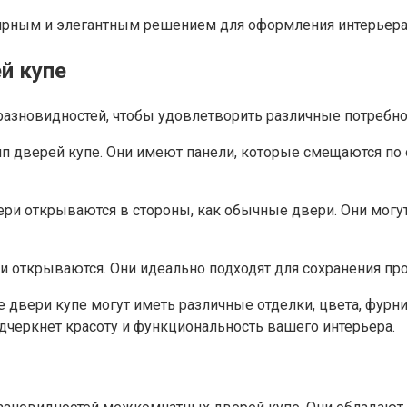
рным и элегантным решением для оформления интерьера, к
й купе
зновидностей, чтобы удовлетворить различные потребнос
ип дверей купе.​ Они имеют панели, которые смещаются 
ери открываются в стороны, как обычные двери. Они могу
они открываются. Они идеально подходят для сохранения п
двери купе могут иметь различные отделки, цвета, фурни
одчеркнет красоту и функциональность вашего интерьера.