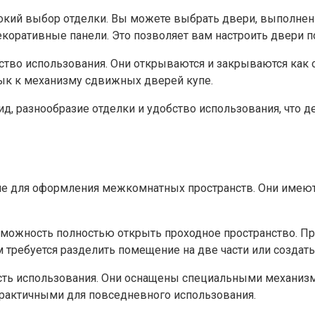
кий выбор отделки. Вы можете выбрать двери, выполненны
коративные панели.​ Это позволяет вам настроить двери по
ство использования. Они открываются и закрываются как 
вык к механизму сдвижных дверей купе.​
 разнообразие отделки и удобство использования, что де
ие для оформления межкомнатных пространств.​ Они имеют
можность полностью открыть проходное пространство.​ П
м требуется разделить помещение на две части или создать
сть использования.​ Они оснащены специальными механиз
практичными для повседневного использования.​