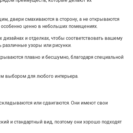
 рядом преимуществ, которые делают их
м, двери смахиваются в сторону, а не открываются
о особенно ценно в небольших помещениях.​
 дизайнах и отделках, чтобы соответствовать вашему
ь различные узоры или рисунки.
крываются плавно и бесшумно, благодаря специальной
ым выбором для любого интерьера.​
складываются или сдвигаются.​ Они имеют свои
кий и стандартный вид, поэтому они хорошо подходят