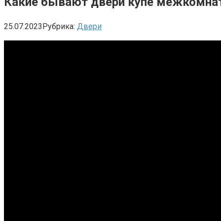
Какие бывают двери купе межкомна
25.07.2023
Рубрика:
Двери