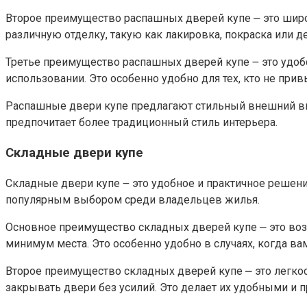
Второе преимущество распашных дверей купе ⎼ это широ
различную отделку, такую как лакировка, покраска или де
Третье преимущество распашных дверей купе ౼ это удоб
использовании.​ Это особенно удобно для тех, кто не при
Распашные двери купе предлагают стильный внешний вид,
предпочитает более традиционный стиль интерьера.​
Складные двери купе
Складные двери купе ౼ это удобное и практичное решен
популярным выбором среди владельцев жилья.
Основное преимущество складных дверей купе ⎼ это воз
минимум места. Это особенно удобно в случаях, когда ва
Второе преимущество складных дверей купе ⎼ это легко
закрывать двери без усилий. Это делает их удобными и 