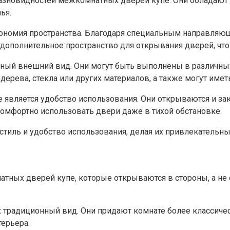
разновидностей межкомнатных дверей купе. Они обладают
я.​
номия пространства.​ Благодаря специальным направляющи
я дополнительное пространство для открывания дверей, чт
ный внешний вид.​ Они могут быть выполнены в различных
дерева, стекла или других материалов, а также могут имет
вляется удобство использования.​ Они открываются и за
комфортно использовать двери даже в тихой обстановке.
 стиль и удобство использования, делая их привлекательн
тных дверей купе, которые открываются в стороны, а не 
традиционный вид.​ Они придают комнате более классичес
ерьера.​