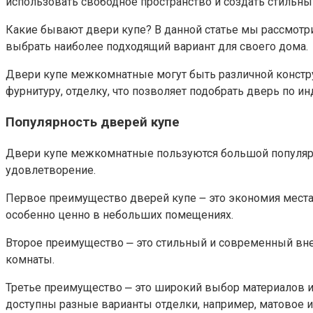
использовать свободное пространство и создать стильны
Какие бывают двери купе?​ В данной статье мы рассмотр
выбрать наиболее подходящий вариант для своего дома.​
Двери купе межкомнатные могут быть различной констр
фурнитуру, отделку, что позволяет подобрать дверь по 
Популярность дверей купе
Двери купе межкомнатные пользуются большой популярно
удовлетворение.​
Первое преимущество дверей купе ౼ это экономия места.
особенно ценно в небольших помещениях.​
Второе преимущество ⎼ это стильный и современный вне
комнаты.
Третье преимущество ⎼ это широкий выбор материалов и 
доступны разные варианты отделки, например, матовое ил