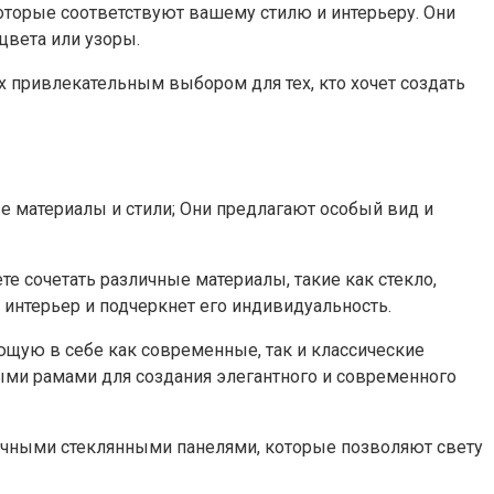
оторые соответствуют вашему стилю и интерьеру.​ Они
вета или узоры.​
х привлекательным выбором для тех, кто хочет создать
 материалы и стили; Они предлагают особый вид и
 сочетать различные материалы, такие как стекло,
интерьер и подчеркнет его индивидуальность.​
ющую в себе как современные, так и классические
ыми рамами для создания элегантного и современного
ачными стеклянными панелями, которые позволяют свету