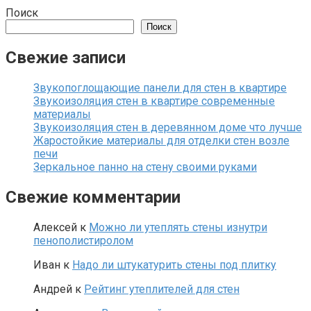
Поиск
Поиск
Свежие записи
Звукопоглощающие панели для стен в квартире
Звукоизоляция стен в квартире современные
материалы
Звукоизоляция стен в деревянном доме что лучше
Жаростойкие материалы для отделки стен возле
печи
Зеркальное панно на стену своими руками
Свежие комментарии
Алексей
к
Можно ли утеплять стены изнутри
пенополистиролом
Иван
к
Надо ли штукатурить стены под плитку
Андрей
к
Рейтинг утеплителей для стен