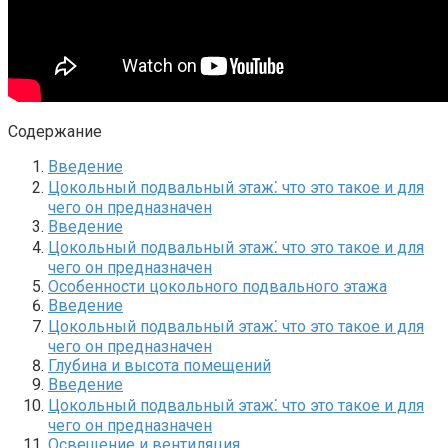
Содержание
Введение
Цокольный подвальный этаж⁚ что это такое и для
чего он предназначен
Введение
Цокольный подвальный этаж⁚ что это такое и для
чего он предназначен
Особенности цокольного подвального этажа
Введение
Цокольный подвальный этаж⁚ что это такое и для
чего он предназначен
Глубина и высота помещений
Введение
Цокольный подвальный этаж⁚ что это такое и для
чего он предназначен
Освещение и вентиляция