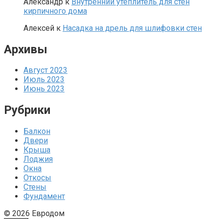
Александр
к
Внутренний утеплитель для стен
кирпичного дома
Алексей
к
Насадка на дрель для шлифовки стен
Архивы
Август 2023
Июль 2023
Июнь 2023
Рубрики
Балкон
Двери
Крыша
Лоджия
Окна
Откосы
Стены
Фундамент
© 2026 Евродом