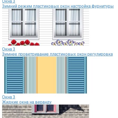
Окна
3
Зимний режим пластиковых окон настройка фурнитуры
Окна
3
Зимнее проветривание пластиковых окон регулировка
Окна
3
Жидкие окна на веранду