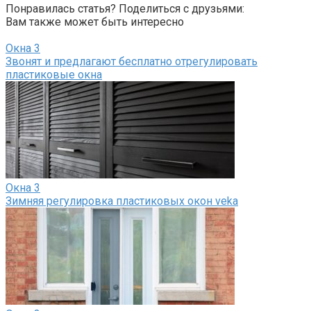
Понравилась статья? Поделиться с друзьями:
Вам также может быть интересно
Окна
3
Звонят и предлагают бесплатно отрегулировать
пластиковые окна
Окна
3
Зимняя регулировка пластиковых окон veka