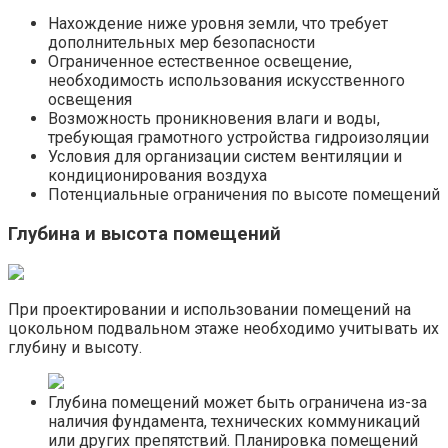
Нахождение ниже уровня земли, что требует
дополнительных мер безопасности
Ограниченное естественное освещение,
необходимость использования искусственного
освещения
Возможность проникновения влаги и воды,
требующая грамотного устройства гидроизоляции
Условия для организации систем вентиляции и
кондиционирования воздуха
Потенциальные ограничения по высоте помещений
Глубина и высота помещений
При проектировании и использовании помещений на
цокольном подвальном этаже необходимо учитывать их
глубину и высоту.​
Глубина помещений может быть ограничена из-за
наличия фундамента, технических коммуникаций
или других препятствий.​ Планировка помещений