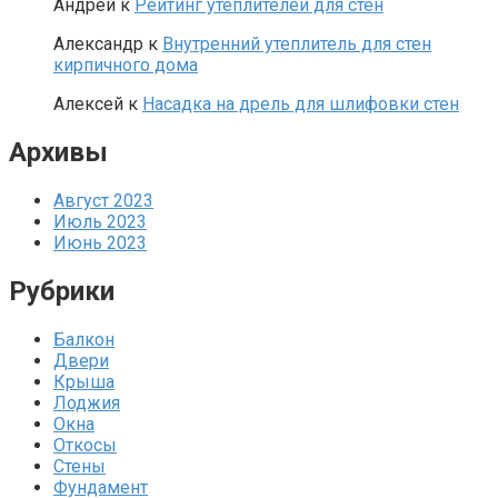
Андрей
к
Рейтинг утеплителей для стен
Александр
к
Внутренний утеплитель для стен
кирпичного дома
Алексей
к
Насадка на дрель для шлифовки стен
Архивы
Август 2023
Июль 2023
Июнь 2023
Рубрики
Балкон
Двери
Крыша
Лоджия
Окна
Откосы
Стены
Фундамент