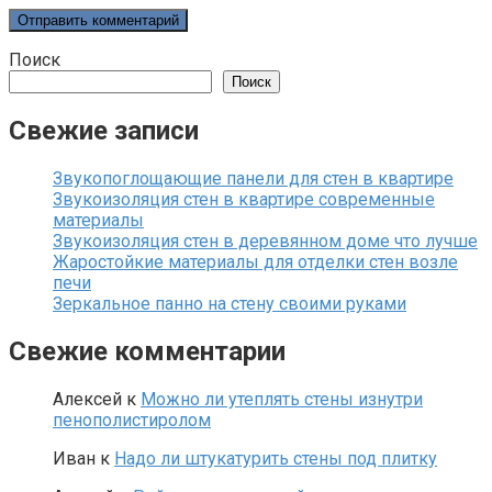
Поиск
Поиск
Свежие записи
Звукопоглощающие панели для стен в квартире
Звукоизоляция стен в квартире современные
материалы
Звукоизоляция стен в деревянном доме что лучше
Жаростойкие материалы для отделки стен возле
печи
Зеркальное панно на стену своими руками
Свежие комментарии
Алексей
к
Можно ли утеплять стены изнутри
пенополистиролом
Иван
к
Надо ли штукатурить стены под плитку