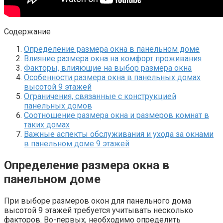
Содержание
Определение размера окна в панельном доме
Влияние размера окна на комфорт проживания
Факторы, влияющие на выбор размера окна
Особенности размера окна в панельных домах
высотой 9 этажей
Ограничения, связанные с конструкцией
панельных домов
Соотношение размера окна и размеров комнат в
таких домах
Важные аспекты обслуживания и ухода за окнами
в панельном доме 9 этажей
Определение размера окна в
панельном доме
При выборе размеров окон для панельного дома
высотой 9 этажей требуется учитывать несколько
факторов.​ Во-первых, необходимо определить