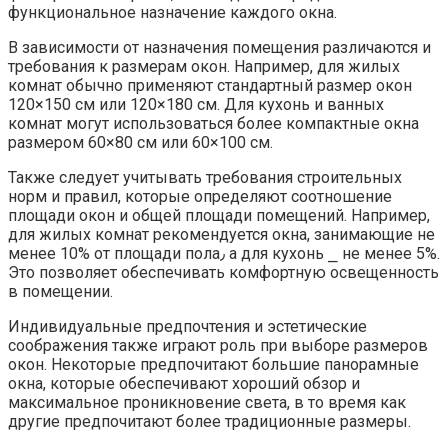
функциональное назначение каждого окна.​
В зависимости от назначения помещения различаются и
требования к размерам окон.​ Например, для жилых
комнат обычно применяют стандартный размер окон
120×150 см или 120×180 см. Для кухонь и ванных
комнат могут использоваться более компактные окна
размером 60×80 см или 60×100 см.​
Также следует учитывать требования строительных
норм и правил, которые определяют соотношение
площади окон и общей площади помещений.​ Например,
для жилых комнат рекомендуется окна, занимающие не
менее 10% от площади пола٫ а для кухонь ⎯ не менее 5%.​
Это позволяет обеспечивать комфортную освещенность
в помещении.​
Индивидуальные предпочтения и эстетические
соображения также играют роль при выборе размеров
окон.​ Некоторые предпочитают большие панорамные
окна, которые обеспечивают хороший обзор и
максимальное проникновение света, в то время как
другие предпочитают более традиционные размеры.​