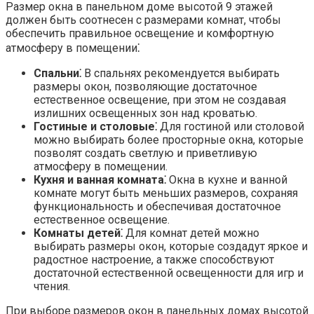
Размер окна в панельном доме высотой 9 этажей
должен быть соотнесен с размерами комнат, чтобы
обеспечить правильное освещение и комфортную
атмосферу в помещении⁚
Спальни⁚
В спальнях рекомендуется выбирать
размеры окон, позволяющие достаточное
естественное освещение, при этом не создавая
излишних освещенных зон над кроватью.​
Гостиные и столовые⁚
Для гостиной или столовой
можно выбирать более просторные окна, которые
позволят создать светлую и приветливую
атмосферу в помещении.​
Кухня и ванная комната⁚
Окна в кухне и ванной
комнате могут быть меньших размеров, сохраняя
функциональность и обеспечивая достаточное
естественное освещение.​
Комнаты детей⁚
Для комнат детей можно
выбирать размеры окон, которые создадут яркое и
радостное настроение, а также способствуют
достаточной естественной освещенности для игр и
чтения.​
При выборе размеров окон в панельных домах высотой