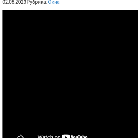
02.08.2023
Рубрика:
Окна