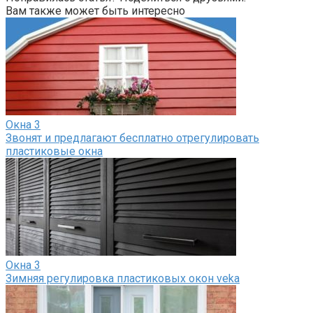
Вам также может быть интересно
Окна
3
Звонят и предлагают бесплатно отрегулировать
пластиковые окна
Окна
3
Зимняя регулировка пластиковых окон veka