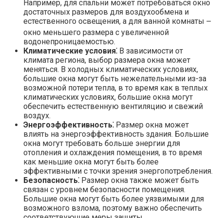
Например, для спальни может потребоваться окно
достаточных размеров для воздухообмена и
естественного освещения, а для ванной комнаты ౼
окно меньшего размера с увеличенной
водонепроницаемостью.​
Климатические условия⁚
В зависимости от
климата региона, выбор размера окна может
меняться.​ В холодных климатических условиях,
большие окна могут быть нежелательными из-за
возможной потери тепла, в то время как в теплых
климатических условиях, большие окна могут
обеспечить естественную вентиляцию и свежий
воздух.​
Энергоэффективность⁚
Размер окна может
влиять на энергоэффективность здания.​ Большие
окна могут требовать больше энергии для
отопления и охлаждения помещения, в то время
как меньшие окна могут быть более
эффективными с точки зрения энергопотребления.​
Безопасность⁚
Размер окна также может быть
связан с уровнем безопасности помещения.​
Большие окна могут быть более уязвимыми для
возможного взлома, поэтому важно обеспечить
соответствующие меры защиты.​