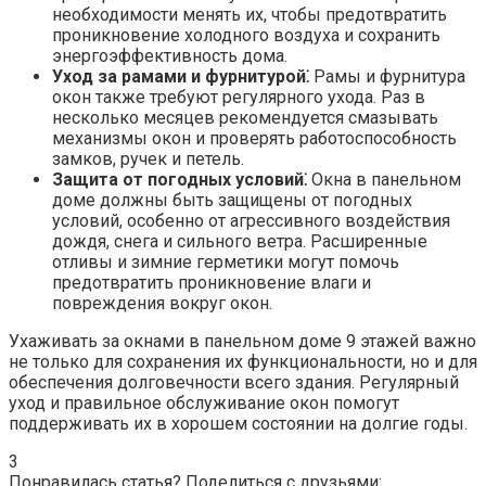
необходимости менять их, чтобы предотвратить
проникновение холодного воздуха и сохранить
энергоэффективность дома.​
Уход за рамами и фурнитурой⁚
Рамы и фурнитура
окон также требуют регулярного ухода.​ Раз в
несколько месяцев рекомендуется смазывать
механизмы окон и проверять работоспособность
замков, ручек и петель.​
Защита от погодных условий⁚
Окна в панельном
доме должны быть защищены от погодных
условий, особенно от агрессивного воздействия
дождя, снега и сильного ветра.​ Расширенные
отливы и зимние герметики могут помочь
предотвратить проникновение влаги и
повреждения вокруг окон.​
Ухаживать за окнами в панельном доме 9 этажей важно
не только для сохранения их функциональности, но и для
обеспечения долговечности всего здания.​ Регулярный
уход и правильное обслуживание окон помогут
поддерживать их в хорошем состоянии на долгие годы.​
3
Понравилась статья? Поделиться с друзьями: