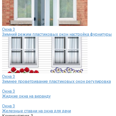
Окна
3
Зимний режим пластиковых окон настройка фурнитуры
Окна
3
Зимнее проветривание пластиковых окон регулировка
Окна
3
Жидкие окна на веранду
Окна
3
Железные ставни на окна для дачи
Комментарии: 3