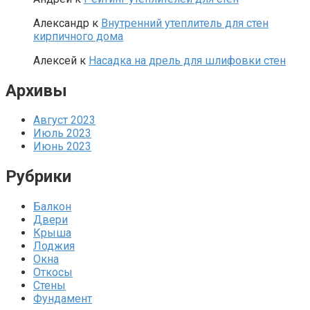
Александр
к
Внутренний утеплитель для стен
кирпичного дома
Алексей
к
Насадка на дрель для шлифовки стен
Архивы
Август 2023
Июль 2023
Июнь 2023
Рубрики
Балкон
Двери
Крыша
Лоджия
Окна
Откосы
Стены
Фундамент