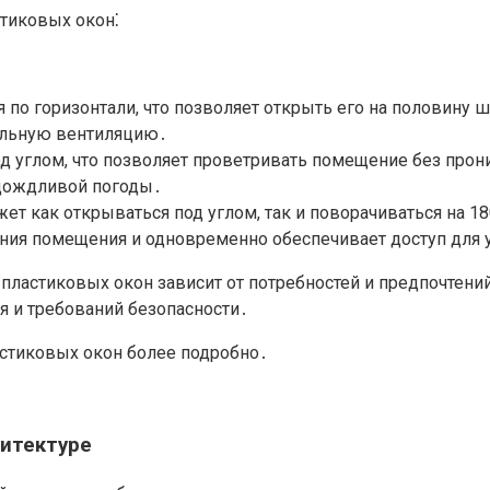
тиковых окон⁚
я по горизонтали, что позволяет открыть его на половину
альную вентиляцию․
д углом, что позволяет проветривать помещение без про
 дождливой погоды․
ет как открываться под углом, так и поворачиваться на 1
ия помещения и одновременно обеспечивает доступ для 
ластиковых окон зависит от потребностей и предпочтени
я и требований безопасности․
стиковых окон более подробно․
хитектуре