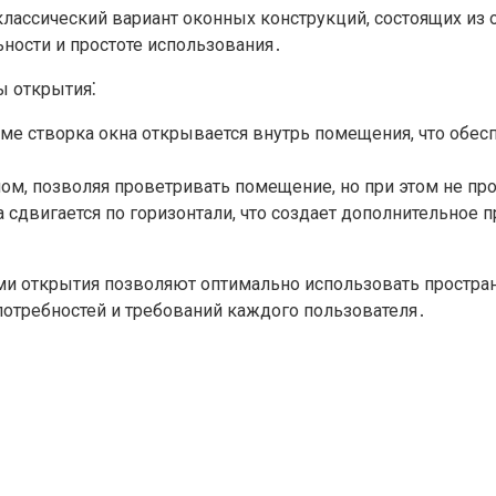
лассический вариант оконных конструкций, состоящих из
ности и простоте использования․
ы открытия⁚
ме створка окна открывается внутрь помещения, что обес
лом, позволяя проветривать помещение, но при этом не пр
сдвигается по горизонтали, что создает дополнительное 
ми открытия позволяют оптимально использовать простра
отребностей и требований каждого пользователя․