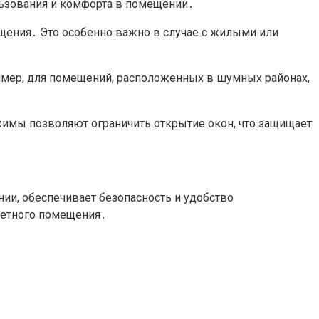
льзования и комфорта в помещении․
ения․ Это особенно важно в случае с жилыми или
имер, для помещений, расположенных в шумных районах,
имы позволяют ограничить открытие окон, что защищает
ии, обеспечивает безопасность и удобство
ретного помещения․