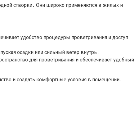
 одной створки․ Они широко применяются в жилых и
печивает удобство процедуры проветривания и доступ
опуская осадки или сильный ветер внутрь․
пространство для проветривания и обеспечивает удобный
нство и создать комфортные условия в помещении․