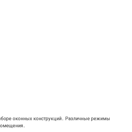
выборе оконных конструкций․ Различные режимы
 помещения․