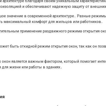
й архитектуре благодаря своим уникальным характеристи
оизоляцией и обеспечивают надежную защиту от внешних
шое значение в современной архитектуре․ Разные режим
ть максимальный комфорт для жильцов или работников․
ительным применение раздвижного режима открытия окон
жет быть откидной режим открытия окон, так как он поз
 окон является важным фактором, который помогает инт
 для жизни или работы в зданиях․
ия