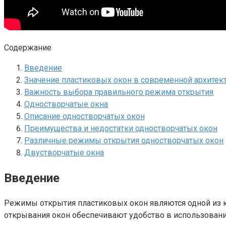
Содержание
Введение
Значение пластиковых окон в современной архитек
Важность выбора правильного режима открытия
Одностворчатые окна
Описание одностворчатых окон
Преимущества и недостатки одностворчатых окон
Различные режимы открытия одностворчатых окон
Двустворчатые окна
Введение
Режимы открытия пластиковых окон являются одной из 
открывания окон обеспечивают удобство в использован