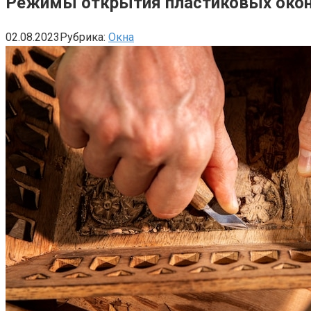
Режимы открытия пластиковых око
02.08.2023
Рубрика:
Окна