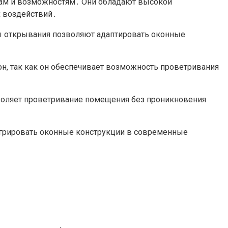
кам и возможностям․ Они обладают высокой
 воздействий․
ы открывания позволяют адаптировать оконные
, так как он обеспечивает возможность проветривания
воляет проветривание помещения без проникновения
егрировать оконные конструкции в современные