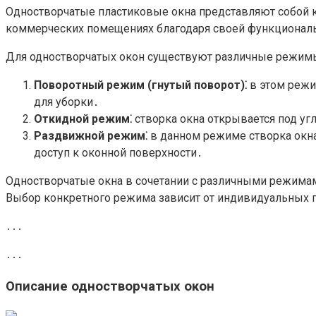
Одностворчатые пластиковые окна представляют собой к
коммерческих помещениях благодаря своей функциональ
Для одностворчатых окон существуют различные режим
Поворотный режим (гнутый поворот)⁚
в этом режи
для уборки․
Откидной режим⁚
створка окна открывается под уг
Раздвижной режим⁚
в данном режиме створка окна 
доступ к оконной поверхности․
Одностворчатые окна в сочетании с различными режима
Выбор конкретного режима зависит от индивидуальных п
․․․
․․․
Описание одностворчатых окон