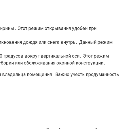
 ширины․ Этот режим открывания удобен при
никновения дождя или снега внутрь․ Данный режим
80 градусов вокруг вертикальной оси․ Этот режим
уборки или обслуживания оконной конструкции․
й владельца помещения․ Важно учесть продуманность